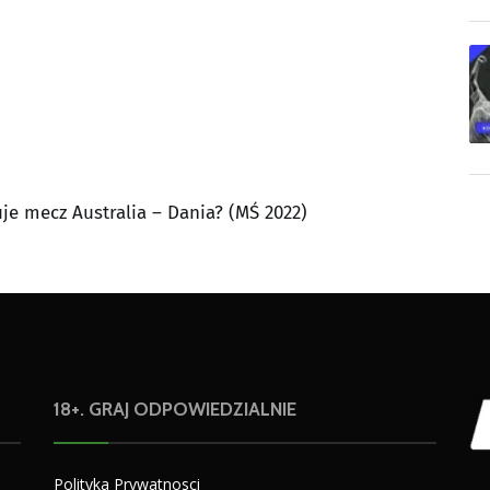
uje mecz Australia – Dania? (MŚ 2022)
18+. GRAJ ODPOWIEDZIALNIE
Polityka Prywatnosci