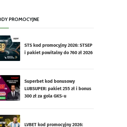
ODY PROMOCYJNE
STS kod promocyjny 2026: STSEP
i pakiet powitalny do 760 zł 2026
Superbet kod bonusowy
LUBSUPER: pakiet 255 zł i bonus
300 zł za gola GKS-u
LVBET kod promocyjny 2026: