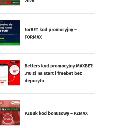
2026
forBET kod promocyjny –
FORMAX
Betters kod promocyjny MAXBET:
310 zł na start i freebet bez
depozytu
PZBuk kod bonusowy – PZMAX