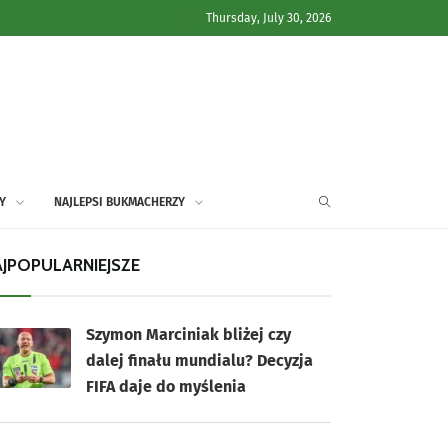
Thursday, July 30, 2026
Y
NAJLEPSI BUKMACHERZY
JPOPULARNIEJSZE
Szymon Marciniak bliżej czy
dalej finału mundialu? Decyzja
FIFA daje do myślenia