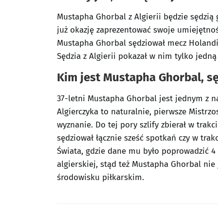
Mustapha Ghorbal z Algierii będzie sędzią
już okazję zaprezentować swoje umiejętnoś
Mustapha Ghorbal sędziował mecz Holandii
Sędzia z Algierii pokazał w nim tylko jedną 
Kim jest Mustapha Ghorbal, sę
37-letni Mustapha Ghorbal jest jednym z n
Algierczyka to naturalnie, pierwsze Mistrzo
wyznanie. Do tej pory szlify zbierał w tra
sędziował łącznie sześć spotkań czy w trakc
Świata, gdzie dane mu było poprowadzić 4 
algierskiej, stąd też Mustapha Ghorbal nie
środowisku piłkarskim.