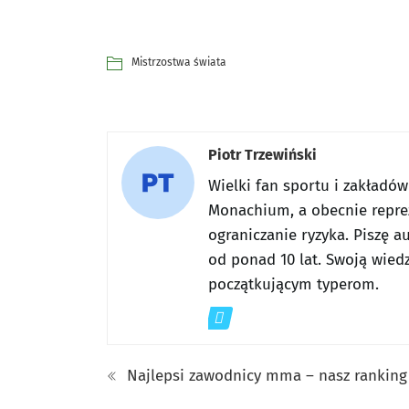
Mistrzostwa świata
Piotr Trzewiński
Wielki fan sportu i zakładó
Monachium, a obecnie reprez
ograniczanie ryzyka. Piszę a
od ponad 10 lat. Swoją wiedz
początkującym typerom.
Najlepsi zawodnicy mma – nasz ranking