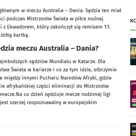
 głównym w meczu Australia – Dania. Sędzia ten miał
ci podczas Mistrzostw Świata w piłce nożnej.
K
 z Ekwadorem, który zakończył się remisem 1:1.
żółtą kartkę.
dzia meczu Australia – Dania?
ajmłodszych sędziów Mundialu w Katarze. Dla
stwa Świata w karierze i co za tym idzie, olbrzymie
kcie między innymi Pucharu Narodów Afryki, gdzie
ie afrykańskiej części eliminacji do Mistrzostw
mecze.Na co dzień sędziuje mecze rodzimej ligi
 jest szerzej rozpoznawalny w europejskim