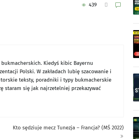
439
w bukmacherskich. Kiedyś kibic Bayernu
entacji Polski. W zakładach lubię szacowanie i
utorskie teksty, poradniki i typy bukmacherskie
ę staram się jak najrzetelniej przekazywać
Kto sędziuje mecz Tunezja – Francja? (MŚ 2022)