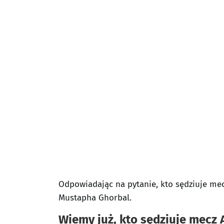
Odpowiadając na pytanie, kto sędziuje mec
Mustapha Ghorbal.
Wiemy już, kto sędziuje mecz 