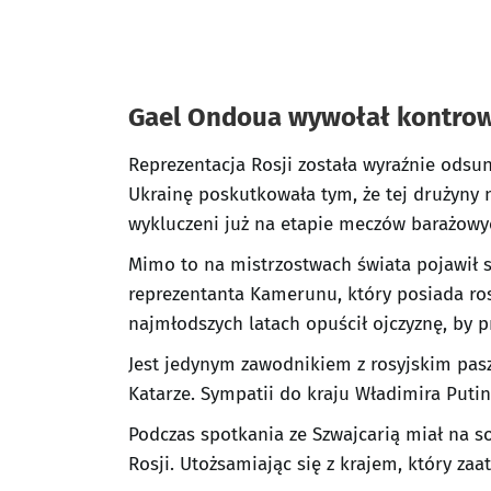
Gael Ondoua wywołał kontrow
Reprezentacja Rosji została wyraźnie odsun
Ukrainę poskutkowała tym, że tej drużyny 
wykluczeni już na etapie meczów barażowyc
Mimo to na mistrzostwach świata pojawił s
reprezentanta Kamerunu, który posiada ro
najmłodszych latach opuścił ojczyznę, by pr
Jest jedynym zawodnikiem z rosyjskim pas
Katarze. Sympatii do kraju Władimira Putin
Podczas spotkania ze Szwajcarią miał na 
Rosji. Utożsamiając się z krajem, który za