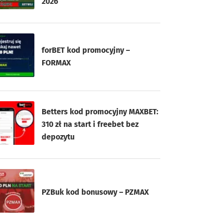
2026
forBET kod promocyjny –
FORMAX
Betters kod promocyjny MAXBET:
310 zł na start i freebet bez
depozytu
PZBuk kod bonusowy – PZMAX