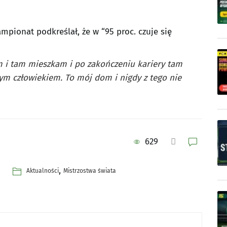
pionat podkreślał, że w “95 proc. czuje się
 i tam mieszkam i po zakończeniu kariery tam
nym człowiekiem. To mój dom i nigdy z tego nie
629
,
Aktualności
Mistrzostwa świata