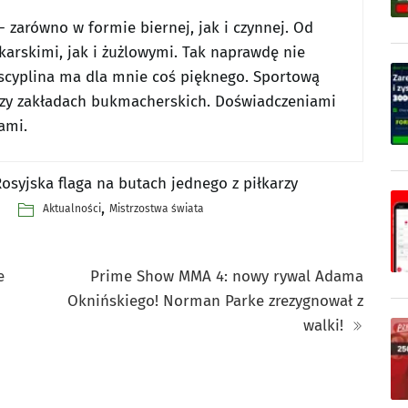
 zarówno w formie biernej, jak i czynnej. Od
karskimi, jak i żużlowymi. Tak naprawdę nie
scyplina ma dla mnie coś pięknego. Sportową
przy zakładach bukmacherskich. Doświadczeniami
ami.
Rosyjska flaga na butach jednego z piłkarzy
,
Aktualności
Mistrzostwa świata
e
Prime Show MMA 4: nowy rywal Adama
Oknińskiego! Norman Parke zrezygnował z
walki!