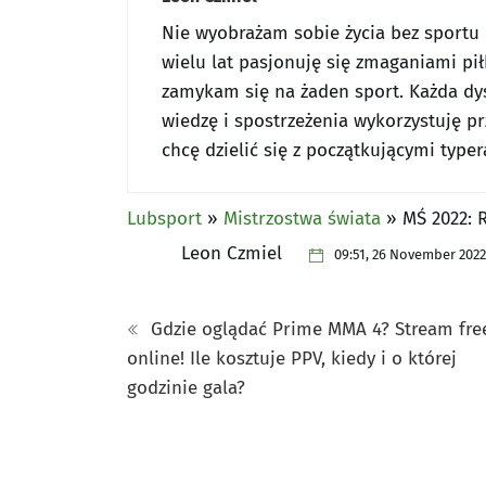
Nie wyobrażam sobie życia bez sportu -
wielu lat pasjonuję się zmaganiami pił
zamykam się na żaden sport. Każda dy
wiedzę i spostrzeżenia wykorzystuję 
chcę dzielić się z początkującymi typer
Lubsport
»
Mistrzostwa świata
»
MŚ 2022: 
Leon Czmiel
09:51, 26 November 2022
Gdzie oglądać Prime MMA 4? Stream fre
online! Ile kosztuje PPV, kiedy i o której
godzinie gala?