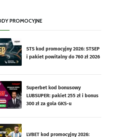
ODY PROMOCYJNE
STS kod promocyjny 2026: STSEP
i pakiet powitalny do 760 zł 2026
Superbet kod bonusowy
LUBSUPER: pakiet 255 zł i bonus
300 zł za gola GKS-u
LVBET kod promocyjny 2026: