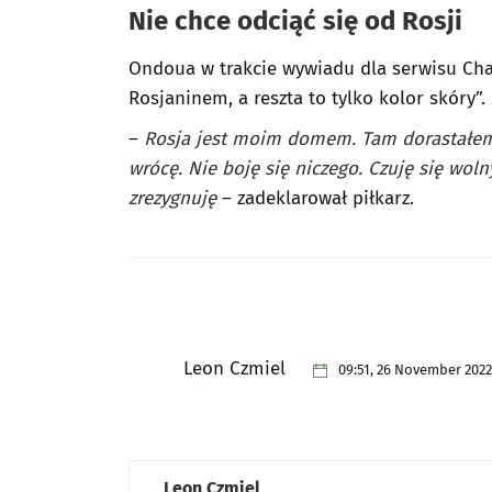
Nie chce odciąć się od Rosji
Ondoua w trakcie wywiadu dla serwisu Cham
Rosjaninem, a reszta to tylko kolor skóry”.
–
Rosja jest moim domem. Tam dorastałem
wrócę. Nie boję się niczego. Czuję się wol
zrezygnuję
– zadeklarował piłkarz.
Leon Czmiel
09:51, 26 November 2022
Leon Czmiel