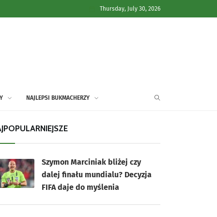
Thursday, July 30, 2026
Y
NAJLEPSI BUKMACHERZY
JPOPULARNIEJSZE
Szymon Marciniak bliżej czy
dalej finału mundialu? Decyzja
FIFA daje do myślenia