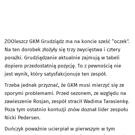
ZOOleszcz GKM Grudziądz ma na koncie sześć “oczek”.
Na ten dorobek złożyły się trzy zwycięstwa i cztery
porażki. Grudziądzanie aktualnie zajmują w tabeli
dopiero przedostatnią pozycję. To z pewnością nie
jest wynik, który satysfakcjonuje ten zespół.
Trzeba jednak przyznać, że GKM musi mierzyć się ze
sporymi problemami. Przed sezonem, ze względu na
zawieszenie Rosjan, zespół stracił Wadima Tarasienkę.
Poza tym ostatnio kontuzji znów doznał lider zespołu
Nicki Pedersen.
Duńczyk poważnie ucierpiał w pierwszym w tym