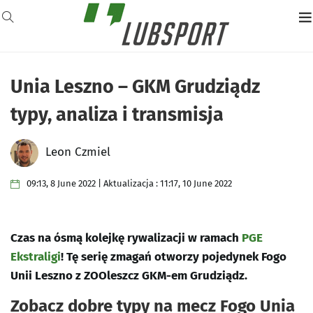
Unia Leszno – GKM Grudziądz
typy, analiza i transmisja
Leon Czmiel
09:13, 8 June 2022 | Aktualizacja : 11:17, 10 June 2022
Czas na ósmą kolejkę rywalizacji w ramach
PGE
Ekstraligi
! Tę serię zmagań otworzy pojedynek Fogo
Unii Leszno z ZOOleszcz GKM-em Grudziądz.
Zobacz dobre typy na mecz Fogo Unia