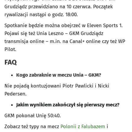
Grudziądz przewidziano na 10 czerwca. Początek
rywalizacji nastąpi o godz. 18:00.
Spotkanie będzie można obejrzeć w Eleven Sports 1.
Pojawi się też Unia Leszno – GKM Grudziądz
transmisja online – m.in. na Canal+ online czy też WP
Pilot.
FAQ
Kogo zabraknie w meczu Unia – GKM?
Nie pojadą kontuzjowani Piotr Pawlicki i Nicki
Pedersen.
Jakim wynikiem zakończył się pierwszy mecz?
GKM pokonał Unię 50:40.
Zobacz też typy na mecz
Polonii z Falubazem
i