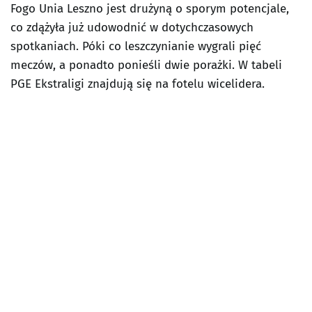
Fogo Unia Leszno jest drużyną o sporym potencjale,
co zdążyła już udowodnić w dotychczasowych
spotkaniach. Póki co leszczynianie wygrali pięć
meczów, a ponadto ponieśli dwie porażki. W tabeli
PGE Ekstraligi znajdują się na fotelu wicelidera.