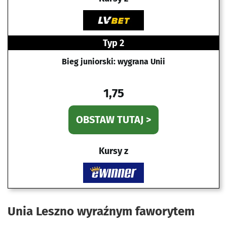
Typ 2
Bieg juniorski: wygrana Unii
1,75
OBSTAW TUTAJ >
Kursy z
Unia Leszno wyraźnym faworytem