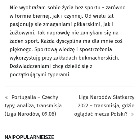
Nie wyobrażam sobie życia bez sportu - zarówno
w formie biernej, jak i czynnej. Od wielu lat
pasjonuję się zmaganiami piłkarskimi, jak i
żużlowymi. Tak naprawdę nie zamykam się na
żaden sport. Każda dyscyplina ma dla mnie coś
pięknego. Sportową wiedzę i spostrzeżenia
wykorzystuję przy zakładach bukmacherskich.
Doświadczeniami chcę dzielić się z
początkującymi typerami.
Portugalia – Czechy
Liga Narodów Siatkarzy
typy, analiza, transmisja
2022 – transmisja, gdzie
(Liga Narodów, 09.06)
oglądać mecze Polski?
NAJPOPULARNIEJSZE