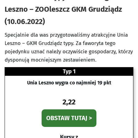
Leszno – ZOOleszcz GKM Grudziądz
(10.06.2022)
Specjalnie dla was przygotowaliśmy atrakcyjne Unia
Leszno – GKM Grudziądz typy. Za faworyta tego
pojedynku uznać należy oczywiście gospodarzy, którzy
dysponują mocniejszym zestawieniem.
Typ 1
Unia Leszno wygra co najmniej 19 pkt
2,22
OBSTAW TUTAJ >
Kursy z