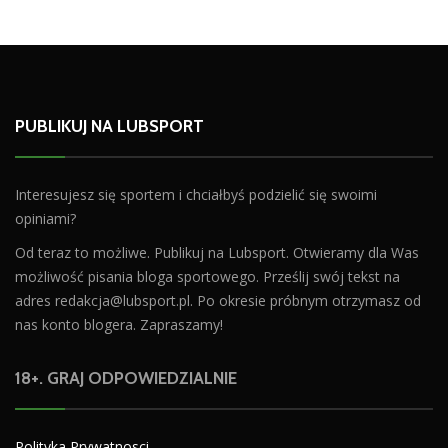
PUBLIKUJ NA LUBSPORT
Interesujesz się sportem i chciałbyś podzielić się swoimi
opiniami?
Od teraz to możliwe. Publikuj na Lubsport. Otwieramy dla Was
możliwość pisania bloga sportowego. Prześlij swój tekst na
adres
redakcja@lubsport.pl
. Po okresie próbnym otrzymasz od
nas konto blogera. Zapraszamy!
18+. GRAJ ODPOWIEDZIALNIE
Polityka Prywatnosci