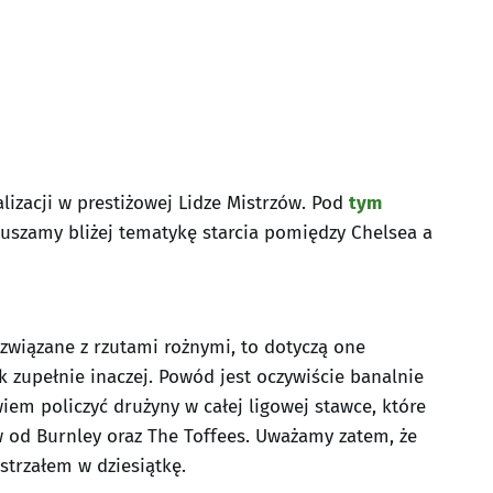
izacji w prestiżowej Lidze Mistrzów. Pod
tym
ruszamy bliżej tematykę starcia pomiędzy Chelsea a
 związane z rzutami rożnymi, to dotyczą one
 zupełnie inaczej. Powód jest oczywiście banalnie
iem policzyć drużyny w całej ligowej stawce, które
od Burnley oraz The Toffees. Uważamy zatem, że
trzałem w dziesiątkę.