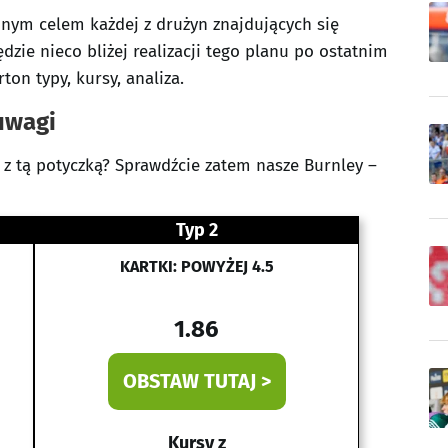
ędnym celem każdej z drużyn znajdujących się
dzie nieco bliżej realizacji tego planu po ostatnim
on typy, kursy, analiza.
uwagi
z tą potyczką? Sprawdźcie zatem nasze Burnley –
Typ 2
KARTKI: POWYŻEJ 4.5
1.86
OBSTAW TUTAJ >
Kursy z