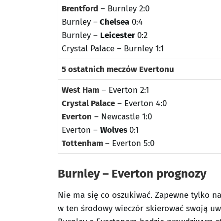
Brentford
– Burnley 2:0
Burnley –
Chelsea
0:4
Burnley –
Leicester
0:2
Crystal Palace – Burnley 1:1
5 ostatnich meczów Evertonu
West Ham
– Everton 2:1
Crystal Palace
– Everton 4:0
Everton
– Newcastle 1:0
Everton –
Wolves
0:1
Tottenham
– Everton 5:0
Burnley – Everton prognozy
Nie ma się co oszukiwać. Zapewne tylko na
w ten środowy wieczór skierować swoją u