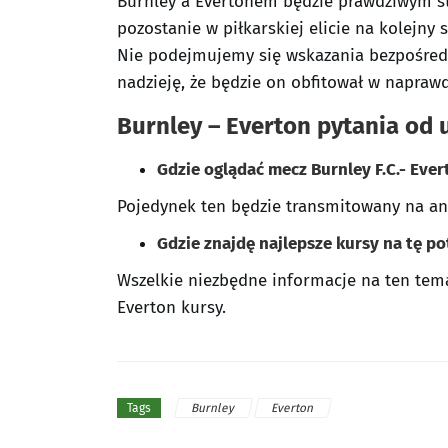
Burnley a Evertonem będzie prawdziwym st
pozostanie w piłkarskiej elicie na kolejn
Nie podejmujemy się wskazania bezpośred
nadzieję, że będzie on obfitował w napra
Burnley – Everton pytania od
Gdzie oglądać mecz Burnley F.C.- Evert
Pojedynek ten będzie transmitowany na ante
Gdzie znajdę najlepsze kursy na tę po
Wszelkie niezbędne informacje na ten tema
Everton kursy.
Burnley
Everton
Tags