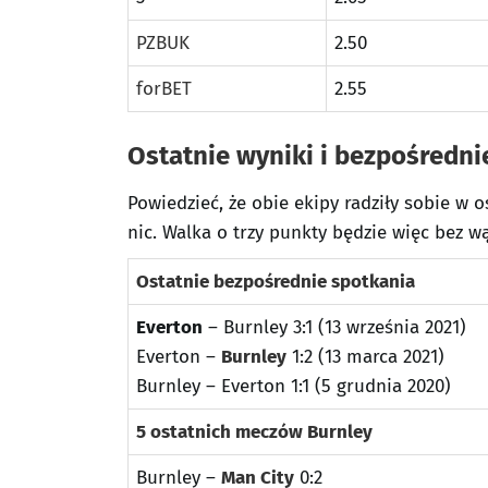
PZBUK
2.50
forBET
2.55
Ostatnie wyniki i bezpośredni
Powiedzieć, że obie ekipy radziły sobie w o
nic. Walka o trzy punkty będzie więc bez wą
Ostatnie bezpośrednie spotkania
Everton
– Burnley 3:1 (13 września 2021)
Everton –
Burnley
1:2 (13 marca 2021)
Burnley – Everton 1:1 (5 grudnia 2020)
5 ostatnich meczów Burnley
Burnley –
Man City
0:2