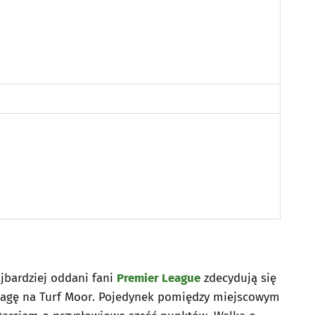
jbardziej oddani fani
Premier League
zdecydują się
wagę na Turf Moor. Pojedynek pomiędzy miejscowym