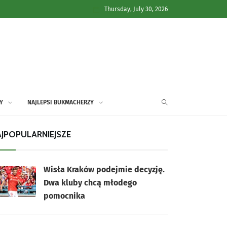
Thursday, July 30, 2026
Y
NAJLEPSI BUKMACHERZY
JPOPULARNIEJSZE
Wisła Kraków podejmie decyzję.
Dwa kluby chcą młodego
pomocnika