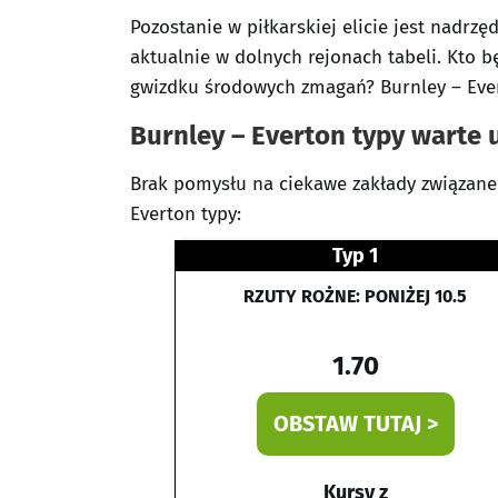
Pozostanie w piłkarskiej elicie jest nadrz
aktualnie w dolnych rejonach tabeli. Kto bę
gwizdku środowych zmagań? Burnley – Evert
Burnley – Everton typy warte 
Brak pomysłu na ciekawe zakłady związane 
Everton typy:
Typ 1
RZUTY ROŻNE: PONIŻEJ 10.5
1.70
OBSTAW TUTAJ >
Kursy z