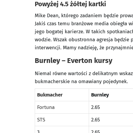
Powyżej 4.5 żółtej kartki
Mike Dean, którego zadaniem będzie prowa
Jakiś czas temu branżowe media obiegła w
jego bogatej karierze. W takich spotkaniach
wodzie. Wszak obustronna agresja będzie
interwencji. Mamy nadzieję, że przynajmnie
Burnley – Everton kursy
Niemal równe wartości z delikatnym wska
bukmacherskie na omawiany pojedynek.
Bukmacher
Burnley
Fortuna
2.65
STS
2.65
3
2.65