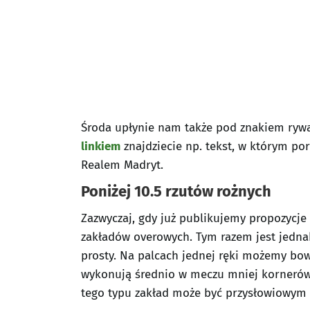
Środa upłynie nam także pod znakiem rywal
linkiem
znajdziecie np. tekst, w którym po
Realem Madryt.
Poniżej 10.5 rzutów rożnych
Zazwyczaj, gdy już publikujemy propozycje
zakładów overowych. Tym razem jest jednak
prosty. Na palcach jednej ręki możemy bow
wykonują średnio w meczu mniej kornerów 
tego typu zakład może być przysłowiowym s