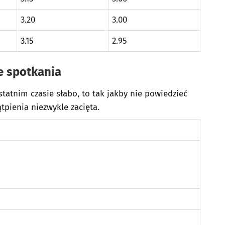
3.20
3.00
3.15
2.95
e spotkania
statnim czasie słabo, to tak jakby nie powiedzieć
tpienia niezwykle zacięta.