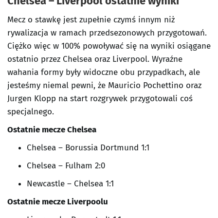
Chelsea – Liverpool
ostatnie wyniki
Mecz o stawkę jest zupełnie czymś innym niż
rywalizacja w ramach przedsezonowych przygotowań.
Ciężko więc w 100% powoływać się na wyniki osiągane
ostatnio przez Chelsea oraz Liverpool. Wyraźne
wahania formy były widoczne obu przypadkach, ale
jesteśmy niemal pewni, że Mauricio Pochettino oraz
Jurgen Klopp na start rozgrywek przygotowali coś
specjalnego.
Ostatnie mecze Chelsea
Chelsea – Borussia Dortmund 1:1
Chelsea – Fulham 2:0
Newcastle – Chelsea 1:1
Ostatnie mecze Liverpoolu