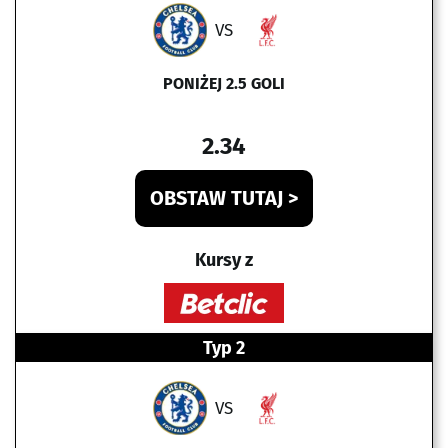
VS
PONIŻEJ 2.5 GOLI
2.34
OBSTAW TUTAJ >
Kursy z
Typ 2
VS