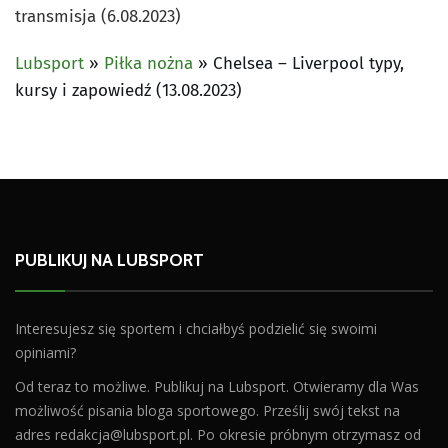
transmisja (6.08.2023)
Lubsport
»
Piłka nożna
»
Chelsea – Liverpool typy,
kursy i zapowiedź (13.08.2023)
PUBLIKUJ NA LUBSPORT
Interesujesz się sportem i chciałbyś podzielić się swoimi
opiniami?
Od teraz to możliwe. Publikuj na Lubsport. Otwieramy dla Was
możliwość pisania bloga sportowego. Prześlij swój tekst na
adres
redakcja@lubsport.pl
. Po okresie próbnym otrzymasz od