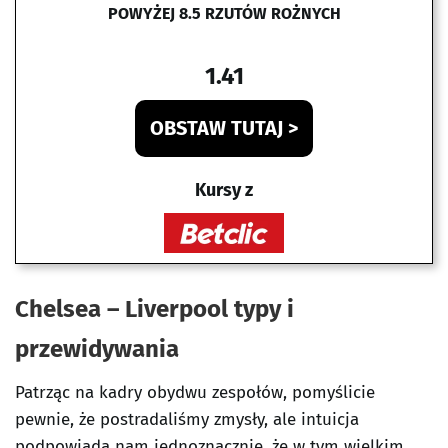
POWYŻEJ 8.5 RZUTÓW ROŻNYCH
1.41
OBSTAW TUTAJ >
Kursy z
Chelsea – Liverpool typy i
przewidywania
Patrząc na kadry obydwu zespołów, pomyślicie
pewnie, że postradaliśmy zmysły, ale intuicja
podpowiada nam jednoznacznie, że w tym wielkim