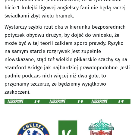
hicie 1. kolejki ligowej angielscy fani nie będą raczej
świadkami zbyt wielu bramek.
Wystarczy szybki rzut oka w kierunku bezpośrednich
potyczek obydwu drużyn, by dojść do wniosku, że
może być w tej teorii całkiem sporo prawdy. Ryzyko
na samym starcie rozgrywek jest zupełnie
niewskazane, stąd też wielkie piłkarskie szachy są na
Stamford Bridge jak najbardziej prawdopodobne. Jeśli
padnie podczas nich więcej niż dwa gole, to
przyznamy szczerze, że będziemy wyjątkowo
zaskoczeni.