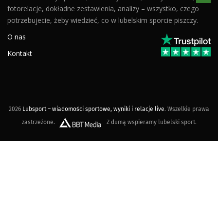
fotorelacje, dokładne zestawienia, analizy – wszystko, czego
potrzebujecie, żeby wiedzieć, co w lubelskim sporcie piszczy.
O nas
Kontakt
2026
Lubsport – wiadomości sportowe, wyniki i relacje live
. Wszelkie prawa
zastrzeżone.
Z dumą wspieramy lubelski sport.