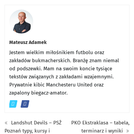
Mateusz Adamek
Jestem wielkim miłośnikiem futbolu oraz
zakładów bukmacherskich. Branżę znam niemal
od podszewki. Mam na swoim koncie tysiące
tekstów związanych z zakładami wzajemnymi.
Prywatnie kibic Manchesteru United oraz
zapalony biegacz-amator.
Landshut Devils – PSŻ
PKO Ekstraklasa – tabela,
Poznań typy, kursy i
terminarz i wyniki