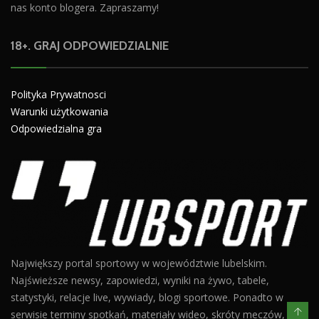
nas konto blogera. Zapraszamy!
18+. GRAJ ODPOWIEDZIALNIE
Polityka Prywatnosci
Warunki użytkowania
Odpowiedzialna gra
Największy portal sportowy w województwie lubelskim.
Najświeższe newsy, zapowiedzi, wyniki na żywo, tabele,
statystyki, relacje live, wywiady, blogi sportowe. Ponadto w
serwisie terminy spotkań, materiały wideo, skróty meczów,