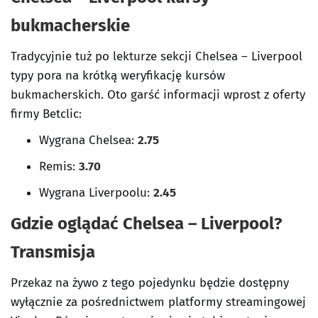
bukmacherskie
Tradycyjnie tuż po lekturze sekcji Chelsea – Liverpool
typy pora na krótką weryfikację kursów
bukmacherskich. Oto garść informacji wprost z oferty
firmy Betclic:
Wygrana Chelsea
:
2.75
Remis:
3.70
Wygrana
Liverpoolu
:
2.45
Gdzie oglądać Chelsea – Liverpool
?
Transmisja
Przekaz na żywo z tego pojedynku będzie dostępny
wyłącznie za pośrednictwem platformy streamingowej