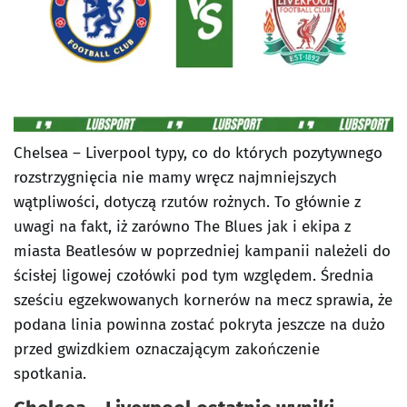
Chelsea – Liverpool typy, co do których pozytywnego
rozstrzygnięcia nie mamy wręcz najmniejszych
wątpliwości, dotyczą rzutów rożnych. To głównie z
uwagi na fakt, iż zarówno The Blues jak i ekipa z
miasta Beatlesów w poprzedniej kampanii należeli do
ścisłej ligowej czołówki pod tym względem. Średnia
sześciu egzekwowanych kornerów na mecz sprawia, że
podana linia powinna zostać pokryta jeszcze na dużo
przed gwizdkiem oznaczającym zakończenie
spotkania.