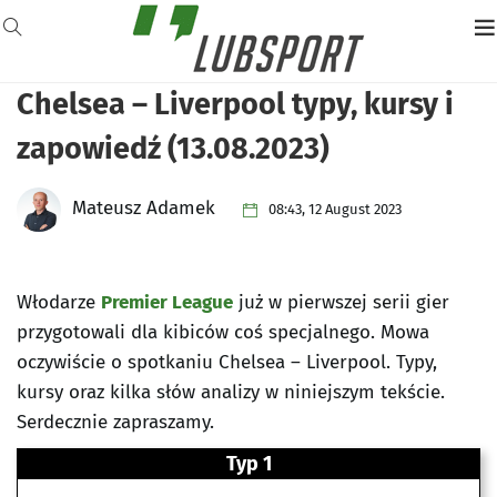
Chelsea – Liverpool typy, kursy i
zapowiedź (13.08.2023)
Mateusz Adamek
08:43, 12 August 2023
Włodarze
Premier League
już w pierwszej serii gier
przygotowali dla kibiców coś specjalnego. Mowa
oczywiście o spotkaniu Chelsea – Liverpool. Typy,
kursy oraz kilka słów analizy w niniejszym tekście.
Serdecznie zapraszamy.
Typ 1