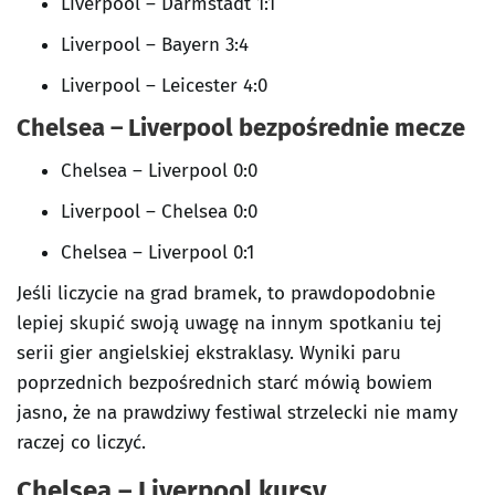
Liverpool – Darmstadt 1:1
Liverpool – Bayern 3:4
Liverpool – Leicester 4:0
Chelsea – Liverpool bezpośrednie mecze
Chelsea – Liverpool 0:0
Liverpool – Chelsea 0:0
Chelsea – Liverpool 0:1
Jeśli liczycie na grad bramek, to prawdopodobnie
lepiej skupić swoją uwagę na innym spotkaniu tej
serii gier angielskiej ekstraklasy. Wyniki paru
poprzednich bezpośrednich starć mówią bowiem
jasno, że na prawdziwy festiwal strzelecki nie mamy
raczej co liczyć.
Chelsea – Liverpool kursy