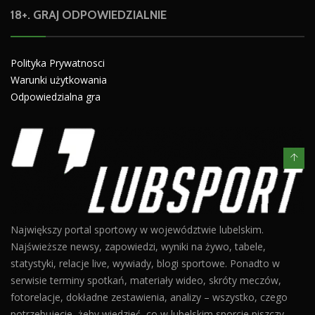
18+. GRAJ ODPOWIEDZIALNIE
Polityka Prywatnosci
Warunki użytkowania
Odpowiedzialna gra
Największy portal sportowy w województwie lubelskim.
Najświeższe newsy, zapowiedzi, wyniki na żywo, tabele,
statystyki, relacje live, wywiady, blogi sportowe. Ponadto w
serwisie terminy spotkań, materiały wideo, skróty meczów,
fotorelacje, dokładne zestawienia, analizy – wszystko, czego
potrzebujecie, żeby wiedzieć, co w lubelskim sporcie piszczy.