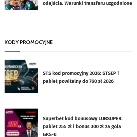
odejścia. Warunki transferu uzgodnione
KODY PROMOCYJNE
STS kod promocyjny 2026: STSEP i
pakiet powitalny do 760 zł 2026
Superbet kod bonusowy LUBSUPER:
pakiet 255 zł i bonus 300 zł za gola
GKS-u