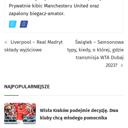
Prywatnie kibic Manchesteru United oraz
zapalony biegacz-amator.
Liverpool – Real Madryt
Świątek – Samsonowa
składy wyjściowe
typy, kiedy, o której, gdzie
transmisja WTA Dubaj
2023?
NAJPOPULARNIEJSZE
Wisła Kraków podejmie decyzję. Dwa
kluby chcą młodego pomocnika