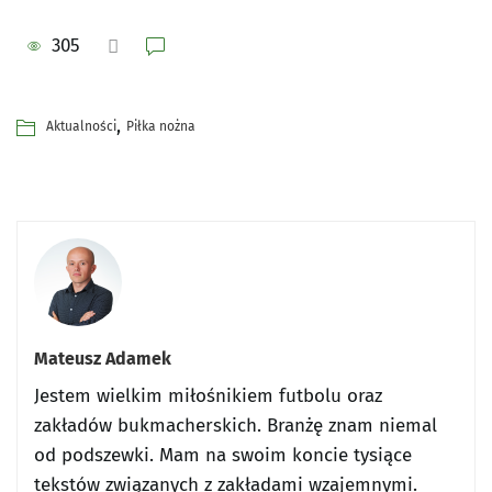
305
,
Aktualności
Piłka nożna
Mateusz Adamek
Jestem wielkim miłośnikiem futbolu oraz
zakładów bukmacherskich. Branżę znam niemal
od podszewki. Mam na swoim koncie tysiące
tekstów związanych z zakładami wzajemnymi.