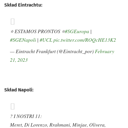
Skład Eintrachtu:
⭐️ ESTAMOS PRONTOS ⭐️
#SGEuropa
|
#SGENapoli
|
#UCL
pic.twitter.com/ROQcHE13K2
— Eintracht Frankfurt (@Eintracht_por)
February
21, 2023
Skład Napoli:
? I NOSTRI 11:
Meret, Di Lorenzo, Rrahmani, Minjae, Olivera,