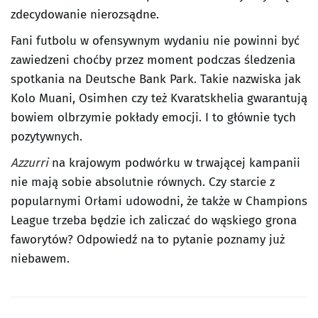
zdecydowanie nierozsądne.
Fani futbolu w ofensywnym wydaniu nie powinni być
zawiedzeni choćby przez moment podczas śledzenia
spotkania na Deutsche Bank Park. Takie nazwiska jak
Kolo Muani, Osimhen czy też Kvaratskhelia gwarantują
bowiem olbrzymie pokłady emocji. I to głównie tych
pozytywnych.
Azzurri
na krajowym podwórku w trwającej kampanii
nie mają sobie absolutnie równych. Czy starcie z
popularnymi Orłami udowodni, że także w Champions
League trzeba będzie ich zaliczać do wąskiego grona
faworytów? Odpowiedź na to pytanie poznamy już
niebawem.