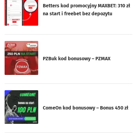
Betters kod promocyjny MAXBET: 310 zł
na start i freebet bez depozytu
PZBuk kod bonusowy – PZMAX
ComeOn kod bonusowy – Bonus 450 zł