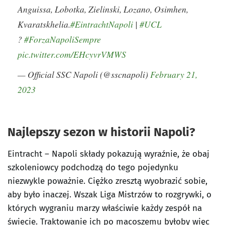
Anguissa, Lobotka, Zielinski, Lozano, Osimhen,
Kvaratskhelia.
#EintrachtNapoli
|
#UCL
?
#ForzaNapoliSempre
pic.twitter.com/EHcyvrVMWS
— Official SSC Napoli (@sscnapoli)
February 21,
2023
Najlepszy sezon w historii Napoli?
Eintracht – Napoli składy pokazują wyraźnie, że obaj
szkoleniowcy podchodzą do tego pojedynku
niezwykle poważnie. Ciężko zresztą wyobrazić sobie,
aby było inaczej. Wszak Liga Mistrzów to rozgrywki, o
których wygraniu marzy właściwie każdy zespół na
świecie. Traktowanie ich po macoszemu byłoby więc