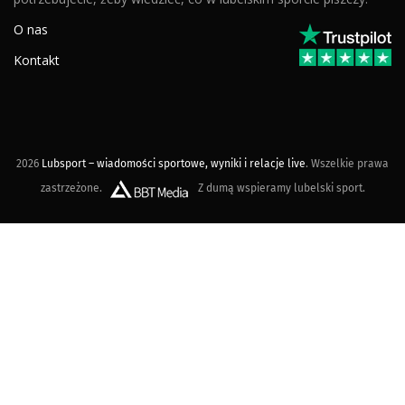
O nas
Kontakt
2026
Lubsport – wiadomości sportowe, wyniki i relacje live
. Wszelkie prawa
zastrzeżone.
Z dumą wspieramy lubelski sport.