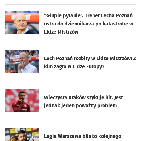
“Głupie pytanie”. Trener Lecha Poznań
ostro do dziennikarza po katastrofie w
Lidze Mistrzów
Lech Poznań rozbity w Lidze Mistrzów! Z
kim zagra w Lidze Europy?
Wieczysta Kraków szykuje hit. Jest
jednak jeden poważny problem
Legia Warszawa blisko kolejnego