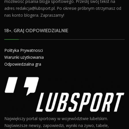
możliwość pisania bloga sportowego. Prześlij swój tekst na
adres
redakcja@lubsport.pl
. Po okresie próbnym otrzymasz od
nas konto blogera. Zapraszamy!
18+. GRAJ ODPOWIEDZIALNIE
Polityka Prywatnosci
Warunki użytkowania
Odpowiedzialna gra
Największy portal sportowy w województwie lubelskim.
Najświeższe newsy, zapowiedzi, wyniki na żywo, tabele,