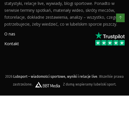
statystyki, relacje live, wywiady, blogi sportowe. Ponadto w
serwisie terminy spotkań, materiały wideo, skróty meczów,
fotorelacje, dokładne zestawienia, analizy – wszystko, czego
potrzebujecie, żeby wiedzieć, co w lubelskim sporcie piszczy.
O nas
Kontakt
2026
Lubsport – wiadomości sportowe, wyniki i relacje live
. Wszelkie prawa
zastrzeżone.
Z dumą wspieramy lubelski sport.