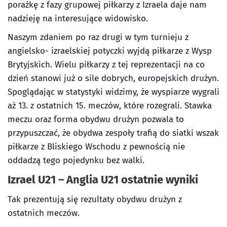
porażkę z fazy grupowej piłkarzy z Izraela daje nam
nadzieję na interesujące widowisko.
Naszym zdaniem po raz drugi w tym turnieju z
angielsko- izraelskiej potyczki wyjdą piłkarze z Wysp
Brytyjskich. Wielu piłkarzy z tej reprezentacji na co
dzień stanowi już o sile dobrych, europejskich drużyn.
Spoglądając w statystyki widzimy, że wyspiarze wygrali
aż 13. z ostatnich 15. meczów, które rozegrali. Stawka
meczu oraz forma obydwu drużyn pozwala to
przypuszczać, że obydwa zespoły trafią do siatki wszak
piłkarze z Bliskiego Wschodu z pewnością nie
oddadzą tego pojedynku bez walki.
Izrael U21 – Anglia U21 ostatnie wyniki
Tak prezentują się rezultaty obydwu drużyn z
ostatnich meczów.