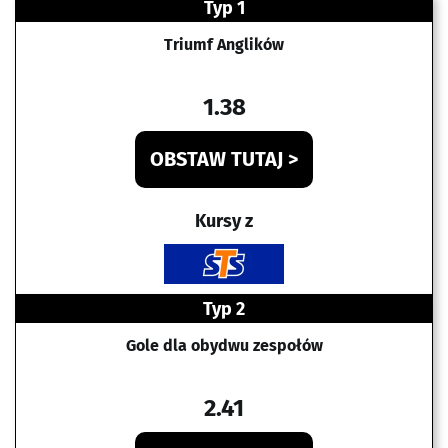
Typ 1
Triumf Anglików
1.38
OBSTAW TUTAJ >
Kursy z
Typ 2
Gole dla obydwu zespołów
2.41