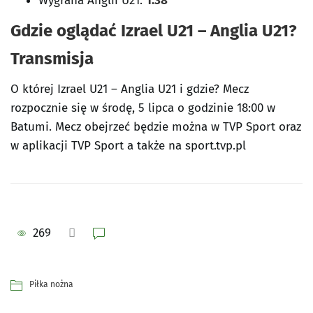
Wygrana Anglii U21:
1.38
Gdzie oglądać Izrael U21 – Anglia U21?
Transmisja
O której Izrael U21 – Anglia U21 i gdzie? Mecz
rozpocznie się w środę, 5 lipca o godzinie 18:00 w
Batumi. Mecz obejrzeć będzie można w TVP Sport oraz
w aplikacji TVP Sport a także na sport.tvp.pl
269
Piłka nożna