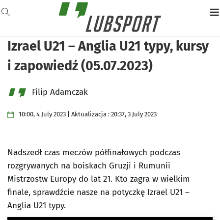
Izrael U21 – Anglia U21 typy, kursy
i zapowiedź (05.07.2023)
Filip Adamczak
10:00, 4 July 2023 | Aktualizacja : 20:37, 3 July 2023
Nadszedł czas meczów półfinałowych podczas
rozgrywanych na boiskach Gruzji i Rumunii
Mistrzostw Europy do lat 21. Kto zagra w wielkim
finale, sprawdźcie nasze na potyczkę Izrael U21 –
Anglia U21 typy.