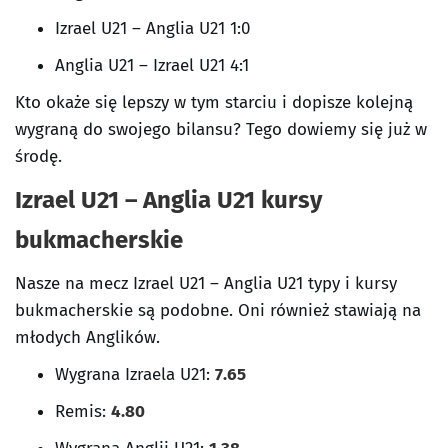
Izrael U21 – Anglia U21 1:0
Anglia U21 – Izrael U21 4:1
Kto okaże się lepszy w tym starciu i dopisze kolejną
wygraną do swojego bilansu? Tego dowiemy się już w
środę.
Izrael U21 – Anglia U21 kursy
bukmacherskie
Nasze na mecz Izrael U21 – Anglia U21 typy i kursy
bukmacherskie są podobne. Oni również stawiają na
młodych Anglików.
Wygrana Izraela U21:
7.65
Remis:
4.80