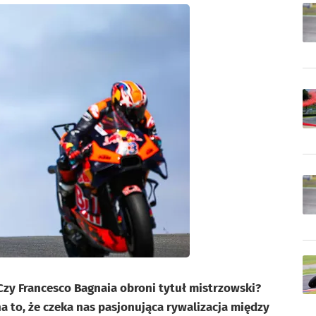
Czy Francesco Bagnaia obroni tytuł mistrzowski?
a to, że czeka nas pasjonująca rywalizacja między