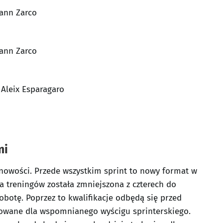
hann Zarco
hann Zarco
. Aleix Esparagaro
mi
owości. Przede wszystkim sprint to nowy format w
a treningów została zmniejszona z czterech do
sobotę. Poprzez to kwalifikacje odbędą się przed
wowane dla wspomnianego wyścigu sprinterskiego.