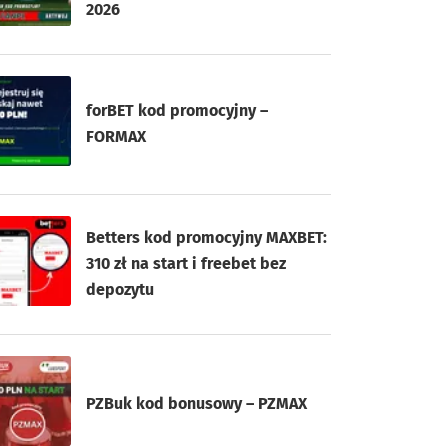
2026
forBET kod promocyjny –
FORMAX
Betters kod promocyjny MAXBET:
310 zł na start i freebet bez
depozytu
PZBuk kod bonusowy – PZMAX