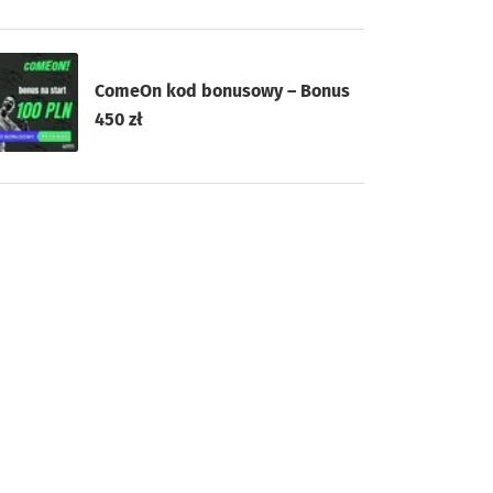
ComeOn kod bonusowy – Bonus
450 zł