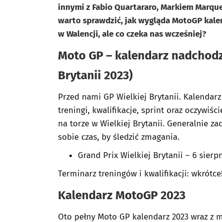
innymi z Fabio Quartararo, Markiem Marqu
warto sprawdzić, jak wygląda MotoGP kalen
w Walencji, ale co czeka nas wcześniej?
Moto GP – kalendarz nadchod
Brytanii 2023)
Przed nami GP Wielkiej Brytanii. Kalendar
treningi, kwalifikacje, sprint oraz oczywi
na torze w Wielkiej Brytanii. Generalnie 
sobie czas, by śledzić zmagania.
Grand Prix Wielkiej Brytanii – 6 sierpn
Terminarz treningów i kwalifikacji: wkrótce
Kalendarz MotoGP 2023
Oto pełny Moto GP kalendarz 2023 wraz z m