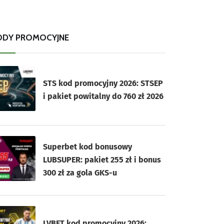
ODY PROMOCYJNE
STS kod promocyjny 2026: STSEP
i pakiet powitalny do 760 zł 2026
Superbet kod bonusowy
LUBSUPER: pakiet 255 zł i bonus
300 zł za gola GKS-u
LVBET kod promocyjny 2026: