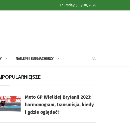
Thursday, July 30, 2026
Y
NAJLEPSI BUKMACHERZY
JPOPULARNIEJSZE
Moto GP Wielkiej Brytanii 2023:
harmonogram, transmisja, kiedy
i gdzie oglądać?