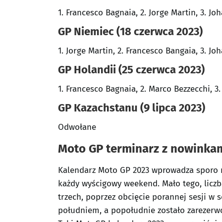
1. Francesco Bagnaia, 2. Jorge Martin, 3. Jo
GP Niemiec (18 czerwca 2023)
1. Jorge Martin, 2. Francesco Bangaia, 3. Jo
GP Holandii (25 czerwca 2023)
1. Francesco Bagnaia, 2. Marco Bezzecchi, 3
GP Kazachstanu (9 lipca 2023)
Odwołane
Moto GP terminarz z nowinka
Kalendarz Moto GP 2023 wprowadza sporo n
każdy wyścigowy weekend. Mało tego, liczb
trzech, poprzez obcięcie porannej sesji w 
południem, a popołudnie zostało zarezer