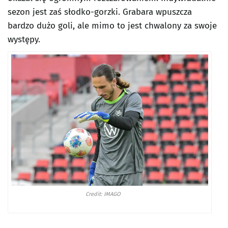
sezon jest zaś słodko-gorzki. Grabara wpuszcza
bardzo dużo goli, ale mimo to jest chwalony za swoje
występy.
Credit: IMAGO