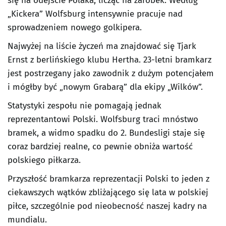
się na odejście Polaka, licząc na zarobek. Według
„Kickera” Wolfsburg intensywnie pracuje nad
sprowadzeniem nowego golkipera.
Najwyżej na liście życzeń ma znajdować się Tjark
Ernst z berlińskiego klubu Hertha. 23-letni bramkarz
jest postrzegany jako zawodnik z dużym potencjałem
i mógłby być „nowym Grabarą” dla ekipy „Wilków”.
Statystyki zespołu nie pomagają jednak
reprezentantowi Polski. Wolfsburg traci mnóstwo
bramek, a widmo spadku do 2. Bundesligi staje się
coraz bardziej realne, co pewnie obniża wartość
polskiego piłkarza.
Przyszłość bramkarza reprezentacji Polski to jeden z
ciekawszych wątków zbliżającego się lata w polskiej
piłce, szczególnie pod nieobecność naszej kadry na
mundialu.