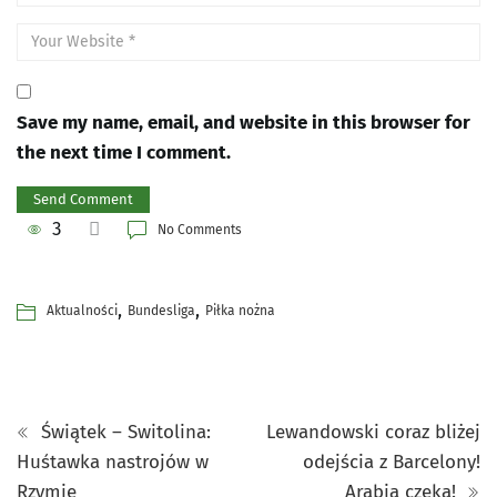
Save my name, email, and website in this browser for
the next time I comment.
3
No Comments
,
,
Aktualności
Bundesliga
Piłka nożna
Świątek – Switolina:
Lewandowski coraz bliżej
Huśtawka nastrojów w
odejścia z Barcelony!
Rzymie
Arabia czeka!