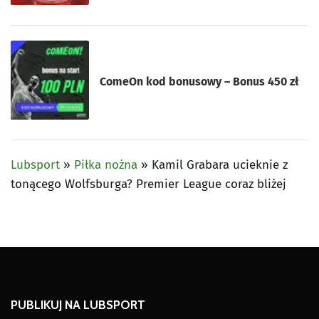
ComeOn kod bonusowy – Bonus 450 zł
Lubsport
»
Piłka nożna
»
Kamil Grabara ucieknie z
tonącego Wolfsburga? Premier League coraz bliżej
PUBLIKUJ NA LUBSPORT