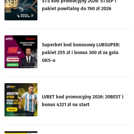
STS kod promocyjny 2026: STSEP i
pakiet powitalny do 760 zł 2026
Superbet kod bonusowy LUBSUPER:
pakiet 255 zł i bonus 300 zł za gola
GKS-u
LVBET kod promocyjny 2026: 20BEST i
bonus 4321 zł na start