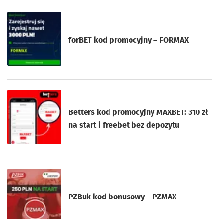
forBET kod promocyjny – FORMAX
Betters kod promocyjny MAXBET: 310 zł
na start i freebet bez depozytu
PZBuk kod bonusowy – PZMAX