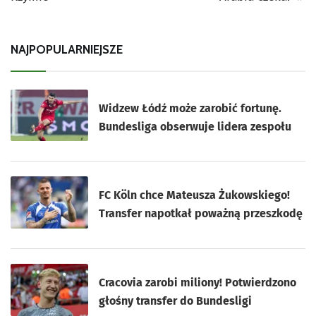
NAJPOPULARNIEJSZE
Widzew Łódź może zarobić fortunę.
Bundesliga obserwuje lidera zespołu
FC Köln chce Mateusza Żukowskiego!
Transfer napotkał poważną przeszkodę
Cracovia zarobi miliony! Potwierdzono
głośny transfer do Bundesligi