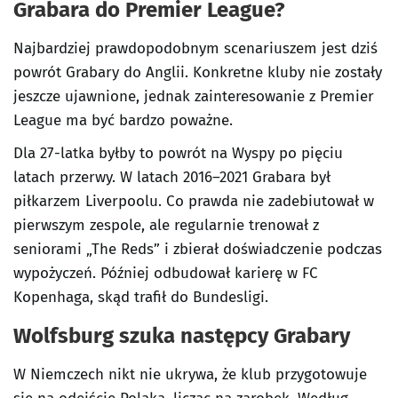
Grabara do Premier League?
Najbardziej prawdopodobnym scenariuszem jest dziś
powrót Grabary do Anglii. Konkretne kluby nie zostały
jeszcze ujawnione, jednak zainteresowanie z Premier
League ma być bardzo poważne.
Dla 27-latka byłby to powrót na Wyspy po pięciu
latach przerwy. W latach 2016–2021 Grabara był
piłkarzem Liverpoolu. Co prawda nie zadebiutował w
pierwszym zespole, ale regularnie trenował z
seniorami „The Reds” i zbierał doświadczenie podczas
wypożyczeń. Później odbudował karierę w FC
Kopenhaga, skąd trafił do Bundesligi.
Wolfsburg szuka następcy Grabary
W Niemczech nikt nie ukrywa, że klub przygotowuje