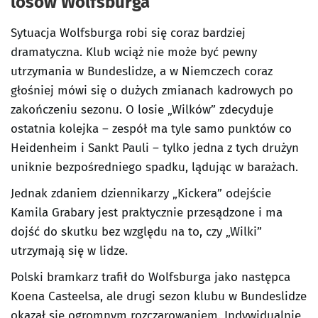
losów Wolfsburga
Sytuacja Wolfsburga robi się coraz bardziej
dramatyczna. Klub wciąż nie może być pewny
utrzymania w Bundeslidze, a w Niemczech coraz
głośniej mówi się o dużych zmianach kadrowych po
zakończeniu sezonu. O losie „Wilków” zdecyduje
ostatnia kolejka – zespół ma tyle samo punktów co
Heidenheim i Sankt Pauli – tylko jedna z tych drużyn
uniknie bezpośredniego spadku, lądując w barażach.
Jednak zdaniem dziennikarzy „Kickera” odejście
Kamila Grabary jest praktycznie przesądzone i ma
dojść do skutku bez względu na to, czy „Wilki”
utrzymają się w lidze.
Polski bramkarz trafił do Wolfsburga jako następca
Koena Casteelsa, ale drugi sezon klubu w Bundeslidze
okazał się ogromnym rozczarowaniem. Indywidualnie