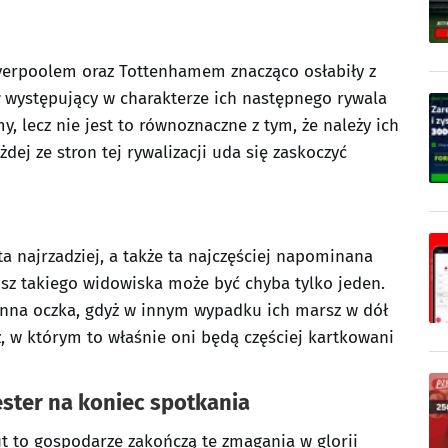
iverpoolem oraz Tottenhamem znacząco osłabiły z
występujący w charakterze ich następnego rywala
y, lecz nie jest to równoznaczne z tym, że należy ich
j ze stron tej rywalizacji uda się zaskoczyć
a najrzadziej, a także ta najczęściej napominana
usz takiego widowiska może być chyba tylko jeden.
nna oczka, gdyż w innym wypadku ich marsz w dół
, w którym to właśnie oni będą częściej kartkowani
ester na koniec spotkania
t to gospodarze zakończą te zmagania w glorii