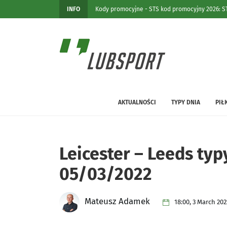
INFO
Kody promocyjne
-
Superbet kod bonusowy LUBSU
GKS-u
Aktualności
-
Wisła Kraków podejmie decyzję.
Aktualności
-
“Głupie pytanie”. Trener Lecha Po
Lidze Mistrzów
Aktualności
-
Lech Poznań rozbity w Lidze Mistr
AKTUALNOŚCI
TYPY DNIA
PIŁ
Aktualności
-
Wieczysta Kraków szykuje hit. Je
Aktualności
-
Legia Warszawa blisko kolejnego 
Leicester – Leeds typ
Aktualności
-
Wisła Kraków rezygnuje z transfe
05/03/2022
Mateusz Adamek
18:00, 3 March 202