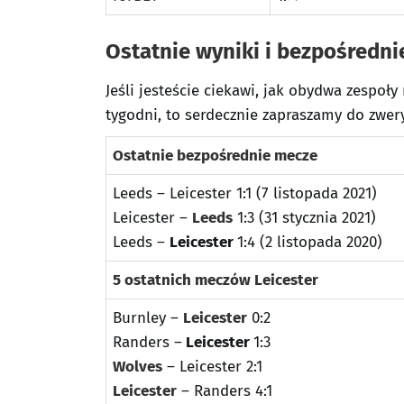
Ostatnie wyniki i bezpośredn
Jeśli jesteście ciekawi, jak obydwa zespoły
tygodni, to serdecznie zapraszamy do zwery
Ostatnie bezpośrednie mecze
Leeds – Leicester 1:1 (7 listopada 2021)
Leicester –
Leeds
1:3 (31 stycznia 2021)
Leeds –
Leicester
1:4 (2 listopada 2020)
5 ostatnich meczów Leicester
Burnley –
Leicester
0:2
Randers –
Leicester
1:3
Wolves
– Leicester 2:1
Leicester
– Randers 4:1