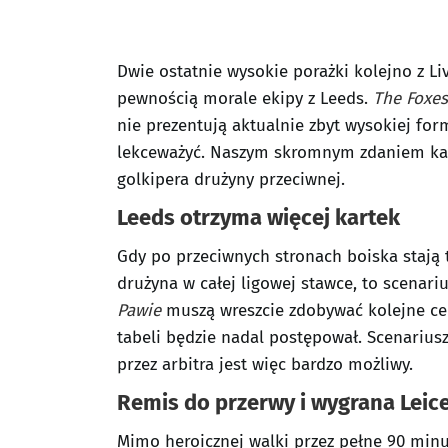
Dwie ostatnie wysokie porażki kolejno z L
pewnością morale ekipy z Leeds.
The Foxes
nie prezentują aktualnie zbyt wysokiej form
lekceważyć. Naszym skromnym zdaniem każde
golkipera drużyny przeciwnej.
Leeds otrzyma więcej kartek
Gdy po przeciwnych stronach boiska stają t
drużyna w całej ligowej stawce, to scenari
Pawie
muszą wreszcie zdobywać kolejne ce
tabeli będzie nadal postępował. Scenariusz
przez arbitra jest więc bardzo możliwy.
Remis do przerwy i wygrana Leic
Mimo heroicznej walki przez pełne 90 minu