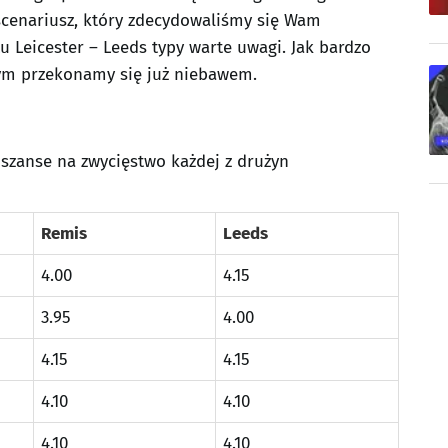
scenariusz, który zdecydowaliśmy się Wam
 Leicester – Leeds typy warte uwagi. Jak bardzo
tym przekonamy się już niebawem.
szanse na zwycięstwo każdej z drużyn
Remis
Leeds
4.00
4.15
3.95
4.00
4.15
4.15
4.10
4.10
4.10
4.10