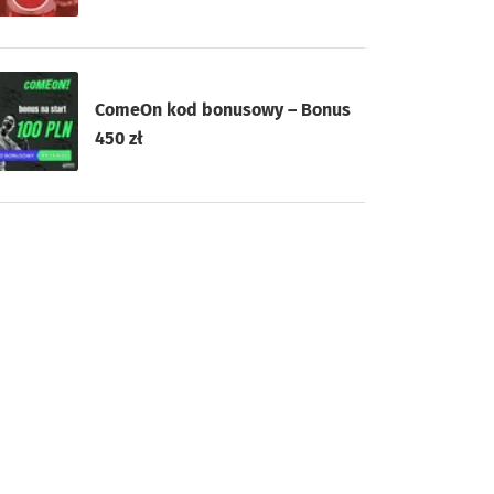
ComeOn kod bonusowy – Bonus
450 zł