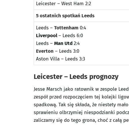
Leicester – West Ham 2:2
5 ostatnich spotkań Leeds
Leeds –
Tottenham
0:4
Liverpool
– Leeds 6:0
Leeds –
Man Utd
2:4
Everton
– Leeds 3:0
Aston Villa – Leeds 3:3
Leicester – Leeds prognozy
Jesse Marsch jako ratownik w zespole Leed
zespół przed rozpoczęciem tej kolejki ligo
spadkową. Tak się składa, że niestety mał
sprawieniu olbrzymiej niespodzianki podc
zaliczamy się do tego grona, choć z całą 