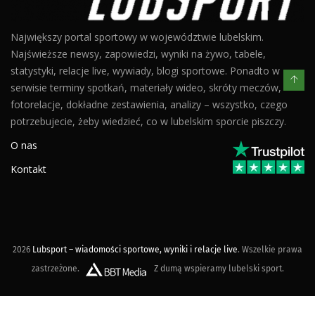
Największy portal sportowy w województwie lubelskim.
Najświeższe newsy, zapowiedzi, wyniki na żywo, tabele,
statystyki, relacje live, wywiady, blogi sportowe. Ponadto w
serwisie terminy spotkań, materiały wideo, skróty meczów,
fotorelacje, dokładne zestawienia, analizy – wszystko, czego
potrzebujecie, żeby wiedzieć, co w lubelskim sporcie piszczy.
O nas
Kontakt
2026
Lubsport – wiadomości sportowe, wyniki i relacje live
. Wszelkie prawa
zastrzeżone.
Z dumą wspieramy lubelski sport.