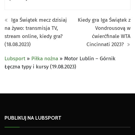
Iga Świątek mecz dzisiaj
Kiedy gra Iga Świątek z
na żywo: transmisja TV,
Vondrousovą w
stream online, kiedy gra?
ćwierćfinale WTA
(18.08.2023)
Cincinnati 2023?
Lubsport
»
Piłka nożna
»
Motor Lublin – Górnik
Łęczna typy i kursy (19.08.2023)
PUBLIKUJ NA LUBSPORT