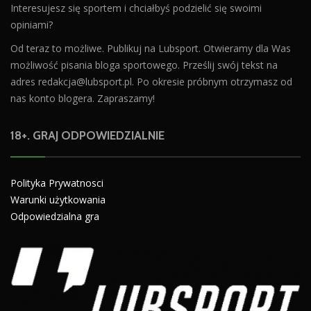
Interesujesz się sportem i chciałbyś podzielić się swoimi
opiniami?
Od teraz to możliwe. Publikuj na Lubsport. Otwieramy dla Was
możliwość pisania bloga sportowego. Prześlij swój tekst na
adres
redakcja@lubsport.pl
. Po okresie próbnym otrzymasz od
nas konto blogera. Zapraszamy!
18+. GRAJ ODPOWIEDZIALNIE
Polityka Prywatnosci
Warunki użytkowania
Odpowiedzialna gra