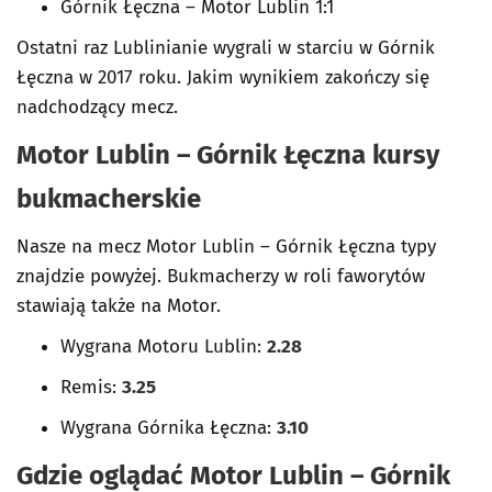
Górnik Łęczna – Motor Lublin 1:1
Ostatni raz Lublinianie wygrali w starciu w Górnik
Łęczna w 2017 roku. Jakim wynikiem zakończy się
nadchodzący mecz.
Motor Lublin – Górnik Łęczna kursy
bukmacherskie
Nasze na mecz Motor Lublin – Górnik Łęczna typy
znajdzie powyżej. Bukmacherzy w roli faworytów
stawiają także na Motor.
Wygrana Motoru Lublin:
2.28
Remis:
3.25
Wygrana Górnika Łęczna:
3.10
Gdzie oglądać Motor Lublin – Górnik