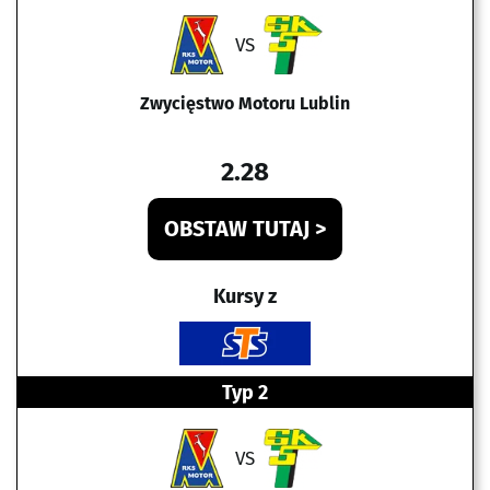
VS
Zwycięstwo Motoru Lublin
2.28
OBSTAW TUTAJ >
Kursy z
Typ 2
VS