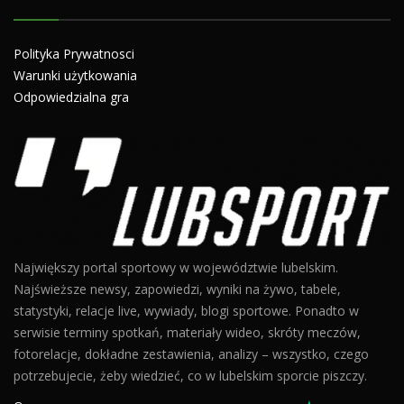
Polityka Prywatnosci
Warunki użytkowania
Odpowiedzialna gra
Największy portal sportowy w województwie lubelskim.
Najświeższe newsy, zapowiedzi, wyniki na żywo, tabele,
statystyki, relacje live, wywiady, blogi sportowe. Ponadto w
serwisie terminy spotkań, materiały wideo, skróty meczów,
fotorelacje, dokładne zestawienia, analizy – wszystko, czego
potrzebujecie, żeby wiedzieć, co w lubelskim sporcie piszczy.