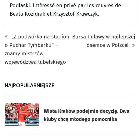
Podlaski.
Intéressé en privé par les œuvres de
Beata Kozidrak et Krzysztof Krawczyk.
„Z podwórka na stadion
Bursa Puławy w najlepszej
o Puchar Tymbarku” –
ósemce w Polsce!
znamy mistrzów
województwa lubelskiego
NAJPOPULARNIEJSZE
Wisła Kraków podejmie decyzję. Dwa
kluby chcą młodego pomocnika