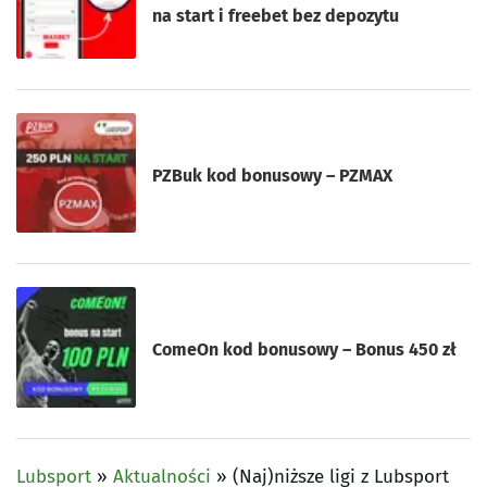
na start i freebet bez depozytu
PZBuk kod bonusowy – PZMAX
ComeOn kod bonusowy – Bonus 450 zł
Lubsport
»
Aktualności
»
(Naj)niższe ligi z Lubsport