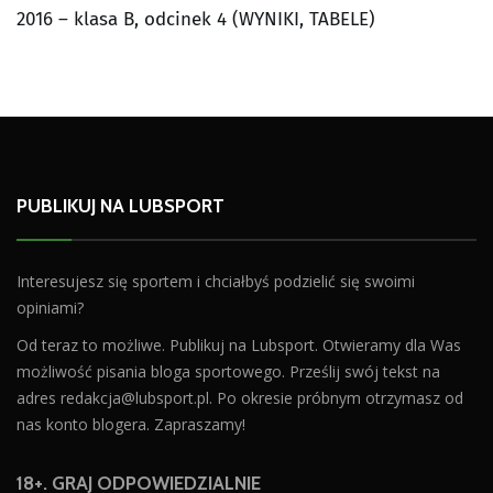
2016 – klasa B, odcinek 4 (WYNIKI, TABELE)
PUBLIKUJ NA LUBSPORT
Interesujesz się sportem i chciałbyś podzielić się swoimi
opiniami?
Od teraz to możliwe. Publikuj na Lubsport. Otwieramy dla Was
możliwość pisania bloga sportowego. Prześlij swój tekst na
adres
redakcja@lubsport.pl
. Po okresie próbnym otrzymasz od
nas konto blogera. Zapraszamy!
18+. GRAJ ODPOWIEDZIALNIE