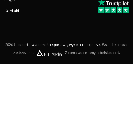
O nas
Kontakt
2026
Lubsport – wiadomości sportowe, wyniki i relacje live
. Wszelkie prawa
zastrzeżone.
Z dumą wspieramy lubelski sport.