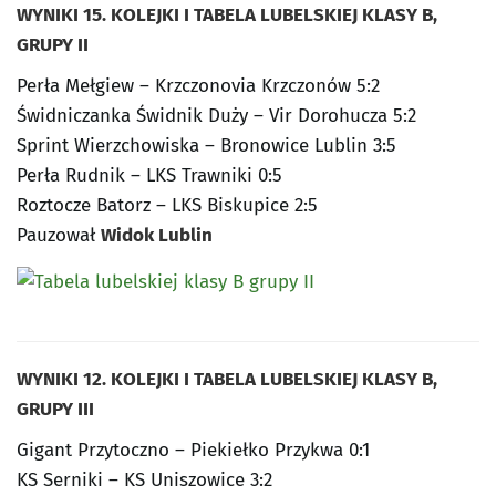
WYNIKI 15. KOLEJKI I TABELA LUBELSKIEJ KLASY B,
GRUPY II
Perła Mełgiew – Krzczonovia Krzczonów 5:2
Świdniczanka Świdnik Duży – Vir Dorohucza 5:2
Sprint Wierzchowiska – Bronowice Lublin 3:5
Perła Rudnik – LKS Trawniki 0:5
Roztocze Batorz – LKS Biskupice 2:5
Pauzował
Widok Lublin
WYNIKI 12. KOLEJKI I TABELA LUBELSKIEJ KLASY B,
GRUPY III
Gigant Przytoczno – Piekiełko Przykwa 0:1
KS Serniki – KS Uniszowice 3:2