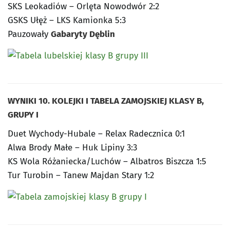
SKS Leokadiów – Orlęta Nowodwór 2:2
GSKS Ułęż – LKS Kamionka 5:3
Pauzowały
Gabaryty Dęblin
WYNIKI 10. KOLEJKI I TABELA ZAMOJSKIEJ KLASY B,
GRUPY I
Duet Wychody-Hubale – Relax Radecznica 0:1
Alwa Brody Małe – Huk Lipiny 3:3
KS Wola Różaniecka/Luchów – Albatros Biszcza 1:5
Tur Turobin – Tanew Majdan Stary 1:2