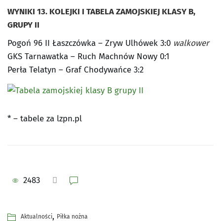
WYNIKI 13. KOLEJKI I TABELA ZAMOJSKIEJ KLASY B,
GRUPY II
Pogoń 96 II Łaszczówka – Zryw Ulhówek 3:0
walkower
GKS Tarnawatka – Ruch Machnów Nowy 0:1
Perła Telatyn – Graf Chodywańce 3:2
* – tabele za lzpn.pl
2483
,
Aktualności
Piłka nożna