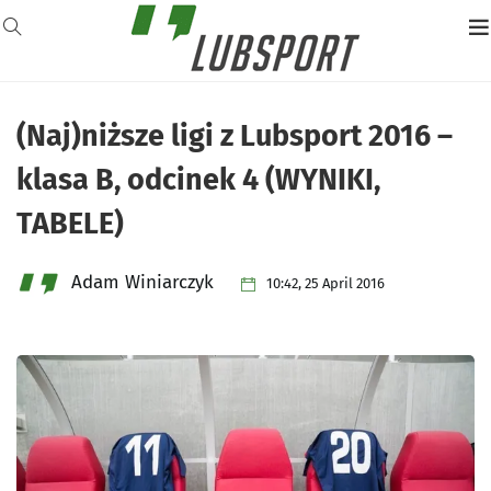
(Naj)niższe ligi z Lubsport 2016 –
klasa B, odcinek 4 (WYNIKI,
TABELE)
Adam Winiarczyk
10:42, 25 April 2016