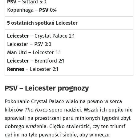
PSV
– Sittard 5:0
Kopenhaga –
PSV
0:4
5 ostatnich spotkań Leicester
Leicester
– Crystal Palace 2:1
Leicester – PSV 0:0
Man Utd – Leicester 1:1
Leicester
– Brentford 2:1
Rennes
– Leicester 2:1
PSV – Leicester prognozy
Pokonanie Crystal Palace wlało na pewno w serca
kibiców
The Foxes
sporo nadziei. Wszak ich pupile nie
sprawiali na przestrzeni paru minionych tygodni zbyt
dobrego wrażenia. Ciężko stwierdzić, czy ten triumf
dał im na tyle pewności siebie, aby w meczu