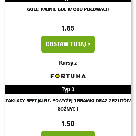
GOLE: PADNIE GOL W OBU POŁOWACH
1.65
OBSTAW TUTAJ >
Kursy z
Typ 3
ZAKŁADY SPECJALNE: POWYŻEJ 1 BRAMKI ORAZ 7 RZUTÓW
ROŻNYCH
1.50