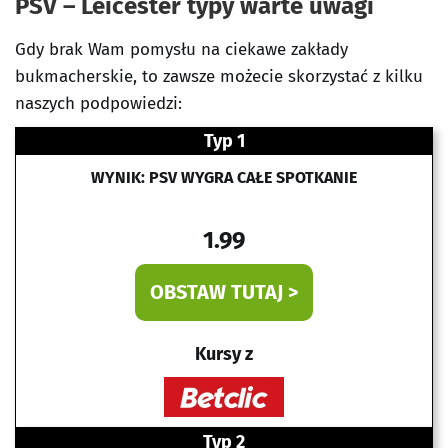
PSV – Leicester typy warte uwagi
Gdy brak Wam pomysłu na ciekawe zakłady
bukmacherskie, to zawsze możecie skorzystać z kilku
naszych podpowiedzi:
Typ 1
WYNIK: PSV WYGRA CAŁE SPOTKANIE
1.99
OBSTAW TUTAJ >
Kursy z
Typ 2