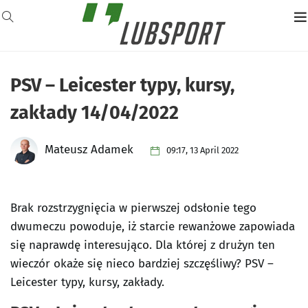
PSV – Leicester typy, kursy,
zakłady 14/04/2022
Mateusz Adamek
09:17, 13 April 2022
Brak rozstrzygnięcia w pierwszej odsłonie tego
dwumeczu powoduje, iż starcie rewanżowe zapowiada
się naprawdę interesująco. Dla której z drużyn ten
wieczór okaże się nieco bardziej szczęśliwy? PSV –
Leicester typy, kursy, zakłady.