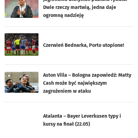
Dwie rzeczy martwią, jedna daje
ogromną nadzieję
Czerwień Bednarka, Porto utopione!
Aston Villa – Bologna zapowiedź: Matty
Cash może być największym
zagrożeniem w ataku
Atalanta – Bayer Leverkusen typy i
kursy na finał (22.05)