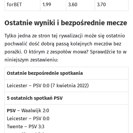
forBET
1.99
3.60
3.70
Ostatnie wyniki i bezpośrednie mecze
Tylko jedna ze stron tej rywalizacji może się ostatnio
pochwalić dość dobrą passą kolejnych meczów bez
porażki. O którym z zespołów mowa? Sprawdźcie to w
niniejszym zestawieniu:
Ostatnie bezpośrednie spotkania
Leicester – PSV 0:0 (7 kwietnia 2022)
5 ostatnich spotkań PSV
PSV
– Waalwijk 2:0
Leicester – PSV 0:0
Twente – PSV 3:3