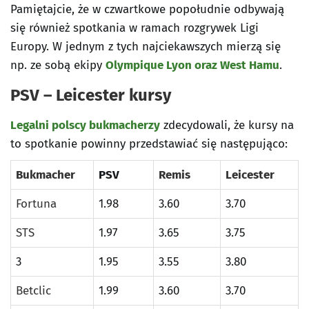
Pamiętajcie, że w czwartkowe popołudnie odbywają
się również spotkania w ramach rozgrywek Ligi
Europy. W jednym z tych najciekawszych mierzą się
np. ze sobą ekipy
Olympique Lyon oraz West Hamu
.
PSV – Leicester kursy
Legalni polscy bukmacherzy
zdecydowali, że kursy na
to spotkanie powinny przedstawiać się następująco:
Bukmacher
PSV
Remis
Leicester
Fortuna
1.98
3.60
3.70
STS
1.97
3.65
3.75
3
1.95
3.55
3.80
Betclic
1.99
3.60
3.70