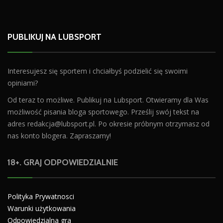
PUBLIKUJ NA LUBSPORT
Interesujesz się sportem i chciałbyś podzielić się swoimi
opiniami?
Od teraz to możliwe. Publikuj na Lubsport. Otwieramy dla Was
możliwość pisania bloga sportowego. Prześlij swój tekst na
adres
redakcja@lubsport.pl
. Po okresie próbnym otrzymasz od
nas konto blogera. Zapraszamy!
18+. GRAJ ODPOWIEDZIALNIE
Polityka Prywatnosci
Warunki użytkowania
Odpowiedzialna gra