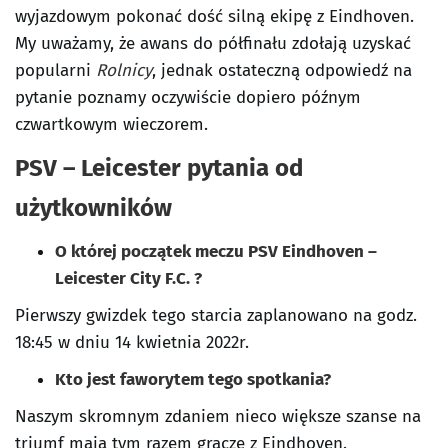
wyjazdowym pokonać dość silną ekipę z Eindhoven.
My uważamy, że awans do półfinału zdołają uzyskać
popularni
Rolnicy
, jednak ostateczną odpowiedź na
pytanie poznamy oczywiście dopiero późnym
czwartkowym wieczorem.
PSV – Leicester pytania od
użytkowników
O której początek meczu PSV Eindhoven –
Leicester City F.C. ?
Pierwszy gwizdek tego starcia zaplanowano na godz.
18:45 w dniu 14 kwietnia 2022r.
Kto jest faworytem tego spotkania?
Naszym skromnym zdaniem nieco większe szanse na
triumf mają tym razem gracze z Eindhoven.