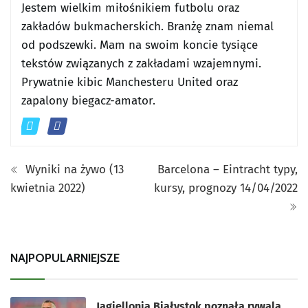
Jestem wielkim miłośnikiem futbolu oraz
zakładów bukmacherskich. Branżę znam niemal
od podszewki. Mam na swoim koncie tysiące
tekstów związanych z zakładami wzajemnymi.
Prywatnie kibic Manchesteru United oraz
zapalony biegacz-amator.
Wyniki na żywo (13
Barcelona – Eintracht typy,
kwietnia 2022)
kursy, prognozy 14/04/2022
NAJPOPULARNIEJSZE
Jagiellonia Białystok poznała rywala.