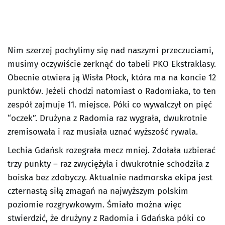
Nim szerzej pochylimy się nad naszymi przeczuciami,
musimy oczywiście zerknąć do tabeli PKO Ekstraklasy.
Obecnie otwiera ją Wisła Płock, która ma na koncie 12
punktów. Jeżeli chodzi natomiast o Radomiaka, to ten
zespół zajmuje 11. miejsce. Póki co wywalczył on pięć
“oczek”. Drużyna z Radomia raz wygrała, dwukrotnie
zremisowała i raz musiała uznać wyższość rywala.
Lechia Gdańsk rozegrała mecz mniej. Zdołała uzbierać
trzy punkty – raz zwyciężyła i dwukrotnie schodziła z
boiska bez zdobyczy. Aktualnie nadmorska ekipa jest
czternastą siłą zmagań na najwyższym polskim
poziomie rozgrywkowym. Śmiało można więc
stwierdzić, że drużyny z Radomia i Gdańska póki co