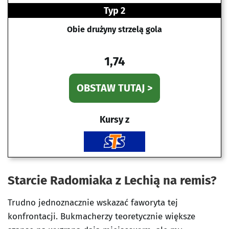
Typ 2
Obie drużyny strzelą gola
1,74
OBSTAW TUTAJ >
Kursy z
Starcie Radomiaka z Lechią na remis?
Trudno jednoznacznie wskazać faworyta tej
konfrontacji. Bukmacherzy teoretycznie większe