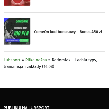
ComeOn kod bonusowy – Bonus 450 zł
Lubsport
»
Piłka nożna
»
Radomiak – Lechia typy,
transmisja i zakłady (14.08)
PUBLIKUJ NA LUBSPORT