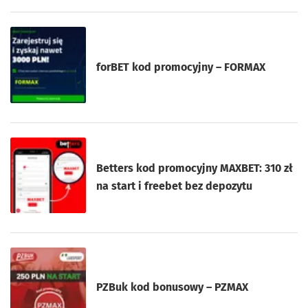
forBET kod promocyjny – FORMAX
Betters kod promocyjny MAXBET: 310 zł
na start i freebet bez depozytu
PZBuk kod bonusowy – PZMAX