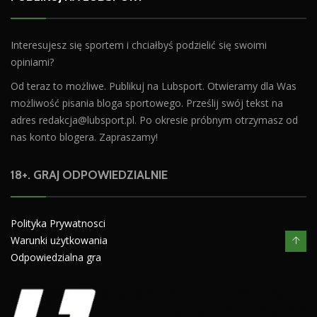
Interesujesz się sportem i chciałbyś podzielić się swoimi
opiniami?
Od teraz to możliwe. Publikuj na Lubsport. Otwieramy dla Was
możliwość pisania bloga sportowego. Prześlij swój tekst na
adres
redakcja@lubsport.pl
. Po okresie próbnym otrzymasz od
nas konto blogera. Zapraszamy!
18+. GRAJ ODPOWIEDZIALNIE
Polityka Prywatnosci
Warunki użytkowania
Odpowiedzialna gra