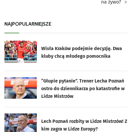
na żywo?
NAJPOPULARNIEJSZE
Wisła Kraków podejmie decyzję. Dwa
kluby chcą młodego pomocnika
“Głupie pytanie”. Trener Lecha Poznań
ostro do dziennikarza po katastrofie w
Lidze Mistrzów
Lech Poznań rozbity w Lidze Mistrzów! Z
kim zagra w Lidze Europy?