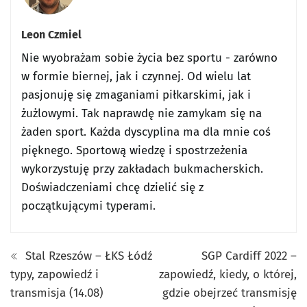
Leon Czmiel
Nie wyobrażam sobie życia bez sportu - zarówno
w formie biernej, jak i czynnej. Od wielu lat
pasjonuję się zmaganiami piłkarskimi, jak i
żużlowymi. Tak naprawdę nie zamykam się na
żaden sport. Każda dyscyplina ma dla mnie coś
pięknego. Sportową wiedzę i spostrzeżenia
wykorzystuję przy zakładach bukmacherskich.
Doświadczeniami chcę dzielić się z
początkującymi typerami.
Stal Rzeszów – ŁKS Łódź
SGP Cardiff 2022 –
typy, zapowiedź i
zapowiedź, kiedy, o której,
transmisja (14.08)
gdzie obejrzeć transmisję