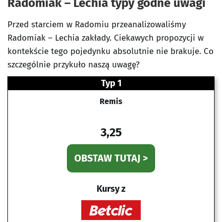
Radomiak – Lechia typy godne uwagi
Przed starciem w Radomiu przeanalizowaliśmy
Radomiak – Lechia zakłady. Ciekawych propozycji w
kontekście tego pojedynku absolutnie nie brakuje. Co
szczególnie przykuło naszą uwagę?
Typ 1
Remis
3,25
OBSTAW TUTAJ >
Kursy z