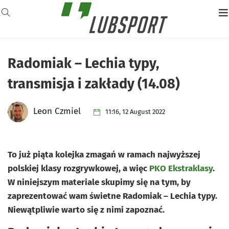
Radomiak – Lechia typy,
transmisja i zakłady (14.08)
Leon Czmiel
11:16, 12 August 2022
To już piąta kolejka zmagań w ramach najwyższej
polskiej klasy rozgrywkowej, a więc
PKO Ekstraklasy
.
W niniejszym materiale skupimy się na tym, by
zaprezentować wam świetne Radomiak – Lechia typy.
Niewątpliwie warto się z nimi zapoznać.