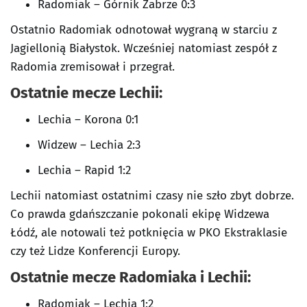
Radomiak – Górnik Zabrze 0:3
Ostatnio Radomiak odnotował wygraną w starciu z
Jagiellonią Białystok. Wcześniej natomiast zespół z
Radomia zremisował i przegrał.
Ostatnie mecze Lechii:
Lechia – Korona 0:1
Widzew – Lechia 2:3
Lechia – Rapid 1:2
Lechii natomiast ostatnimi czasy nie szło zbyt dobrze.
Co prawda gdańszczanie pokonali ekipę Widzewa
Łódź, ale notowali też potknięcia w PKO Ekstraklasie
czy też Lidze Konferencji Europy.
Ostatnie mecze Radomiaka i Lechii:
Radomiak – Lechia 1:2