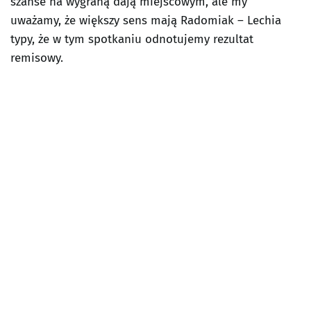
szanse na wygraną dają miejscowym, ale my
uważamy, że większy sens mają Radomiak – Lechia
typy, że w tym spotkaniu odnotujemy rezultat
remisowy.