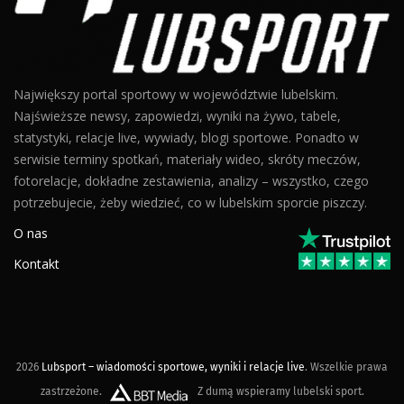
Największy portal sportowy w województwie lubelskim.
Najświeższe newsy, zapowiedzi, wyniki na żywo, tabele,
statystyki, relacje live, wywiady, blogi sportowe. Ponadto w
serwisie terminy spotkań, materiały wideo, skróty meczów,
fotorelacje, dokładne zestawienia, analizy – wszystko, czego
potrzebujecie, żeby wiedzieć, co w lubelskim sporcie piszczy.
O nas
Kontakt
2026
Lubsport – wiadomości sportowe, wyniki i relacje live
. Wszelkie prawa
zastrzeżone.
Z dumą wspieramy lubelski sport.