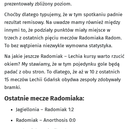
prezentowały zbliżony poziom.
Choćby dlatego typujemy, że w tym spotkaniu padnie
rezultat remisowy. Na uwadze mamy również między
innymi to, że podziały punktów miały miejsce w
trzech z ostatnich pięciu meczów Radomiaka Radom.
To bez wątpienia niezwykle wymowna statystyka.
Na jakie jeszcze Radomiak – Lechia kursy warto rzucić
okiem? My stawiamy, że w tym pojedynku gole będą
padać z obu stron. To dlatego, że aż w 10 z ostatnich
15 meczów Lechii Gdańsk obydwa zespoły zdobywały
bramki.
Ostatnie mecze Radomiaka:
Jagiellonia – Radomiak 1:2
Radomiak – Anorthosis 0:0