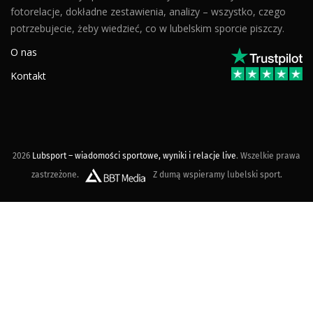
fotorelacje, dokładne zestawienia, analizy – wszystko, czego
potrzebujecie, żeby wiedzieć, co w lubelskim sporcie piszczy.
O nas
Kontakt
2026
Lubsport – wiadomości sportowe, wyniki i relacje live
. Wszelkie prawa
zastrzeżone.
Z dumą wspieramy lubelski sport.