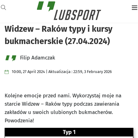
Widzew – Raków typy i kursy
bukmacherskie (27.04.2024)
Filip Adamczak
10:00, 27 April 2024 | Aktualizacja : 22:59, 3 February 2026
Kolejne emocje przed nami. Wykorzystaj moje na
starcie Widzew – Raków typy podczas zawierania
zakładów u swoich ulubionych bukmacherów.
Powodzenia!
Typ 1