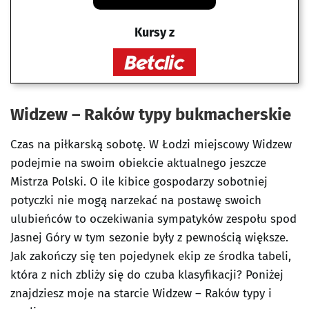
Kursy z
Widzew – Raków typy bukmacherskie
Czas na piłkarską sobotę. W Łodzi miejscowy Widzew
podejmie na swoim obiekcie aktualnego jeszcze
Mistrza Polski. O ile kibice gospodarzy sobotniej
potyczki nie mogą narzekać na postawę swoich
ulubieńców to oczekiwania sympatyków zespołu spod
Jasnej Góry w tym sezonie były z pewnością większe.
Jak zakończy się ten pojedynek ekip ze środka tabeli,
która z nich zbliży się do czuba klasyfikacji? Poniżej
znajdziesz moje na starcie Widzew – Raków typy i