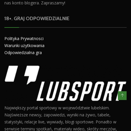
nas konto blogera. Zapraszamy!
18+. GRAJ ODPOWIEDZIALNIE
Polityka Prywatnosci
Warunki użytkowania
Odpowiedzialna gra
Największy portal sportowy w województwie lubelskim.
Najświeższe newsy, zapowiedzi, wyniki na żywo, tabele,
statystyki, relacje live, wywiady, blogi sportowe. Ponadto w
serwisie terminy spotkań, materiały wideo, skróty meczów,