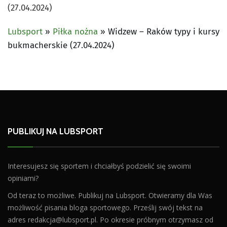
(27.04.2024)
Lubsport
»
Piłka nożna
»
Widzew – Raków typy i kursy
bukmacherskie (27.04.2024)
PUBLIKUJ NA LUBSPORT
Interesujesz się sportem i chciałbyś podzielić się swoimi
opiniami?
Od teraz to możliwe. Publikuj na Lubsport. Otwieramy dla Was
możliwość pisania bloga sportowego. Prześlij swój tekst na
adres
redakcja@lubsport.pl
. Po okresie próbnym otrzymasz od