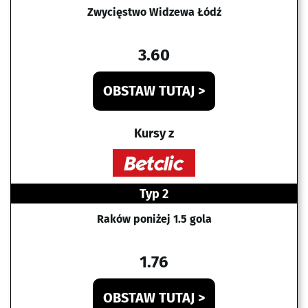
Zwycięstwo Widzewa Łódź
3.60
OBSTAW TUTAJ >
Kursy z
Typ 2
Raków poniżej 1.5 gola
1.76
OBSTAW TUTAJ >