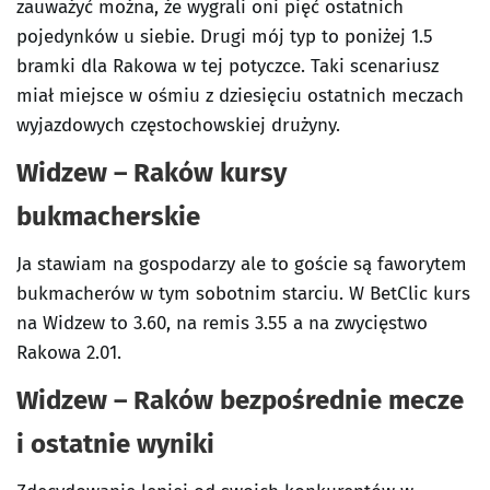
zauważyć można, że wygrali oni pięć ostatnich
pojedynków u siebie. Drugi mój typ to poniżej 1.5
bramki dla Rakowa w tej potyczce. Taki scenariusz
miał miejsce w ośmiu z dziesięciu ostatnich meczach
wyjazdowych częstochowskiej drużyny.
Widzew – Raków kursy
bukmacherskie
Ja stawiam na gospodarzy ale to goście są faworytem
bukmacherów w tym sobotnim starciu. W BetClic kurs
na Widzew to 3.60, na remis 3.55 a na zwycięstwo
Rakowa 2.01.
Widzew – Raków bezpośrednie mecze
i ostatnie wyniki