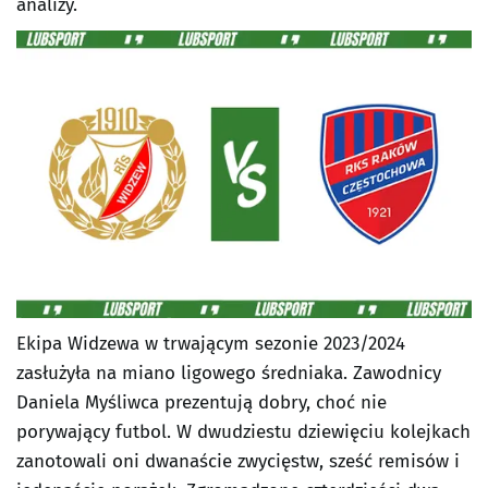
analizy.
Ekipa Widzewa w trwającym sezonie 2023/2024
zasłużyła na miano ligowego średniaka. Zawodnicy
Daniela Myśliwca prezentują dobry, choć nie
porywający futbol. W dwudziestu dziewięciu kolejkach
zanotowali oni dwanaście zwycięstw, sześć remisów i