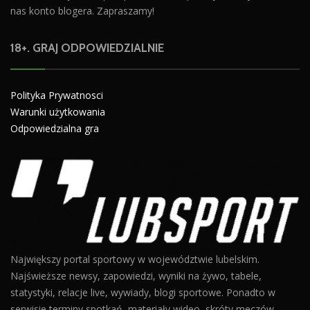
nas konto blogera. Zapraszamy!
18+. GRAJ ODPOWIEDZIALNIE
Polityka Prywatnosci
Warunki użytkowania
Odpowiedzialna gra
Największy portal sportowy w województwie lubelskim.
Najświeższe newsy, zapowiedzi, wyniki na żywo, tabele,
statystyki, relacje live, wywiady, blogi sportowe. Ponadto w
serwisie terminy spotkań, materiały wideo, skróty meczów,