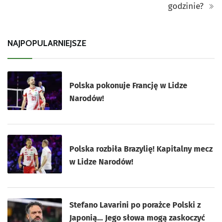
godzinie?
NAJPOPULARNIEJSZE
Polska pokonuje Francję w Lidze
Narodów!
Polska rozbiła Brazylię! Kapitalny mecz
w Lidze Narodów!
Stefano Lavarini po porażce Polski z
Japonią… Jego słowa mogą zaskoczyć