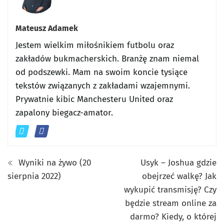
Mateusz Adamek
Jestem wielkim miłośnikiem futbolu oraz
zakładów bukmacherskich. Branżę znam niemal
od podszewki. Mam na swoim koncie tysiące
tekstów związanych z zakładami wzajemnymi.
Prywatnie kibic Manchesteru United oraz
zapalony biegacz-amator.
Wyniki na żywo (20
Usyk – Joshua gdzie
sierpnia 2022)
obejrzeć walkę? Jak
wykupić transmisję? Czy
będzie stream online za
darmo? Kiedy, o której