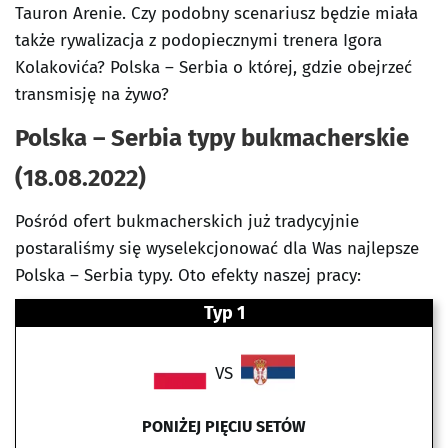
Tauron Arenie. Czy podobny scenariusz będzie miała
także rywalizacja z podopiecznymi trenera Igora
Kolakovića? Polska – Serbia o której, gdzie obejrzeć
transmisję na żywo?
Polska – Serbia typy bukmacherskie
(18.08.2022)
Pośród ofert bukmacherskich już tradycyjnie
postaraliśmy się wyselekcjonować dla Was najlepsze
Polska – Serbia typy. Oto efekty naszej pracy:
Typ 1
VS
PONIŻEJ PIĘCIU SETÓW