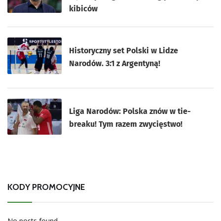
kibiców
Historyczny set Polski w Lidze
Narodów. 3:1 z Argentyną!
Liga Narodów: Polska znów w tie-
breaku! Tym razem zwycięstwo!
KODY PROMOCYJNE
No posts found.