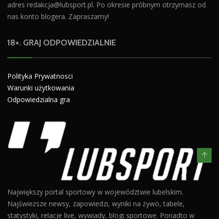
adres
redakcja@lubsport.pl
. Po okresie próbnym otrzymasz od
nas konto blogera. Zapraszamy!
18+. GRAJ ODPOWIEDZIALNIE
Polityka Prywatnosci
Warunki użytkowania
Odpowiedzialna gra
Największy portal sportowy w województwie lubelskim.
Najświeższe newsy, zapowiedzi, wyniki na żywo, tabele,
statystyki, relacje live, wywiady, blogi sportowe. Ponadto w