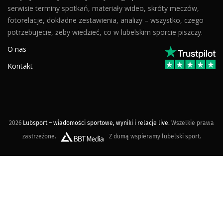
serwisie terminy spotkań, materiały wideo, skróty meczów,
fotorelacje, dokładne zestawienia, analizy – wszystko, czego
potrzebujecie, żeby wiedzieć, co w lubelskim sporcie piszczy.
O nas
Kontakt
2026
Lubsport – wiadomości sportowe, wyniki i relacje live
. Wszelkie prawa
zastrzeżone.
Z dumą wspieramy lubelski sport.