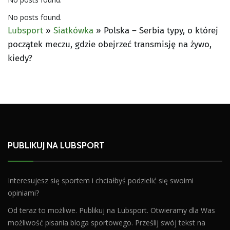
No posts found.
Lubsport
»
Siatkówka
»
Polska – Serbia typy, o której
początek meczu, gdzie obejrzeć transmisję na żywo,
kiedy?
PUBLIKUJ NA LUBSPORT
Interesujesz się sportem i chciałbyś podzielić się swoimi
opiniami?
Od teraz to możliwe. Publikuj na Lubsport. Otwieramy dla Was
możliwość pisania bloga sportowego. Prześlij swój tekst na