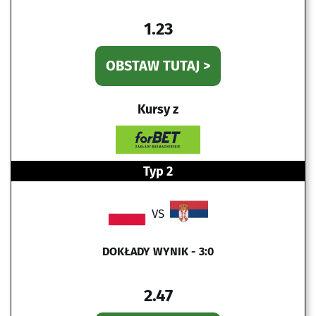
1.23
OBSTAW TUTAJ >
Kursy z
Typ 2
VS
DOKŁADY WYNIK - 3:0
2.47