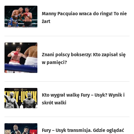
Manny Pacquiao wraca do ringu! To nie
żart
Znani polscy bokserzy: Kto zapisał się
w pamięci?
Kto wygrał walkę Fury – Usyk? Wynik i
skrót walki
Fury – Usyk transmisja. Gdzie oglądać