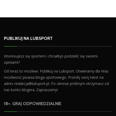
PUBLIKUJ NA LUBSPORT
Interesujesz się sportem i chciałbyś podzielić się swoimi
opiniami?
Od teraz to możliwe. Publikuj na Lubsport. Otwieramy dla Was
możliwość pisania bloga sportowego. Prześlij swój tekst na
adres
redakcja@lubsport.pl
. Po okresie próbnym otrzymasz od
nas konto blogera. Zapraszamy!
18+. GRAJ ODPOWIEDZIALNIE