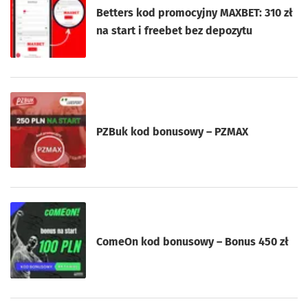
Betters kod promocyjny MAXBET: 310 zł
na start i freebet bez depozytu
PZBuk kod bonusowy – PZMAX
ComeOn kod bonusowy – Bonus 450 zł