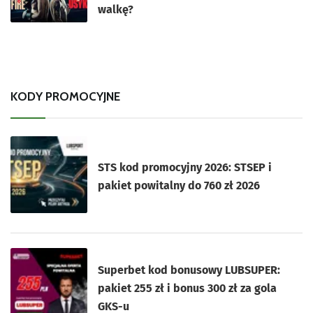
walkę?
KODY PROMOCYJNE
STS kod promocyjny 2026: STSEP i
pakiet powitalny do 760 zł 2026
Superbet kod bonusowy LUBSUPER:
pakiet 255 zł i bonus 300 zł za gola
GKS-u