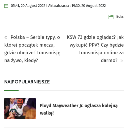
05:41, 20 August 2022 | Aktualizacja : 19:30, 20 August 2022
Boks
Polska – Serbia typy, o
KSW 73 gdzie oglądać? Jak
której początek meczu,
wykupić PPV? Czy będzie
gdzie obejrzeć transmisję
transmisja online za
na żywo, kiedy?
darmo?
NAJPOPULARNIEJSZE
Floyd Mayweather Jr. ogłasza kolejną
walkę!