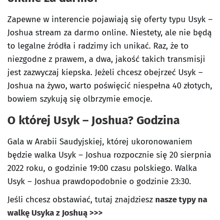
Zapewne w interencie pojawiają się oferty typu Usyk –
Joshua stream za darmo online. Niestety, ale nie będą
to legalne źródła i radzimy ich unikać. Raz, że to
niezgodne z prawem, a dwa, jakość takich transmisji
jest zazwyczaj kiepska. Jeżeli chcesz obejrzeć Usyk –
Joshua na żywo, warto poświęcić niespełna 40 złotych,
bowiem szykują się olbrzymie emocje.
O której Usyk – Joshua? Godzina
Gala w Arabii Saudyjskiej, której ukoronowaniem
będzie walka Usyk – Joshua rozpocznie się 20 sierpnia
2022 roku, o godzinie 19:00 czasu polskiego. Walka
Usyk – Joshua prawdopodobnie o godzinie 23:30.
Jeśli chcesz obstawiać, tutaj znajdziesz
nasze typy na
walkę Usyka z Joshuą >>>