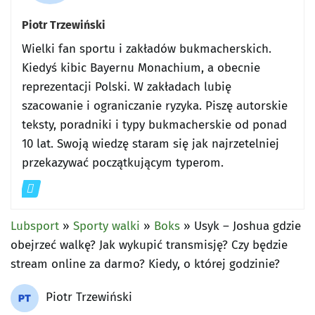
Piotr Trzewiński
Wielki fan sportu i zakładów bukmacherskich.
Kiedyś kibic Bayernu Monachium, a obecnie
reprezentacji Polski. W zakładach lubię
szacowanie i ograniczanie ryzyka. Piszę autorskie
teksty, poradniki i typy bukmacherskie od ponad
10 lat. Swoją wiedzę staram się jak najrzetelniej
przekazywać początkującym typerom.
Lubsport
»
Sporty walki
»
Boks
»
Usyk – Joshua gdzie
obejrzeć walkę? Jak wykupić transmisję? Czy będzie
stream online za darmo? Kiedy, o której godzinie?
Piotr Trzewiński