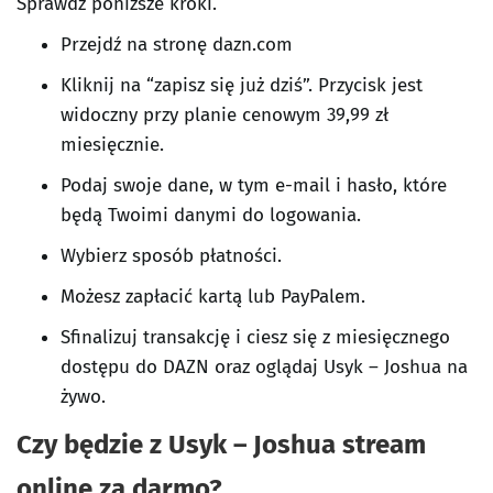
Sprawdź poniższe kroki.
Przejdź na stronę dazn.com
Kliknij na “zapisz się już dziś”. Przycisk jest
widoczny przy planie cenowym 39,99 zł
miesięcznie.
Podaj swoje dane, w tym e-mail i hasło, które
będą Twoimi danymi do logowania.
Wybierz sposób płatności.
Możesz zapłacić kartą lub PayPalem.
Sfinalizuj transakcję i ciesz się z miesięcznego
dostępu do DAZN oraz oglądaj Usyk – Joshua na
żywo.
Czy będzie z Usyk – Joshua stream
online za darmo?