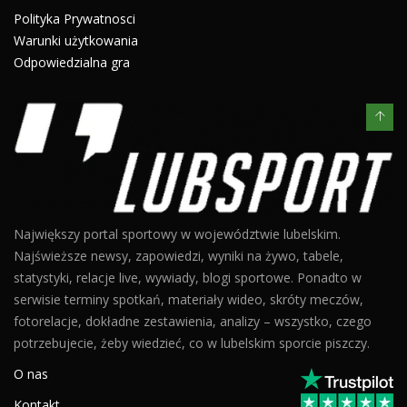
Polityka Prywatnosci
Warunki użytkowania
Odpowiedzialna gra
Największy portal sportowy w województwie lubelskim.
Najświeższe newsy, zapowiedzi, wyniki na żywo, tabele,
statystyki, relacje live, wywiady, blogi sportowe. Ponadto w
serwisie terminy spotkań, materiały wideo, skróty meczów,
fotorelacje, dokładne zestawienia, analizy – wszystko, czego
potrzebujecie, żeby wiedzieć, co w lubelskim sporcie piszczy.
O nas
Kontakt