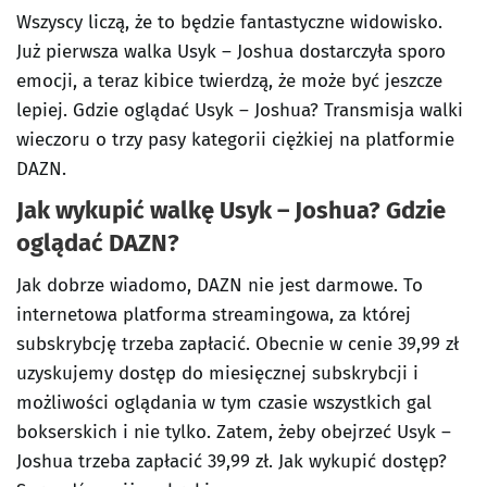
Wszyscy liczą, że to będzie fantastyczne widowisko.
Już pierwsza walka Usyk – Joshua dostarczyła sporo
emocji, a teraz kibice twierdzą, że może być jeszcze
lepiej. Gdzie oglądać Usyk – Joshua? Transmisja walki
wieczoru o trzy pasy kategorii ciężkiej na platformie
DAZN.
Jak wykupić walkę Usyk – Joshua? Gdzie
oglądać DAZN?
Jak dobrze wiadomo, DAZN nie jest darmowe. To
internetowa platforma streamingowa, za której
subskrybcję trzeba zapłacić. Obecnie w cenie 39,99 zł
uzyskujemy dostęp do miesięcznej subskrybcji i
możliwości oglądania w tym czasie wszystkich gal
bokserskich i nie tylko. Zatem, żeby obejrzeć Usyk –
Joshua trzeba zapłacić 39,99 zł. Jak wykupić dostęp?