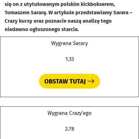
się on z utytułowanym polskim kickbokserem,
Tomaszem Sararą. W artykule przedstawiamy Sarara –
Crazy kursy oraz poznacie naszą analizę tego
niedawno ogłoszonego starcia.
Wygrana Sarary
1.33
OBSTAW TUTAJ
Wygrana Crazy'ego
2.78