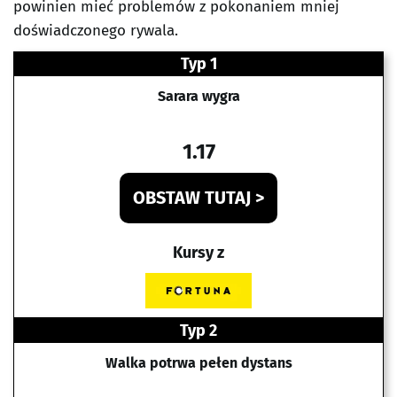
powinien mieć problemów z pokonaniem mniej
doświadczonego rywala.
Typ 1
Sarara wygra
1.17
OBSTAW TUTAJ >
Kursy z
Typ 2
Walka potrwa pełen dystans