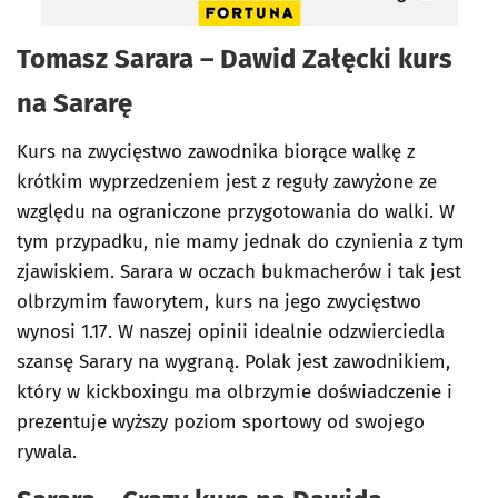
Tomasz Sarara – Dawid Załęcki kurs
na Sararę
Kurs na zwycięstwo zawodnika biorące walkę z
krótkim wyprzedzeniem jest z reguły zawyżone ze
względu na ograniczone przygotowania do walki. W
tym przypadku, nie mamy jednak do czynienia z tym
zjawiskiem. Sarara w oczach bukmacherów i tak jest
olbrzymim faworytem, kurs na jego zwycięstwo
wynosi 1.17. W naszej opinii idealnie odzwierciedla
szansę Sarary na wygraną. Polak jest zawodnikiem,
który w kickboxingu ma olbrzymie doświadczenie i
prezentuje wyższy poziom sportowy od swojego
rywala.