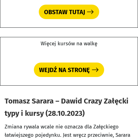
OBSTAW TUTAJ
Więcej kursów na walkę
WEJDŹ NA STRONĘ
Tomasz Sarara – Dawid Crazy Załęcki
typy i kursy (28.10.2023)
Zmiana rywala wcale nie oznacza dla Załęckiego
łatwiejszego pojedynku. Jest wręcz przeciwnie, Sarara