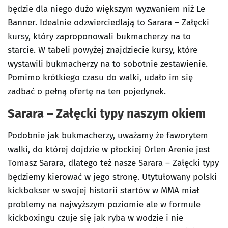
będzie dla niego dużo większym wyzwaniem niż Le
Banner. Idealnie odzwierciedlają to Sarara – Załęcki
kursy, który zaproponowali bukmacherzy na to
starcie. W tabeli powyżej znajdziecie kursy, które
wystawili bukmacherzy na to sobotnie zestawienie.
Pomimo krótkiego czasu do walki, udało im się
zadbać o pełną ofertę na ten pojedynek.
Sarara – Załęcki typy naszym okiem
Podobnie jak bukmacherzy, uważamy że faworytem
walki, do której dojdzie w płockiej Orlen Arenie jest
Tomasz Sarara, dlatego też nasze Sarara – Załęcki typy
będziemy kierować w jego stronę. Utytułowany polski
kickbokser w swojej historii startów w MMA miał
problemy na najwyższym poziomie ale w formule
kickboxingu czuje się jak ryba w wodzie i nie