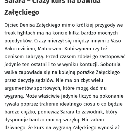
Sarara – Crazy kurs na Dawida
Załęckiego
Ojciec Denisa Załęckiego mimo krótkiej przygody we
freak fightach ma na koncie kilka bardzo mocnych
pojedynków. Crazy mierzył się między innymi z Vaso
Bakoceviciem, Mateuszem Kubiszynem czy też
Denisem Labrygą. Przed czasem zdołał go zastopować
jedynie ten ostatni i to w wyniku kontuzji. Sobotnia
walka zapowiada się na kolejną porażkę Załęckiego
przez decyzję sędziów. Nie ma on zbyt wielu
argumentów sportowych, które mogą dać mu
wygraną. Może właściwie jedynie liczyć na pokonanie
rywala poprzez trafienie idealnego ciosu o co będzie
bardzo ciężko, ponieważ Sarara to zawodnik, który
dysponuje bardzo mocną szczęką. Nic zatem
dziwnego, że kurs na wygraną Załęckiego wynosi aż