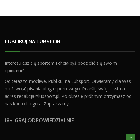
PUBLIKUJ NA LUBSPORT
Interesujesz się sportem i chciałbyś podzielić się swoimi
opiniami?
Od teraz to możliwe. Publikuj na Lubsport. Otwieramy dla Was
możliwość pisania bloga sportowego. Prześlij swój tekst na
adres
redakcja@lubsport.pl
. Po okresie próbnym otrzymasz od
nas konto blogera. Zapraszamy!
18+. GRAJ ODPOWIEDZIALNIE