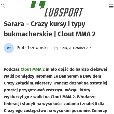
Sarara – Crazy kursy i typy
bukmacherskie | Clout MMA 2
Piotr Trzewiński
12:04, 28 October 2023
Podczas
Clout MMA 2
miało dojść do bardzo ciekawej
walki pomiędzy Jeromem Le Bannerem a Dawidem
Crazy Załęckim. Niestety, Francuz doznał na ostatniej
prostej przygotowań wstrząsu mózgu, który
wykluczył go z walki na Clout MMA 2. Włodarze
federacji stanęli na wysokości zadania i znaleźli dla
Crazy’ego zastępstwo na wysokim poziomie. Zmierzy