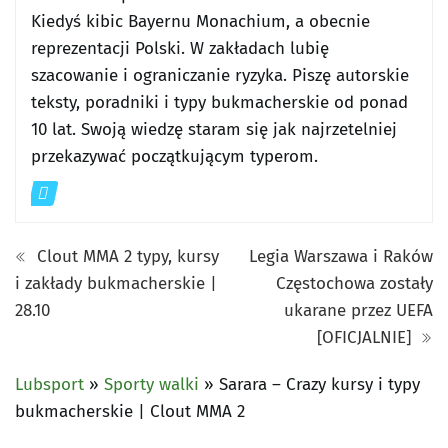
Kiedyś kibic Bayernu Monachium, a obecnie
reprezentacji Polski. W zakładach lubię
szacowanie i ograniczanie ryzyka. Piszę autorskie
teksty, poradniki i typy bukmacherskie od ponad
10 lat. Swoją wiedzę staram się jak najrzetelniej
przekazywać początkującym typerom.
Clout MMA 2 typy, kursy
Legia Warszawa i Raków
i zakłady bukmacherskie |
Częstochowa zostały
28.10
ukarane przez UEFA
[OFICJALNIE]
Lubsport
»
Sporty walki
»
Sarara – Crazy kursy i typy
bukmacherskie | Clout MMA 2