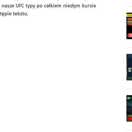
a nasze UFC typy po całkiem niezłym kursie
ępie tekstu.