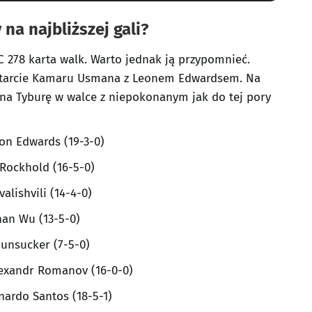
 na najbliższej gali?
 278 karta walk. Warto jednak ją przypomnieć.
starcie Kamaru Usmana z Leonem Edwardsem. Na
ina Tyburę w walce z niepokonanym jak do tej pory
eon Edwards (19-3-0)
e Rockhold (16-5-0)
valishvili (14-4-0)
anan Wu (13-5-0)
Hunsucker (7-5-0)
Alexandr Romanov (16-0-0)
onardo Santos (18-5-1)