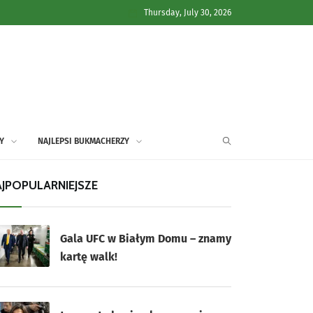
Thursday, July 30, 2026
Y
NAJLEPSI BUKMACHERZY
JPOPULARNIEJSZE
Gala UFC w Białym Domu – znamy
kartę walk!