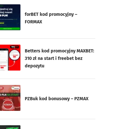
forBET kod promocyjny –
FORMAX
Betters kod promocyjny MAXBET:
310 zł na start i freebet bez
depozytu
PZBuk kod bonusowy – PZMAX