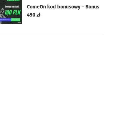
ComeOn kod bonusowy – Bonus
450 zł