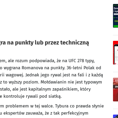
a na punkty lub przez techniczną
m, ale rozum podpowiada, że na UFC 278 typy,
 to wygrana Romanova na punkty. 36-letni Polak od
ii wagowej. Jednak jego rywal jest na fali i z każdą
z to wyższy poziom. Mołdawianin nie jest typowym
stało, ale jest kapitalnym zapaśnikiem, który
 kontroluje rywali pod siatką.
ym problemem w tej walce. Tybura co prawda słynie
lu ekspertów zauważa, że z tak perfekcyjnym