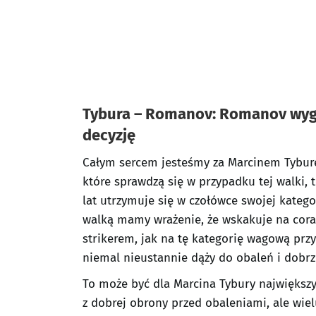
Tybura – Romanov: Romanov wygr
decyzję
Całym sercem jesteśmy za Marcinem Tybure
które sprawdzą się w przypadku tej walki,
lat utrzymuje się w czołówce swojej kategor
walką mamy wrażenie, że wskakuje na cora
strikerem, jak na tę kategorię wagową przy
niemal nieustannie dąży do obaleń i dobrze
To może być dla Marcina Tybury największ
z dobrej obrony przed obaleniami, ale wie