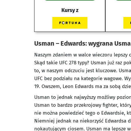
Kursy z
Usman – Edwards: wygrana Usm
Naszym zdaniem w walce wieczoru lepszy o
Skąd takie UFC 278 typy? Usman już raz po
to, w naszym odczuciu jest kluczowe. Usm
UFC bez podziału na kategorie wagowe. Wygr
19. Owszem, Leon Edwards ma za sobą dzie
Usman to jednak najwyższy możliwy poziom
Usman to bardzo przekrojowy fighter, który
nie można powiedzieć tego o Edwardsie, któ
Niemniej jednak na niekorzyść Edwardsa dz
nokautującym ciosem. Usman ma lepsze war