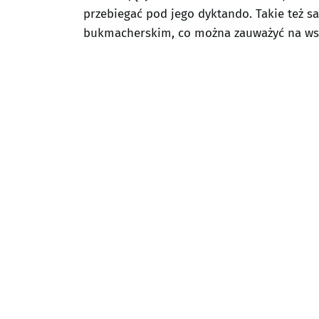
przebiegać pod jego dyktando. Takie też s
bukmacherskim, co można zauważyć na wst