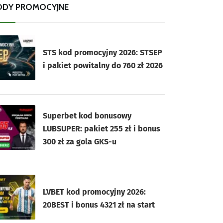
ODY PROMOCYJNE
STS kod promocyjny 2026: STSEP
i pakiet powitalny do 760 zł 2026
Superbet kod bonusowy
LUBSUPER: pakiet 255 zł i bonus
300 zł za gola GKS-u
LVBET kod promocyjny 2026:
20BEST i bonus 4321 zł na start