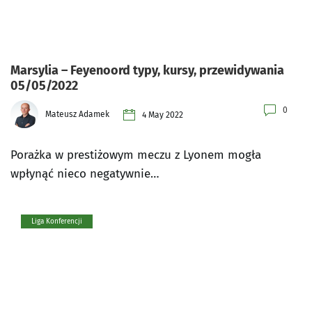
Marsylia – Feyenoord typy, kursy, przewidywania
05/05/2022
0
Mateusz Adamek
4 May 2022
Porażka w prestiżowym meczu z Lyonem mogła
wpłynąć nieco negatywnie…
Liga Konferencji