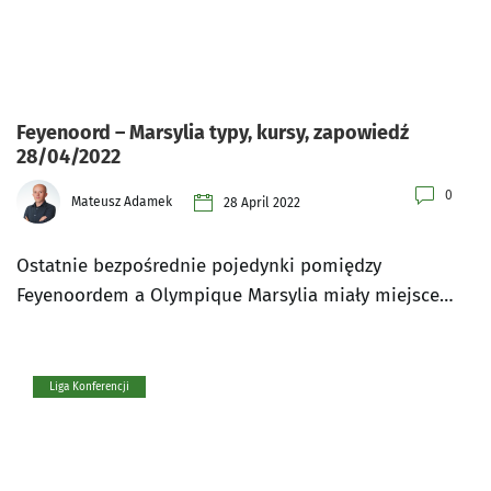
Feyenoord – Marsylia typy, kursy, zapowiedź
28/04/2022
0
Mateusz Adamek
28 April 2022
Ostatnie bezpośrednie pojedynki pomiędzy
Feyenoordem a Olympique Marsylia miały miejsce…
Liga Konferencji