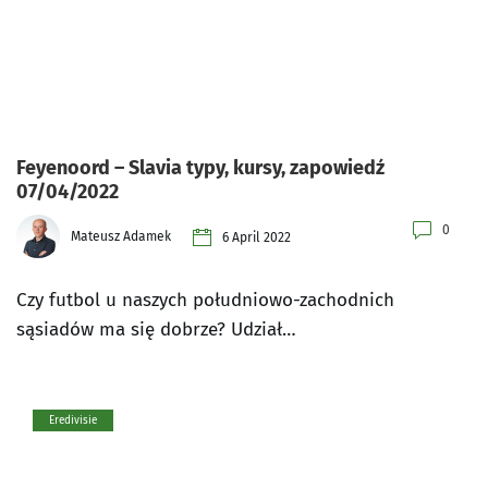
Feyenoord – Slavia typy, kursy, zapowiedź
07/04/2022
0
Mateusz Adamek
6 April 2022
Czy futbol u naszych południowo-zachodnich
sąsiadów ma się dobrze? Udział…
Eredivisie