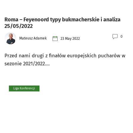
Roma – Feyenoord typy bukmacherskie i analiza
25/05/2022
0
Mateusz Adamek
23 May 2022
Przed nami drugi z finałów europejskich pucharów w
sezonie 2021/2022.…
Liga Konferencji