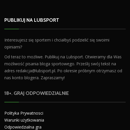
PUBLIKUJ NA LUBSPORT
Interesujesz się sportem i chciałbyś podzielić się swoimi
opiniami?
Od teraz to możliwe. Publikuj na Lubsport. Otwieramy dla Was
możliwość pisania bloga sportowego. Prześlij swój tekst na
adres
redakcja@lubsport.pl
. Po okresie próbnym otrzymasz od
nas konto blogera. Zapraszamy!
18+. GRAJ ODPOWIEDZIALNIE
Polityka Prywatnosci
Warunki użytkowania
Odpowiedzialna gra