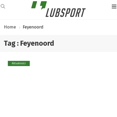
Home
Feyenoord
Tag : Feyenoord
Aktualności