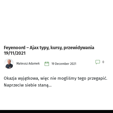
Feyenoord – Ajax typy, kursy, przewidywania
19/11/2021
0
Mateusz Adamek
19 December 2021
Okazja wyjątkowa, więc nie mogliśmy tego przegapić.
Naprzeciw siebie staną…