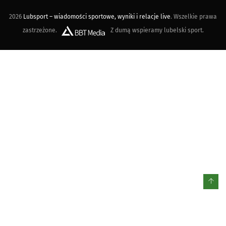
2026
Lubsport – wiadomości sportowe, wyniki i relacje live
. Wszelkie prawa
zastrzeżone.
Z dumą wspieramy lubelski sport.