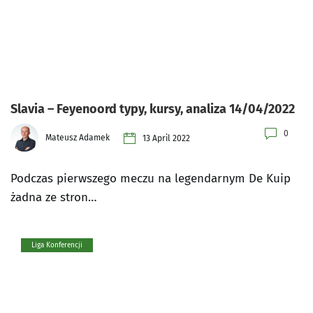
Slavia – Feyenoord typy, kursy, analiza 14/04/2022
0
Mateusz Adamek
13 April 2022
Podczas pierwszego meczu na legendarnym De Kuip
żadna ze stron…
Liga Konferencji