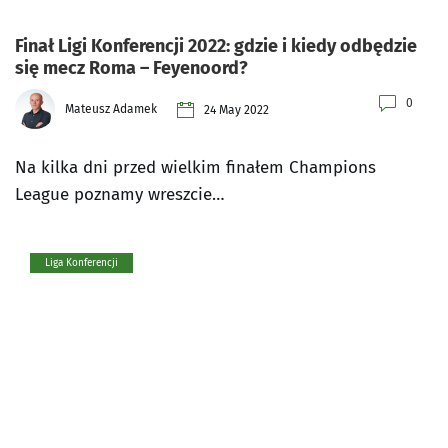
Finał Ligi Konferencji 2022: gdzie i kiedy odbędzie
się mecz Roma – Feyenoord?
0
Mateusz Adamek
24 May 2022
Na kilka dni przed wielkim finałem Champions
League poznamy wreszcie…
Liga Konferencji