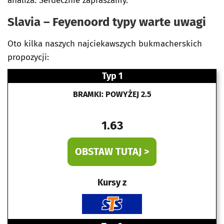
analiza. Serdecznie zapraszamy.
Slavia – Feyenoord typy warte uwagi
Oto kilka naszych najciekawszych bukmacherskich
propozycji:
Typ 1
BRAMKI: POWYŻEJ 2.5
1.63
OBSTAW TUTAJ >
Kursy z