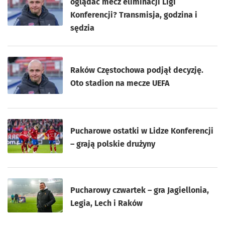
oglądać mecz eliminacji Ligi
Konferencji? Transmisja, godzina i
sędzia
Raków Częstochowa podjął decyzję.
Oto stadion na mecze UEFA
Pucharowe ostatki w Lidze Konferencji
– grają polskie drużyny
Pucharowy czwartek – gra Jagiellonia,
Legia, Lech i Raków