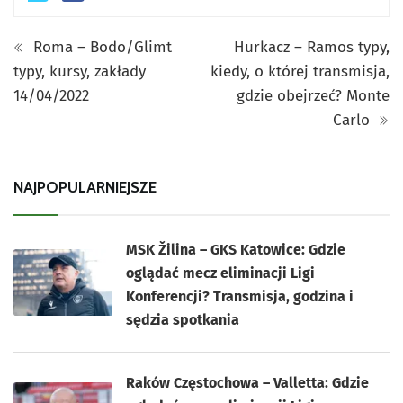
Roma – Bodo/Glimt
Hurkacz – Ramos typy,
typy, kursy, zakłady
kiedy, o której transmisja,
14/04/2022
gdzie obejrzeć? Monte
Carlo
NAJPOPULARNIEJSZE
MSK Žilina – GKS Katowice: Gdzie
oglądać mecz eliminacji Ligi
Konferencji? Transmisja, godzina i
sędzia spotkania
Raków Częstochowa – Valletta: Gdzie