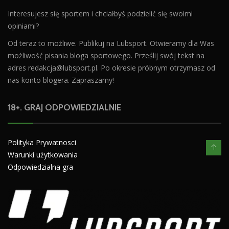
Interesujesz się sportem i chciałbyś podzielić się swoimi
opiniami?
Od teraz to możliwe. Publikuj na Lubsport. Otwieramy dla Was
możliwość pisania bloga sportowego. Prześlij swój tekst na
adres
redakcja@lubsport.pl
. Po okresie próbnym otrzymasz od
nas konto blogera. Zapraszamy!
18+. GRAJ ODPOWIEDZIALNIE
Polityka Prywatnosci
Warunki użytkowania
Odpowiedzialna gra