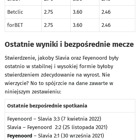
Betclic
2.75
3.60
2.46
forBET
2.75
3.60
2.46
Ostatnie wyniki i bezpośrednie mecze
Stwierdzenie, jakoby Slavia oraz Feyenoord były
ostatnio w stabilnej i wysokiej formie byłoby
stwierdzeniem zdecydowanie na wyrost. Nie
wierzycie? No to spójrzcie na dane zawarte w
niniejszym zestawieniu:
Ostatnie bezpośrednie spotkania
Feyenoord – Slavia 3:3 (7 kwietnia 2022)
Slavia – Feyenoord 2:2 (25 listopada 2021)
Feyenoord
– Slavia 2:1 (30 września 2021)