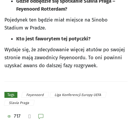
Gdzie odbędzie się spotkanie Slavia Praga –
Feyenoord Rotterdam?
Pojedynek ten będzie miał miejsce na Sinobo
Stadium w Pradze.
Kto jest faworytem tej potyczki?
Wydaje się, że zdecydowanie więcej atutów po swojej
stronie mają zawodnicy Feyenoordu. To oni powinni
uzyskać awans do dalszej fazy rozgrywek.
Feyenoord
Liga Konferencji Europy UEFA
Tags
Slavia Praga
717