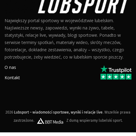
Największy portal sportowy w województwie lubelskim.
Najświeższe newsy, zapowiedzi, wyniki na żywo, tabele,
statystyki, relacje live, wywiady, blogi sportowe. Ponadto w
serwisie terminy spotkań, materiały wideo, skróty meczów,
fotorelacje, dokładne zestawienia, analizy – wszystko, czego
potrzebujecie, żeby wiedzieć, co w lubelskim sporcie piszczy.
O nas
Kontakt
2026
Lubsport – wiadomości sportowe, wyniki i relacje live
. Wszelkie prawa
zastrzeżone.
Z dumą wspieramy lubelski sport.