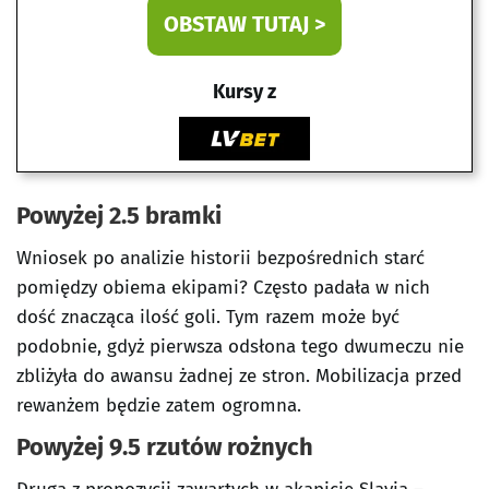
OBSTAW TUTAJ >
Kursy z
Powyżej 2.5 bramki
Wniosek po analizie historii bezpośrednich starć
pomiędzy obiema ekipami? Często padała w nich
dość znacząca ilość goli. Tym razem może być
podobnie, gdyż pierwsza odsłona tego dwumeczu nie
zbliżyła do awansu żadnej ze stron. Mobilizacja przed
rewanżem będzie zatem ogromna.
Powyżej 9.5 rzutów rożnych