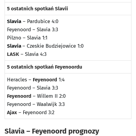
5 ostatnich spotkań Slavii
Slavia
– Pardubice 4:0
Feyenoord – Slavia 3:3
Pilzno – Slavia 1:1
Slavia
– Czeskie Budziejowice 1:0
LASK
– Slavia 4:3
5 ostatnich spotkań Feyenoordu
Heracles –
Feyenoord
1:4
Feyenoord – Slavia 3:3
Feyenoord
– Willem II 2:0
Feyenoord – Waalwijk 3:3
Ajax
– Feyenoord 3:2
Slavia – Feyenoord prognozy