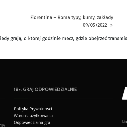
Fiorentina – Roma typy, kursy, zakłady
09/05/2022
kiedy grają, o której godzinie mecz, gdzie obejrzeć transmi
18+. GRAJ ODPOWIEDZIALNIE
Polityka Prywatnosci
Warunki użytkowania
Na
Odpowiedzialna gra
amy