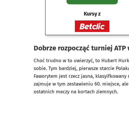
Kursy z
Dobrze rozpocząć turniej ATP
Choć trudno w to uwierzyć, to Hubert Hurka
sobie. Tym bardziej, pierwsze starcie Pola
Faworytem jest rzecz jasna, klasyifkowany 
zajmuje w tym zestawieniu 60. miejsce, al
ostatnich meczy na kortach ziemnych.