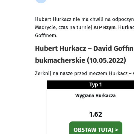
Hubert Hurkacz nie ma chwili na odpoczy
Madrycie, czas na turniej
ATP Rzym
. Hurka
Goffinem.
Hubert Hurkacz – David Goffin 
bukmacherskie (10.05.2022)
Zerknij na nasze przed meczem Hurkacz – G
Typ 1
Wygrana Hurkacza
1.62
OBSTAW TUTAJ >