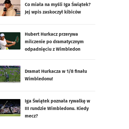
Co miała na myśli Iga Świątek?
Jej wpis zaskoczył kibiców
Hubert Hurkacz przerywa
milczenie po dramatycznym
odpadnięciu z Wimbledon
Dramat Hurkacza w 1/8 finału
Wimbledonu!
Iga Świątek poznała rywalkę w
III rundzie Wimbledonu. Kiedy
mecz?