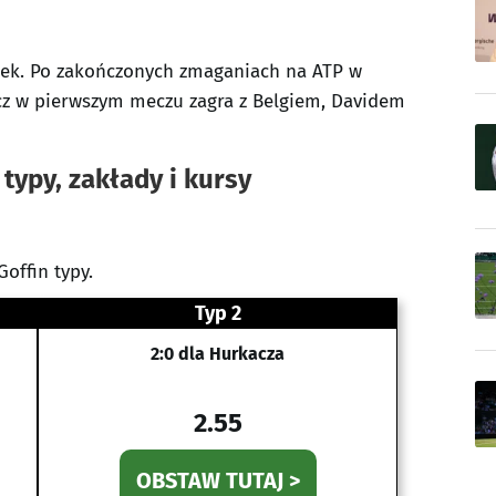
nek. Po zakończonych zmaganiach na ATP w
cz w pierwszym meczu zagra z Belgiem, Davidem
typy, zakłady i kursy
offin typy.
Typ 2
2:0 dla Hurkacza
2.55
OBSTAW TUTAJ >