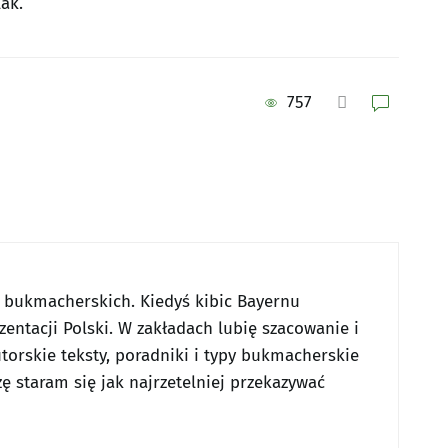
ak.
757
w bukmacherskich. Kiedyś kibic Bayernu
entacji Polski. W zakładach lubię szacowanie i
utorskie teksty, poradniki i typy bukmacherskie
ę staram się jak najrzetelniej przekazywać