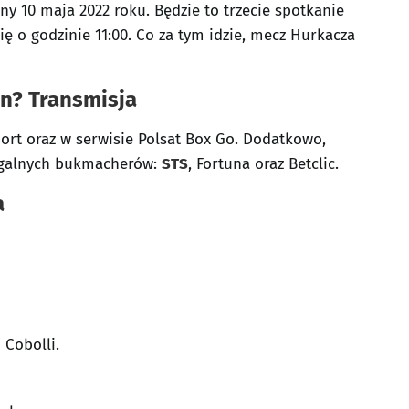
y 10 maja 2022 roku. Będzie to trzecie spotkanie
się o godzinie 11:00. Co za tym idzie, mecz Hurkacza
in? Transmisja
port oraz w serwisie Polsat Box Go. Dodatkowo,
egalnych bukmacherów:
STS
, Fortuna oraz Betclic.
a
 Cobolli.