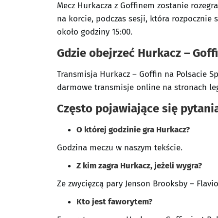
Mecz Hurkacza z Goffinem zostanie rozegran
na korcie, podczas sesji, która rozpocznie 
około godziny 15:00.
Gdzie obejrzeć Hurkacz – Goff
Transmisja Hurkacz – Goffin na Polsacie S
darmowe transmisje online na stronach l
Często pojawiające się pytani
O której godzinie gra Hurkacz?
Godzina meczu w naszym tekście.
Z kim zagra Hurkacz, jeżeli wygra?
Ze zwycięzcą pary Jenson Brooksby – Flavio
Kto jest faworytem?