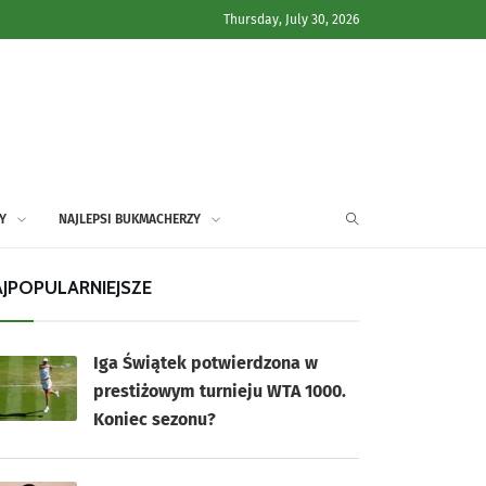
Thursday, July 30, 2026
Y
NAJLEPSI BUKMACHERZY
JPOPULARNIEJSZE
Iga Świątek potwierdzona w
prestiżowym turnieju WTA 1000.
Koniec sezonu?