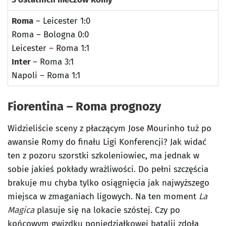
Roma
– Leicester 1:0
Roma – Bologna 0:0
Leicester – Roma 1:1
Inter
– Roma 3:1
Napoli – Roma 1:1
Fiorentina – Roma prognozy
Widzieliście sceny z płaczącym Jose Mourinho tuż po
awansie Romy do finału Ligi Konferencji? Jak widać
ten z pozoru szorstki szkoleniowiec, ma jednak w
sobie jakieś pokłady wrażliwości. Do pełni szczęścia
brakuje mu chyba tylko osiągnięcia jak najwyższego
miejsca w zmaganiach ligowych. Na ten moment
La
Magica
plasuje się na lokacie szóstej. Czy po
końcowym gwizdku poniedziałkowej batalii zdoła