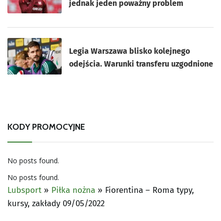
jednak jeden poważny problem
Legia Warszawa blisko kolejnego
odejścia. Warunki transferu uzgodnione
KODY PROMOCYJNE
No posts found.
No posts found.
Lubsport
»
Piłka nożna
»
Fiorentina – Roma typy,
kursy, zakłady 09/05/2022