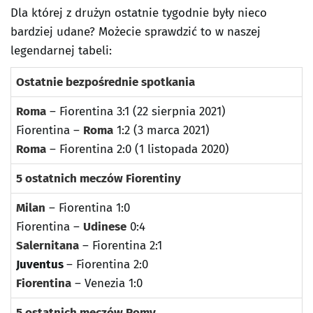
Dla której z drużyn ostatnie tygodnie były nieco
bardziej udane? Możecie sprawdzić to w naszej
legendarnej tabeli:
Ostatnie bezpośrednie spotkania
Roma
– Fiorentina 3:1 (22 sierpnia 2021)
Fiorentina –
Roma
1:2 (3 marca 2021)
Roma
– Fiorentina 2:0 (1 listopada 2020)
5 ostatnich meczów Fiorentiny
Milan
– Fiorentina 1:0
Fiorentina –
Udinese
0:4
Salernitana
– Fiorentina 2:1
Juventus
– Fiorentina 2:0
Fiorentina
– Venezia 1:0
5 ostatnich meczów Romy