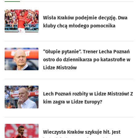
Wisła Kraków podejmie decyzję. Dwa
kluby chcą młodego pomocnika
“Głupie pytanie”. Trener Lecha Poznań
ostro do dziennikarza po katastrofie w
Lidze Mistrzów
Lech Poznań rozbity w Lidze Mistrzów! Z
kim zagra w Lidze Europy?
Wieczysta Kraków szykuje hit. Jest