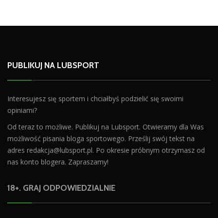
PUBLIKUJ NA LUBSPORT
Interesujesz się sportem i chciałbyś podzielić się swoimi
opiniami?
Od teraz to możliwe. Publikuj na Lubsport. Otwieramy dla Was
możliwość pisania bloga sportowego. Prześlij swój tekst na
adres
redakcja@lubsport.pl
. Po okresie próbnym otrzymasz od
nas konto blogera. Zapraszamy!
18+. GRAJ ODPOWIEDZIALNIE