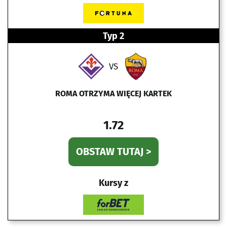
Typ 2
VS
ROMA OTRZYMA WIĘCEJ KARTEK
1.72
OBSTAW TUTAJ >
Kursy z