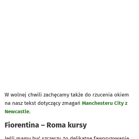
W wolnej chwili zachęcamy także do rzucenia okiem
na nasz tekst dotyczący zmagań
Manchesteru City z
Newcastle
.
Fiorentina – Roma kursy
Jeśli mamy być szczerzy, to delikatne faworyzowanie