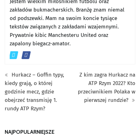
Jestem wielkim miłośnikiem futbolu oraz
zakładów bukmacherskich. Branżę znam niemal
od podszewki. Mam na swoim koncie tysiące
tekstów związanych z zakładami wzajemnymi.
Prywatnie kibic Manchesteru United oraz
zapalony biegacz-amator.
Hurkacz – Goffin typy,
Z kim zagra Hurkacz na
kiedy grają, o której
ATP Rzym 2022? Kto
godzinie mecz, gdzie
przeciwnikiem Polaka w
obejrzeć transmisję 1.
pierwszej rundzie?
rundy ATP Rzym?
NAJPOPULARNIEJSZE