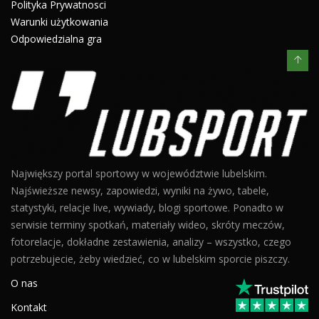
Polityka Prywatnosci
Warunki użytkowania
Odpowiedzialna gra
Największy portal sportowy w województwie lubelskim.
Najświeższe newsy, zapowiedzi, wyniki na żywo, tabele,
statystyki, relacje live, wywiady, blogi sportowe. Ponadto w
serwisie terminy spotkań, materiały wideo, skróty meczów,
fotorelacje, dokładne zestawienia, analizy – wszystko, czego
potrzebujecie, żeby wiedzieć, co w lubelskim sporcie piszczy.
O nas
Kontakt