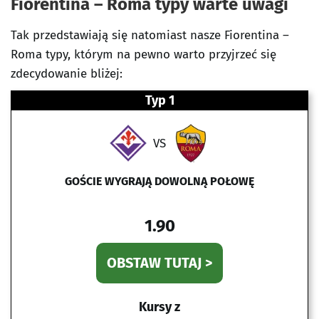
Fiorentina – Roma typy warte uwagi
Tak przedstawiają się natomiast nasze Fiorentina –
Roma typy, którym na pewno warto przyjrzeć się
zdecydowanie bliżej:
Typ 1
VS
GOŚCIE WYGRAJĄ DOWOLNĄ POŁOWĘ
1.90
OBSTAW TUTAJ >
Kursy z