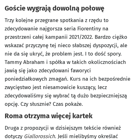
Goście wygrają dowolną połowę
Trzy kolejne przegrane spotkania z rzędu to
zdecydowanie najgorsza seria Fiorentiny na
przestrzeni całej kampanii 2021/2022. Bardzo ciężko
wskazać przyczynę tej nieco słabszej dyspozycji, ale
nie da się ukryć, że problem jest. I to dość spory.
Tammy Abraham i spółka w takich okolicznościach
jawią się jako zdecydowani faworyci
poniedziałkowych zmagań. Kurs na ich bezpośrednie
zwycięstwo jest niesamowicie kuszący, lecz
zdecydowaliśmy się wybrać tą dużo bezpieczniejszą
opcję. Czy słusznie? Czas pokaże.
Roma otrzyma więcej kartek
Druga z propozycji w dzisiejszym tekście również
dotyczy
Giallorossich
. Jeśli mielibyśmy określać