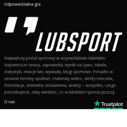
Odpowiedzialna gra
Największy portal sportowy w województwie lubelskim.
Najświeższe newsy, zapowiedzi, wyniki na żywo, tabele,
statystyki, relacje live, wywiady, blogi sportowe. Ponadto w
serwisie terminy spotkań, materiały wideo, skróty meczów,
fotorelacje, dokładne zestawienia, analizy – wszystko, czego
potrzebujecie, żeby wiedzieć, co w lubelskim sporcie piszczy.
O nas
Kontakt