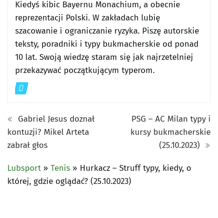
Kiedyś kibic Bayernu Monachium, a obecnie
reprezentacji Polski. W zakładach lubię
szacowanie i ograniczanie ryzyka. Piszę autorskie
teksty, poradniki i typy bukmacherskie od ponad
10 lat. Swoją wiedzę staram się jak najrzetelniej
przekazywać początkującym typerom.
Gabriel Jesus doznał
PSG – AC Milan typy i
kontuzji? Mikel Arteta
kursy bukmacherskie
zabrał głos
(25.10.2023)
Lubsport
»
Tenis
»
Hurkacz – Struff typy, kiedy, o
której, gdzie oglądać? (25.10.2023)