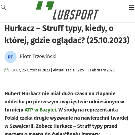
Hurkacz – Struff typy, kiedy, o
której, gdzie oglądać? (25.10.2023)
Piotr Trzewiński
07:07, 25 October 2023 | Aktualizacja : 21:51, 3 February 2026
Hubert Hurkacz nie miał dużo czasu na złapanie
oddechu po pierwszym zwycięstwie odniesionym w
turnieju
ATP w Bazylei
. W środę na reprezentanta
Polski czeka drugie wyzwanie na nawierzchni twardej
w Szwajcarii. Zobacz Hurkacz – Struff typy przed
meczem o awans do ćwierćfinału imprezy.