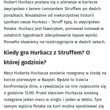
Hubert Hurkacz postara się o pierwsze w karierze
zwycięstwo z Janem-Lennardem Struffem po dwóch
porażkach. Niezależnie od niekorzystnej historii
spotkań nasze Hurkacz – Struff typy, to zwycięstwo
Polaka. Hurkacz jest faworytem, ponieważ notował w
ostatnich tygodniach zdecydowanie lepsze wyniki.
Ponadto stawiamy na rozstrzygnięcie w dwóch setach.
Kiedy gra Hurkacz z Struffem? O
której godzinie?
Mecz Huberta Hurkacza zostanie rozegrany w środę na
korcie pierwszym w Bazylei. Będzie to trzecia
konfrontacja dnia, a rywalizacja na nim rozpocznie się
o godzinie 12:00. Przed starciem Hurkacza zostaną
rozegrane jeden mecz w singlu i jeden w deblu. Tym
samym wyjścia Polaka na kort można spodziewać się