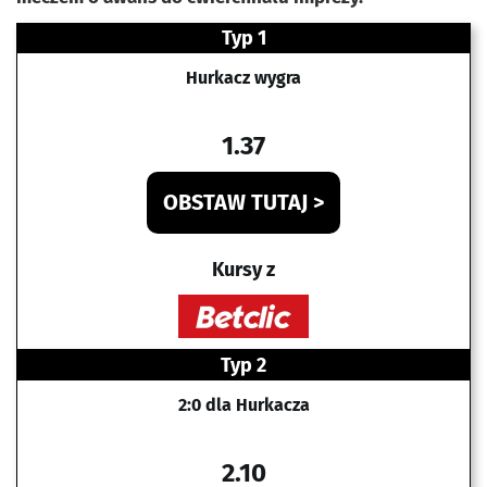
Typ 1
Hurkacz wygra
1.37
OBSTAW TUTAJ >
Kursy z
Typ 2
2:0 dla Hurkacza
2.10