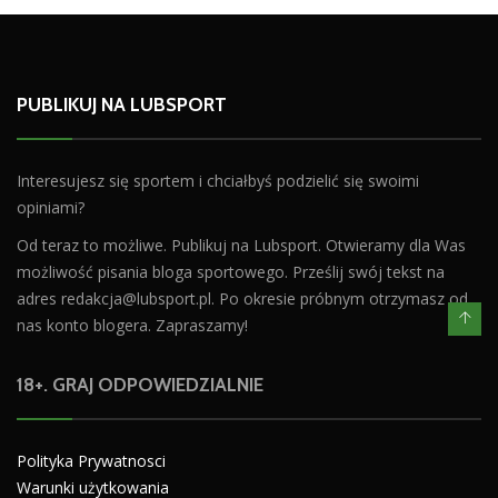
PUBLIKUJ NA LUBSPORT
Interesujesz się sportem i chciałbyś podzielić się swoimi
opiniami?
Od teraz to możliwe. Publikuj na Lubsport. Otwieramy dla Was
możliwość pisania bloga sportowego. Prześlij swój tekst na
adres
redakcja@lubsport.pl
. Po okresie próbnym otrzymasz od
nas konto blogera. Zapraszamy!
18+. GRAJ ODPOWIEDZIALNIE
Polityka Prywatnosci
Warunki użytkowania