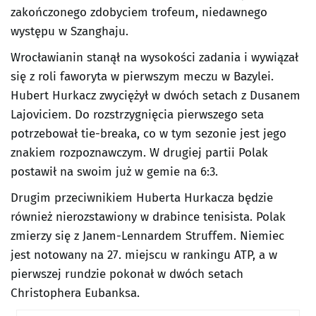
zakończonego zdobyciem trofeum, niedawnego
występu w Szanghaju.
Wrocławianin stanął na wysokości zadania i wywiązał
się z roli faworyta w pierwszym meczu w Bazylei.
Hubert Hurkacz zwyciężył w dwóch setach z Dusanem
Lajoviciem. Do rozstrzygnięcia pierwszego seta
potrzebował tie-breaka, co w tym sezonie jest jego
znakiem rozpoznawczym. W drugiej partii Polak
postawił na swoim już w gemie na 6:3.
Drugim przeciwnikiem Huberta Hurkacza będzie
również nierozstawiony w drabince tenisista. Polak
zmierzy się z Janem-Lennardem Struffem. Niemiec
jest notowany na 27. miejscu w rankingu ATP, a w
pierwszej rundzie pokonał w dwóch setach
Christophera Eubanksa.