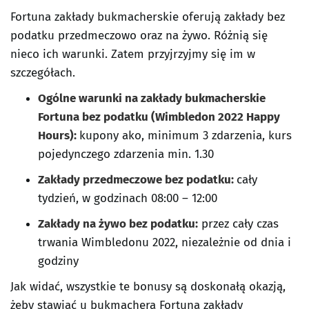
Fortuna zakłady bukmacherskie oferują zakłady bez
podatku przedmeczowo oraz na żywo. Różnią się
nieco ich warunki. Zatem przyjrzyjmy się im w
szczegółach.
Ogólne warunki na zakłady bukmacherskie
Fortuna bez podatku (Wimbledon 2022 Happy
Hours):
kupony ako, minimum 3 zdarzenia, kurs
pojedynczego zdarzenia min. 1.30
Zakłady przedmeczowe bez podatku:
cały
tydzień, w godzinach 08:00 – 12:00
Zakłady na żywo bez podatku:
przez cały czas
trwania Wimbledonu 2022, niezależnie od dnia i
godziny
Jak widać, wszystkie te bonusy są doskonałą okazją,
żeby stawiać u bukmachera Fortuna zakłady