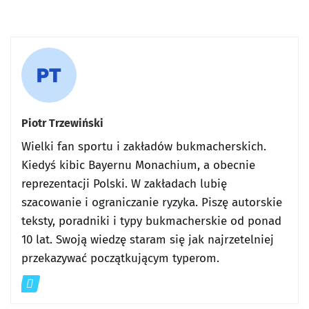
Piotr Trzewiński
Wielki fan sportu i zakładów bukmacherskich.
Kiedyś kibic Bayernu Monachium, a obecnie
reprezentacji Polski. W zakładach lubię
szacowanie i ograniczanie ryzyka. Piszę autorskie
teksty, poradniki i typy bukmacherskie od ponad
10 lat. Swoją wiedzę staram się jak najrzetelniej
przekazywać początkującym typerom.