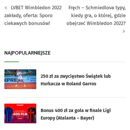
LVBET Wimbledon 2022
Fręch – Schmiedlova typy,
zakłady, oferta: Sporo
kiedy gra, o której, gdzie
ciekawych bonusów!
obejrzeć Wimbledon 2022?
NAJPOPULARNIEJSZE
250 zł za zwycięstwo Świątek lub
Hurkacza w Roland Garros
Bonus 400 zł za gola w finale Ligi
Europy (Atalanta – Bayer)