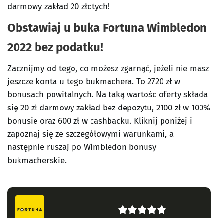
darmowy zakład 20 złotych!
Obstawiaj u buka Fortuna Wimbledon
2022 bez podatku!
Zacznijmy od tego, co możesz zgarnąć, jeżeli nie masz
jeszcze konta u tego bukmachera. To 2720 zł w
bonusach powitalnych. Na taką wartośc oferty składa
się 20 zł darmowy zakład bez depozytu, 2100 zł w 100%
bonusie oraz 600 zł w cashbacku. Kliknij poniżej i
zapoznaj się ze szczegółowymi warunkami, a
następnie ruszaj po Wimbledon bonusy
bukmacherskie.
5