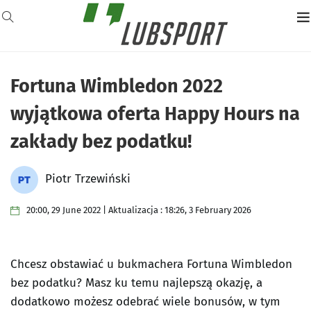
Fortuna Wimbledon 2022
wyjątkowa oferta Happy Hours na
zakłady bez podatku!
Piotr Trzewiński
20:00, 29 June 2022 | Aktualizacja : 18:26, 3 February 2026
Chcesz obstawiać u bukmachera Fortuna Wimbledon
bez podatku? Masz ku temu najlepszą okazję, a
dodatkowo możesz odebrać wiele bonusów, w tym