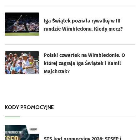
Iga Świątek poznała rywalkę w III
rundzie Wimbledonu. Kiedy mecz?
Polski czwartek na Wimbledonie. O
której zagrają Iga Świątek i Kamil
Majchrzak?
KODY PROMOCYJNE
STS kod promocyjny 2026: STSEP i