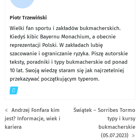
Piotr Trzewiński
Wielki fan sportu i zakładów bukmacherskich.
Kiedyś kibic Bayernu Monachium, a obecnie
reprezentacji Polski. W zakładach lubię
szacowanie i ograniczanie ryzyka. Piszę autorskie
teksty, poradniki i typy bukmacherskie od ponad
10 lat. Swoją wiedzę staram się jak najrzetelniej
przekazywać początkującym typerom.
Andrzej Fonfara kim
Świątek – Sorribes Tormo
jest? Informacje, wiek i
typy i kursy
kariera
bukmacherskie
(05.07.2023)