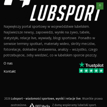
Największy portal sportowy w województwie lubelskim.
Najświeższe newsy, zapowiedzi, wyniki na żywo, tabele,
statystyki, relacje live, wywiady, blogi sportowe. Ponadto w
serwisie terminy spotkań, materiały wideo, skróty meczów,
fotorelacje, dokładne zestawienia, analizy – wszystko, czego
potrzebujecie, żeby wiedzieć, co w lubelskim sporcie piszczy.
O nas
Kontakt
2026
Lubsport – wiadomości sportowe, wyniki i relacje live
. Wszelkie prawa
zastrzeżone.
Z dumą wspieramy lubelski sport.