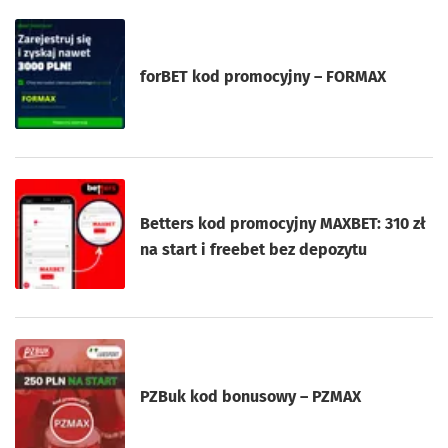
forBET kod promocyjny – FORMAX
Betters kod promocyjny MAXBET: 310 zł
na start i freebet bez depozytu
PZBuk kod bonusowy – PZMAX