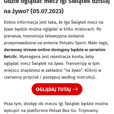
Gdzie oglądać mecz Igi Świątek dzisiaj
na żywo? (05.07.2023)
Dobra informacja jest taka, że Iga Świątek mecz na
żywo będzie można oglądać w kilku miejscach. Po
pierwsze, transmisja telewizyjna zostanie
przeprowadzona na antenie Polsatu Sport. Mało tego,
darmowy stream online dostępny będzie w serwisie
Betclic
. Wymagana jest rejestracja konta, żeby
oglądać mecz Świątek na żywo. Transmisję w tym
miejscu znajdziesz w zakładce “na żywo”. Kliknij w
czerwony przycisk i postępuj według instrukcji.
OGLĄDAJ TUTAJ
Poza tym, dostęp do meczu Igi Świątek będzie można
wykupić na platformie Polsat Box Go. Trzymamy