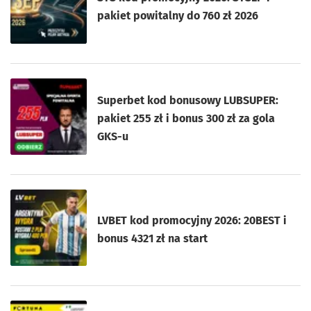
pakiet powitalny do 760 zł 2026
Superbet kod bonusowy LUBSUPER:
pakiet 255 zł i bonus 300 zł za gola
GKS-u
LVBET kod promocyjny 2026: 20BEST i
bonus 4321 zł na start