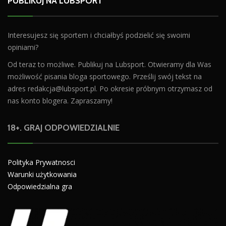
PUBLIKUJ NA LUBSPORT
Interesujesz się sportem i chciałbyś podzielić się swoimi
opiniami?
Od teraz to możliwe. Publikuj na Lubsport. Otwieramy dla Was
możliwość pisania bloga sportowego. Prześlij swój tekst na
adres
redakcja@lubsport.pl
. Po okresie próbnym otrzymasz od
nas konto blogera. Zapraszamy!
18+. GRAJ ODPOWIEDZIALNIE
Polityka Prywatnosci
Warunki użytkowania
Odpowiedzialna gra