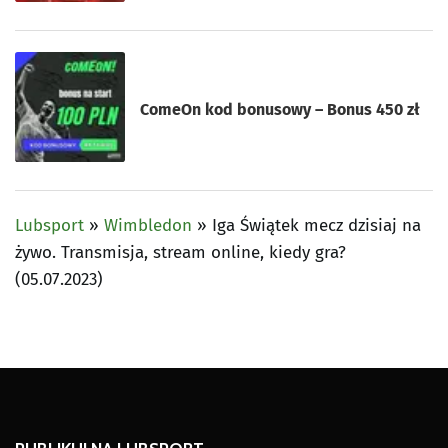
ComeOn kod bonusowy – Bonus 450 zł
Lubsport
»
Wimbledon
»
Iga Świątek mecz dzisiaj na
żywo. Transmisja, stream online, kiedy gra?
(05.07.2023)