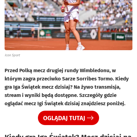
Icon Sport
Przed Polką mecz drugiej rundy Wimbledonu, w
którym zagra przeciwko Sarze Sorribes Tormo. Kiedy
gra Iga Świątek mecz dzisiaj? Na żywo transmisja,
stream i wyniki będą dostępne. Szczegóły gdzie
oglądać mecz Igi Świątek dzisiaj znajdziesz poniżej.
OGLĄDAJ TUTAJ