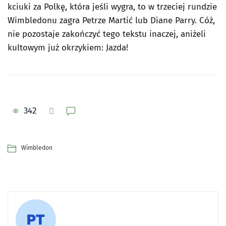
kciuki za Polkę, która jeśli wygra, to w trzeciej rundzie
Wimbledonu zagra Petrze Martić lub Diane Parry. Cóż,
nie pozostaje zakończyć tego tekstu inaczej, aniżeli
kultowym już okrzykiem: Jazda!
342
Wimbledon