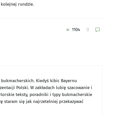
kolejnej rundzie.
1104
w bukmacherskich. Kiedyś kibic Bayernu
entacji Polski. W zakładach lubię szacowanie i
utorskie teksty, poradniki i typy bukmacherskie
ę staram się jak najrzetelniej przekazywać