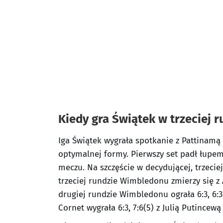
Kiedy gra Świątek w trzeciej 
Iga Świątek wygrała spotkanie z Pattinamą 
optymalnej formy. Pierwszy set padł łupem
meczu. Na szczęście w decydującej, trzeciej
trzeciej rundzie Wimbledonu zmierzy się z 
drugiej rundzie Wimbledonu ograła 6:3, 6:3
Cornet wygrała 6:3, 7:6(5) z Julią Putincew