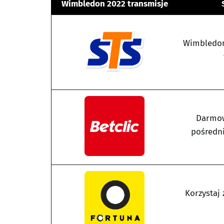
Wimbledon 2022 transmisje
Wimbledon
Darmow
pośredni
Korzystaj