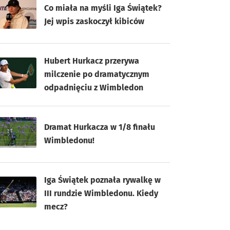
Co miała na myśli Iga Świątek?
Jej wpis zaskoczył kibiców
Hubert Hurkacz przerywa
milczenie po dramatycznym
odpadnięciu z Wimbledon
Dramat Hurkacza w 1/8 finału
Wimbledonu!
Iga Świątek poznała rywalkę w
III rundzie Wimbledonu. Kiedy
mecz?