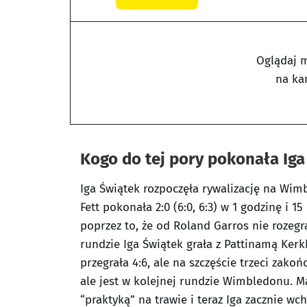
Oglądaj 
na ka
Kogo do tej pory pokonała Ig
Iga Świątek rozpoczęła rywalizację na Wim
Fett pokonała 2:0 (6:0, 6:3) w 1 godzinę i 1
poprzez to, że od Roland Garros nie rozegr
rundzie Iga Świątek grała z Pattinamą Kerk
przegrała 4:6, ale na szczęście trzeci zakoń
ale jest w kolejnej rundzie Wimbledonu. M
“praktyką” na trawie i teraz Iga zacznie 