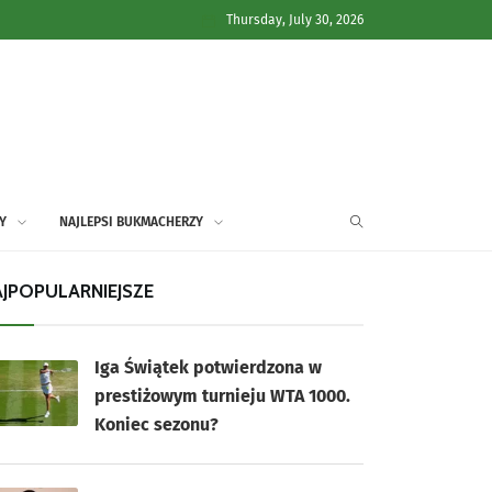
Thursday, July 30, 2026
Y
NAJLEPSI BUKMACHERZY
JPOPULARNIEJSZE
Iga Świątek potwierdzona w
prestiżowym turnieju WTA 1000.
Koniec sezonu?