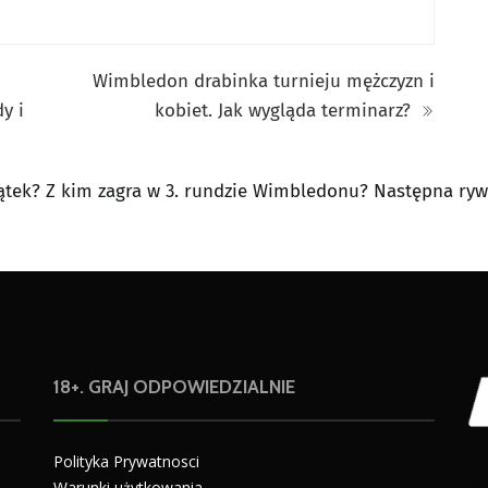
Wimbledon drabinka turnieju mężczyzn i
dy i
kobiet. Jak wygląda terminarz?
iątek? Z kim zagra w 3. rundzie Wimbledonu? Następna ryw
18+. GRAJ ODPOWIEDZIALNIE
Polityka Prywatnosci
Warunki użytkowania