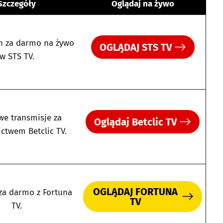
Szczegóły
Oglądaj na żywo
 za darmo na żywo
OGLĄDAJ STS TV
w STS TV.
e transmisje za
Oglądaj Betclic TV
ctwem Betclic TV.
OGLĄDAJ FORTUNA
 za darmo z Fortuna
TV
TV.