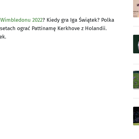
e
Wimbledonu 2022
? Kiedy gra Iga Świątek? Polka
 setach ograć Pattinamę Kerkhove z Holandii.
ek.