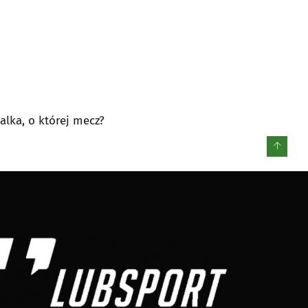
alka, o której mecz?