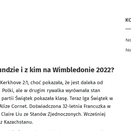
K
No
No
rundzie i z kim na Wimbledonie 2022?
Kerkhove 2:1, choć pokazała, że jest daleka od
 Polki, ale w drugim rywalka wyrównała stan
 partii Świątek pokazała klasę. Teraz Iga Świątek w
Alize Cornet. Doświadczona 32-letnia Francuzka w
 Claire Liu ze Stanów Zjednoczonych. Wcześniej
ą z Kazachstanu.