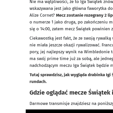
Nie ma wątpliwości, że to Iga Świątek zn
wskazywana jest jako główna faworytka do
Alize Cornet?
Mecz zostanie rozegrany 2 li
o numerze 1 jako druga, po zakończeniu m
się o 14:00, zatem mecz Świątek powinien 
Ciekawostką jest fakt, że ze swoją rywalką 
nie miała jeszcze okazji rywalizować. Fran
pory, jej najlepszy wynik na Wimbledonie t
ma swój prime time już za sobą, ale jedne
nadchodzącym meczu Iga Świątek będzie mu
Tutaj sprawdzisz, jak wygląda drabinka Igi 
rundach.
Gdzie oglądać mecze Świątek 
Darmowe transmisje znajdziesz na poniżs