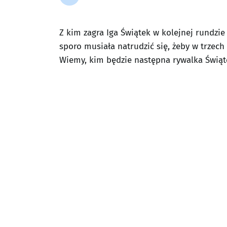
Z kim zagra Iga Świątek w kolejnej rundzi
sporo musiała natrudzić się, żeby w trzech
Wiemy, kim będzie następna rywalka Świąt