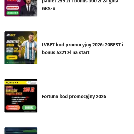
pakiet 255 zł i bonus 300 zł za gola
GKS-u
LVBET kod promocyjny 2026: 20BEST i
bonus 4321 zł na start
Fortuna kod promocyjny 2026