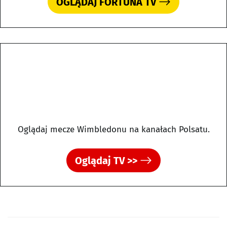
OGLĄDAJ FORTUNA TV
Oglądaj mecze Wimbledonu na kanałach Polsatu.
Oglądaj TV >>