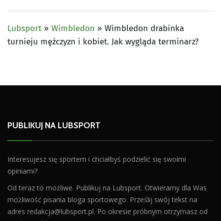
Lubsport
»
Wimbledon
»
Wimbledon drabinka
turnieju mężczyzn i kobiet. Jak wygląda terminarz?
PUBLIKUJ NA LUBSPORT
Interesujesz się sportem i chciałbyś podzielić się swoimi
opiniami?
Od teraz to możliwe. Publikuj na Lubsport. Otwieramy dla Was
możliwość pisania bloga sportowego. Prześlij swój tekst na
adres
redakcja@lubsport.pl
. Po okresie próbnym otrzymasz od