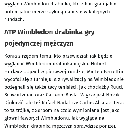
wygląda Wimbledon drabinka, kto z kim gra i jakie
potencjalne mecze szykują nam się w kolejnych
rundach.
ATP Wimbledon drabinka gry
pojedynczej mężczyzn
Konia z rzędem temu, kto przewidział, jak będzie
wyglądać Wimbledon drabinka męska. Hubert
Hurkacz odpadł w pierwszej rundzie, Matteo Berrettini
wycofał się z turnieju, a z rywalizacją na Wimbledonie
pożegnali się także tacy tenisiści, jak chociażby Ruud,
Schwartzman oraz Carreno-Busta. W grze jest Novak
Djoković, ale też Rafael Nadal czy Carlos Alcaraz. Teraz
to ta trójka, z Serbem na czele wymieniana jest jako
główni faworyci Wimbledonu. Jak wygląda na
Wimbledon drabinka mężczyzn sprawdzisz poniżej.