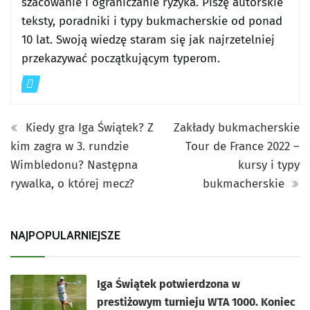
szacowanie i ograniczanie ryzyka. Piszę autorskie
teksty, poradniki i typy bukmacherskie od ponad
10 lat. Swoją wiedzę staram się jak najrzetelniej
przekazywać początkującym typerom.
Kiedy gra Iga Świątek? Z
Zakłady bukmacherskie
kim zagra w 3. rundzie
Tour de France 2022 –
Wimbledonu? Następna
kursy i typy
rywalka, o której mecz?
bukmacherskie
NAJPOPULARNIEJSZE
Iga Świątek potwierdzona w
prestiżowym turnieju WTA 1000. Koniec