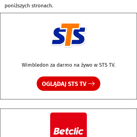
poniższych stronach.
Wimbledon za darmo na żywo w STS TV.
OGLĄDAJ STS TV