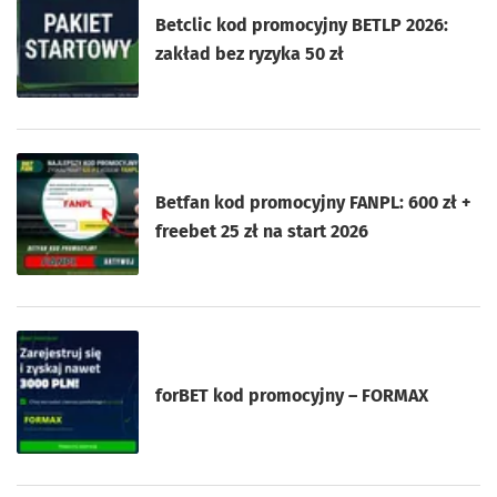
Betclic kod promocyjny BETLP 2026:
zakład bez ryzyka 50 zł
Betfan kod promocyjny FANPL: 600 zł +
freebet 25 zł na start 2026
forBET kod promocyjny – FORMAX