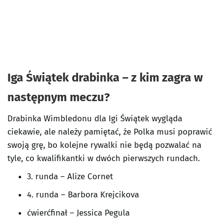
Iga Świątek drabinka – z kim zagra w
następnym meczu?
Drabinka Wimbledonu dla Igi Świątek wygląda
ciekawie, ale należy pamiętać, że Polka musi poprawić
swoją grę, bo kolejne rywalki nie będą pozwalać na
tyle, co kwalifikantki w dwóch pierwszych rundach.
3. runda – Alize Cornet
4. runda – Barbora Krejcikova
ćwierćfinał – Jessica Pegula