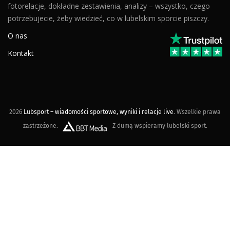
fotorelacje, dokładne zestawienia, analizy – wszystko, czego
potrzebujecie, żeby wiedzieć, co w lubelskim sporcie piszczy.
O nas
Kontakt
2026
Lubsport – wiadomości sportowe, wyniki i relacje live
. Wszelkie prawa
zastrzeżone.
Z dumą wspieramy lubelski sport.