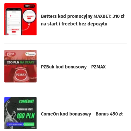
Betters kod promocyjny MAXBET: 310 zł
na start i freebet bez depozytu
PZBuk kod bonusowy – PZMAX
ComeOn kod bonusowy – Bonus 450 zł