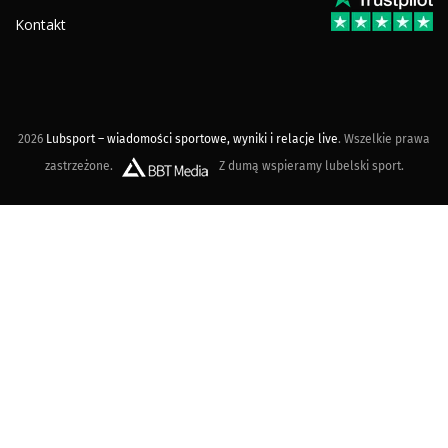
Kontakt
2026
Lubsport – wiadomości sportowe, wyniki i relacje live
. Wszelkie prawa
zastrzeżone.
Z dumą wspieramy lubelski sport.