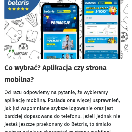
Co wybrać? Aplikacja czy strona
mobilna?
Od razu odpowiemy na pytanie, że wybieramy
aplikację mobilną. Posiada ona więcej usprawnień,
jak już wspomniane szybsze logowanie oraz jest
bardziej dopasowana do telefonu. Jeżeli jednak nie
jesteś jeszcze przekonany do Betcris, to śmiało