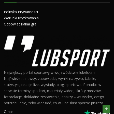
Polityka Prywatnosci
Warunki użytkowania
Odpowiedzialna gra
Największy portal sportowy w województwie lubelskim.
Najświeższe newsy, zapowiedzi, wyniki na żywo, tabele,
statystyki, relacje live, wywiady, blogi sportowe. Ponadto w
serwisie terminy spotkań, materiały wideo, skróty meczów,
fotorelacje, dokładne zestawienia, analizy – wszystko, czego
potrzebujecie, żeby wiedzieć, co w lubelskim sporcie piszczy.
O nas