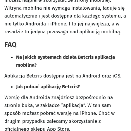
możesz najpierw skorzystać ze strony mobilnej.
Witryna mobilna nie wymaga instalowania, ładuje się
automatycznie i jest dostępna dla każdego systemu, a
nie tylko Androida i iPhone. I to jej największa, a w
zasadzie to jedyna przewaga nad aplikacją mobilną.
FAQ
Na jakich systemach działa Betcris aplikacja
mobilna?
Aplikacja Betcris dostępna jest na Android oraz iOS.
Jak pobrać aplikację Betcris?
Wersję dla Androida znajdziesz bezpośrednio na
stronie buka, w zakładce “aplikacja”. W ten sam
sposób możesz pobrać wersję na iPhone. Choć w
drugim przypadku zalecamy skorzystanie z
oficjalnego sklepu App Store.