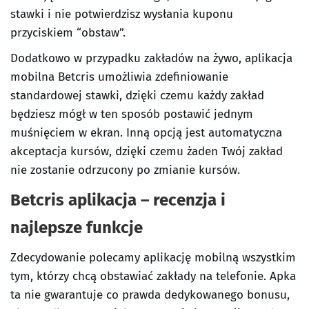
stawki i nie potwierdzisz wysłania kuponu
przyciskiem “obstaw”.
Dodatkowo w przypadku zakładów na żywo, aplikacja
mobilna Betcris umożliwia zdefiniowanie
standardowej stawki, dzięki czemu każdy zakład
będziesz mógł w ten sposób postawić jednym
muśnięciem w ekran. Inną opcją jest automatyczna
akceptacja kursów, dzięki czemu żaden Twój zakład
nie zostanie odrzucony po zmianie kursów.
Betcris aplikacja – recenzja i
najlepsze funkcje
Zdecydowanie polecamy aplikację mobilną wszystkim
tym, którzy chcą obstawiać zakłady na telefonie. Apka
ta nie gwarantuje co prawda dedykowanego bonusu,