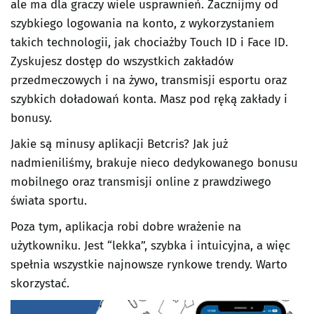
ale ma dla graczy wiele usprawnień. Zacznijmy od
szybkiego logowania na konto, z wykorzystaniem
takich technologii, jak chociażby Touch ID i Face ID.
Zyskujesz dostęp do wszystkich zakładów
przedmeczowych i na żywo, transmisji esportu oraz
szybkich doładowań konta. Masz pod ręką zakłady i
bonusy.
Jakie są minusy aplikacji Betcris? Jak już
nadmieniliśmy, brakuje nieco dedykowanego bonusu
mobilnego oraz transmisji online z prawdziwego
świata sportu.
Poza tym, aplikacja robi dobre wrażenie na
użytkowniku. Jest “lekka”, szybka i intuicyjna, a więc
spełnia wszystkie najnowsze rynkowe trendy. Warto
skorzystać.