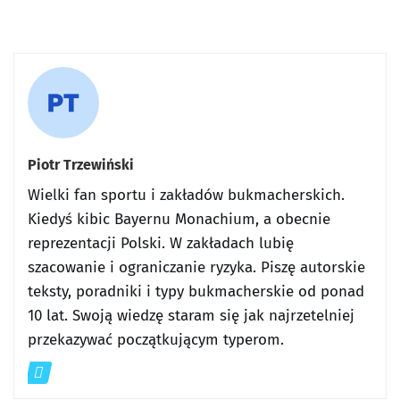
Piotr Trzewiński
Wielki fan sportu i zakładów bukmacherskich.
Kiedyś kibic Bayernu Monachium, a obecnie
reprezentacji Polski. W zakładach lubię
szacowanie i ograniczanie ryzyka. Piszę autorskie
teksty, poradniki i typy bukmacherskie od ponad
10 lat. Swoją wiedzę staram się jak najrzetelniej
przekazywać początkującym typerom.