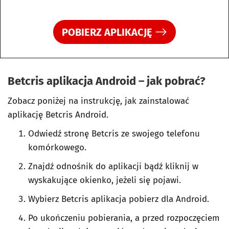
POBIERZ APLIKACJĘ
Betcris aplikacja Android – jak pobrać?
Zobacz poniżej na instrukcję, jak zainstalować
aplikację Betcris Android.
Odwiedź stronę Betcris ze swojego telefonu
komórkowego.
Znajdź odnośnik do aplikacji bądź kliknij w
wyskakujące okienko, jeżeli się pojawi.
Wybierz Betcris aplikacja pobierz dla Android.
Po ukończeniu pobierania, a przed rozpoczęciem