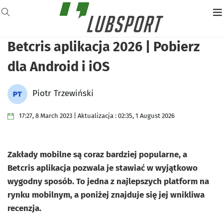
Betcris aplikacja 2026 | Pobierz
dla Android i iOS
Piotr Trzewiński
17:27, 8 March 2023 | Aktualizacja : 02:35, 1 August 2026
Zakłady mobilne są coraz bardziej popularne, a
Betcris aplikacja pozwala je stawiać w wyjątkowo
wygodny sposób. To jedna z najlepszych platform na
rynku mobilnym, a poniżej znajduje się jej wnikliwa
recenzja.