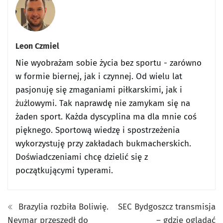
Leon Czmiel
Nie wyobrażam sobie życia bez sportu - zarówno
w formie biernej, jak i czynnej. Od wielu lat
pasjonuję się zmaganiami piłkarskimi, jak i
żużlowymi. Tak naprawdę nie zamykam się na
żaden sport. Każda dyscyplina ma dla mnie coś
pięknego. Sportową wiedzę i spostrzeżenia
wykorzystuję przy zakładach bukmacherskich.
Doświadczeniami chcę dzielić się z
początkującymi typerami.
Brazylia rozbiła Boliwię.
SEC Bydgoszcz transmisja
Neymar przeszedł do
– gdzie oglądać