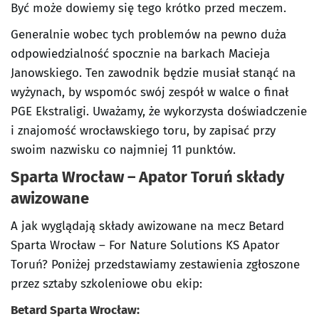
Być może dowiemy się tego krótko przed meczem.
Generalnie wobec tych problemów na pewno duża
odpowiedzialność spocznie na barkach Macieja
Janowskiego. Ten zawodnik będzie musiał stanąć na
wyżynach, by wspomóc swój zespół w walce o finał
PGE Ekstraligi. Uważamy, że wykorzysta doświadczenie
i znajomość wrocławskiego toru, by zapisać przy
swoim nazwisku co najmniej 11 punktów.
Sparta Wrocław – Apator Toruń
składy
awizowane
A jak wyglądają składy awizowane na mecz Betard
Sparta Wrocław – For Nature Solutions KS Apator
Toruń? Poniżej przedstawiamy zestawienia zgłoszone
przez sztaby szkoleniowe obu ekip:
Betard Sparta Wrocław: