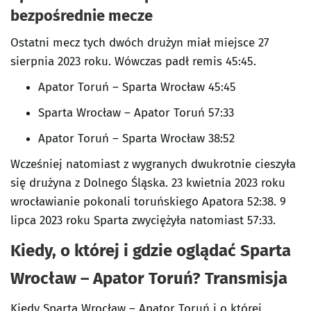
bezpośrednie mecze
Ostatni mecz tych dwóch drużyn miał miejsce 27
sierpnia 2023 roku. Wówczas padł remis 45:45.
Apator Toruń – Sparta Wrocław 45:45
Sparta Wrocław – Apator Toruń 57:33
Apator Toruń – Sparta Wrocław 38:52
Wcześniej natomiast z wygranych dwukrotnie cieszyła
się drużyna z Dolnego Śląska. 23 kwietnia 2023 roku
wrocławianie pokonali toruńskiego Apatora 52:38. 9
lipca 2023 roku Sparta zwyciężyła natomiast 57:33.
Kiedy, o której i gdzie oglądać Sparta
Wrocław – Apator Toruń
? Transmisja
Kiedy Sparta Wrocław – Apator Toruń i o której