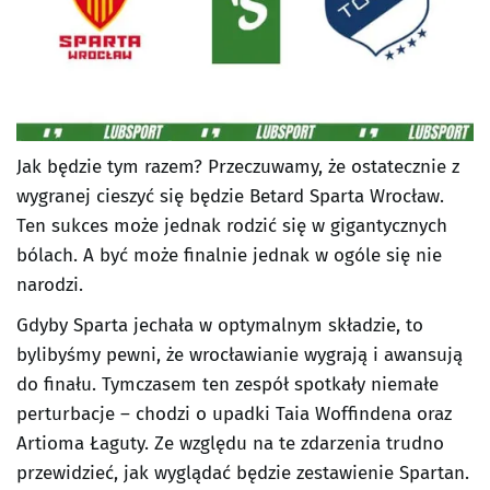
Jak będzie tym razem? Przeczuwamy, że ostatecznie z
wygranej cieszyć się będzie Betard Sparta Wrocław.
Ten sukces może jednak rodzić się w gigantycznych
bólach. A być może finalnie jednak w ogóle się nie
narodzi.
Gdyby Sparta jechała w optymalnym składzie, to
bylibyśmy pewni, że wrocławianie wygrają i awansują
do finału. Tymczasem ten zespół spotkały niemałe
perturbacje – chodzi o upadki Taia Woffindena oraz
Artioma Łaguty. Ze względu na te zdarzenia trudno
przewidzieć, jak wyglądać będzie zestawienie Spartan.