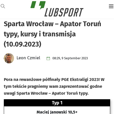
Sparta Wrocław – Apator Toruń
typy, kursy i transmisja
(10.09.2023)
Leon Czmiel
08:29, 9 September 2023
Pora na rewanżowe półfinały PGE Ekstraligi 2023! W
tym tekście pragniemy wam zaprezentować godne
uwagi Sparta Wrocław – Apator Toruń typy.
Typ 1
Maciej Janowski 10,5+