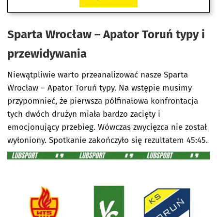
Sparta Wrocław – Apator Toruń
typy i
przewidywania
Niewątpliwie warto przeanalizować nasze Sparta
Wrocław – Apator Toruń typy. Na wstępie musimy
przypomnieć, że pierwsza półfinałowa konfrontacja
tych dwóch drużyn miała bardzo zacięty i
emocjonujący przebieg. Wówczas zwycięzca nie został
wyłoniony. Spotkanie zakończyło się rezultatem 45:45.