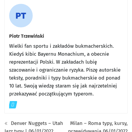
Piotr Trzewiński
Wielki fan sportu i zakładów bukmacherskich.
Kiedyś kibic Bayernu Monachium, a obecnie
reprezentacji Polski. W zakładach lubię
szacowanie i ograniczanie ryzyka. Piszę autorskie
teksty, poradniki i typy bukmacherskie od ponad
10 lat. Swoją wiedzę staram się jak najrzetelniej
przekazywać początkującym typerom.
Denver Nuggets – Utah
Milan – Roma typy, kursy,
Jazz typy | 06/01/2022
przewidywania 06/01/2022