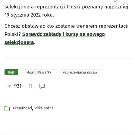
selekcjonera reprezentacji Polski poznamy najpóźniej
19 stycznia 2022 roku.
Chcesz obstawiać kto zostanie trenerem reprezentacji
Polski?
Sprawdź zakłady i kursy na nowego
selekcjonera
.
Adam Nawałka
reprezentacja polski
Tags
931
,
Aktualności
Piłka nożna