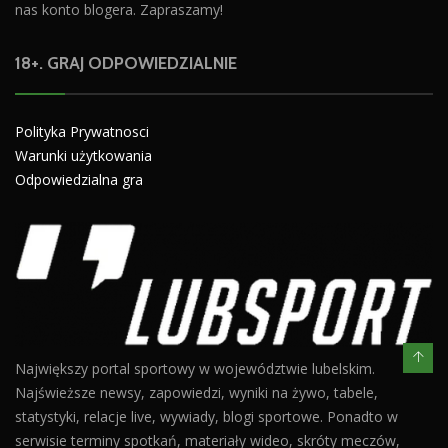
nas konto blogera. Zapraszamy!
18+. GRAJ ODPOWIEDZIALNIE
Polityka Prywatnosci
Warunki użytkowania
Odpowiedzialna gra
Największy portal sportowy w województwie lubelskim.
Najświeższe newsy, zapowiedzi, wyniki na żywo, tabele,
statystyki, relacje live, wywiady, blogi sportowe. Ponadto w
serwisie terminy spotkań, materiały wideo, skróty meczów,