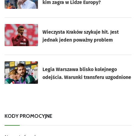
kim zagra w Lidze Europy?
Wieczysta Kraków szykuje hit. Jest
jednak jeden poważny problem
Legia Warszawa blisko kolejnego
odejścia. Warunki transferu uzgodnione
KODY PROMOCYJNE