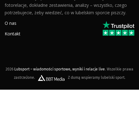
fotorelacje, dokładne zestawienia, analizy – wszystko, czego
potrzebujecie, żeby wiedzieć, co w lubelskim sporcie piszczy.
O nas
Kontakt
2026
Lubsport – wiadomości sportowe, wyniki i relacje live
. Wszelkie prawa
zastrzeżone.
Z dumą wspieramy lubelski sport.