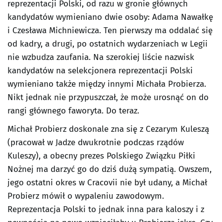
reprezentacji Polski, od razu w gronie głównych
kandydatów wymieniano dwie osoby: Adama Nawałkę
i Czesława Michniewicza. Ten pierwszy ma oddalać się
od kadry, a drugi, po ostatnich wydarzeniach w Legii
nie wzbudza zaufania. Na szerokiej liście nazwisk
kandydatów na selekcjonera reprezentacji Polski
wymieniano także między innymi Michała Probierza.
Nikt jednak nie przypuszczał, że może urosnąć on do
rangi głównego faworyta. Do teraz.
Michał Probierz doskonale zna się z Cezarym Kuleszą
(pracował w Jadze dwukrotnie podczas rządów
Kuleszy), a obecny prezes Polskiego Związku Piłki
Nożnej ma darzyć go do dziś dużą sympatią. Owszem,
jego ostatni okres w Cracovii nie był udany, a Michał
Probierz mówił o wypaleniu zawodowym.
Reprezentacja Polski to jednak inna para kaloszy i z