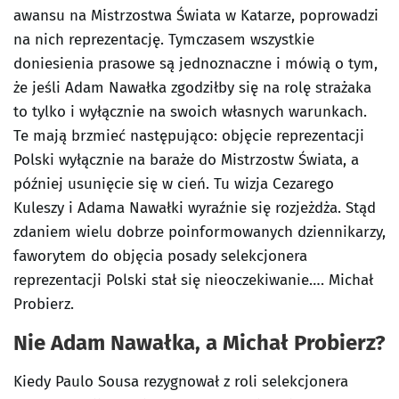
awansu na Mistrzostwa Świata w Katarze, poprowadzi
na nich reprezentację. Tymczasem wszystkie
doniesienia prasowe są jednoznaczne i mówią o tym,
że jeśli Adam Nawałka zgodziłby się na rolę strażaka
to tylko i wyłącznie na swoich własnych warunkach.
Te mają brzmieć następująco: objęcie reprezentacji
Polski wyłącznie na baraże do Mistrzostw Świata, a
później usunięcie się w cień. Tu wizja Cezarego
Kuleszy i Adama Nawałki wyraźnie się rozjeżdża. Stąd
zdaniem wielu dobrze poinformowanych dziennikarzy,
faworytem do objęcia posady selekcjonera
reprezentacji Polski stał się nieoczekiwanie…. Michał
Probierz.
Nie Adam Nawałka, a Michał Probierz?
Kiedy Paulo Sousa rezygnował z roli selekcjonera