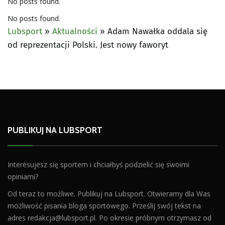
No posts found.
No posts found.
Lubsport
»
Aktualności
»
Adam Nawałka oddala się
od reprezentacji Polski. Jest nowy faworyt
PUBLIKUJ NA LUBSPORT
Interesujesz się sportem i chciałbyś podzielić się swoimi
opiniami?
Od teraz to możliwe. Publikuj na Lubsport. Otwieramy dla Was
możliwość pisania bloga sportowego. Prześlij swój tekst na
adres
redakcja@lubsport.pl
. Po okresie próbnym otrzymasz od