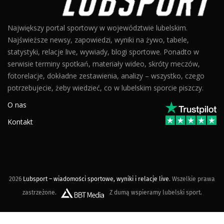
Największy portal sportowy w województwie lubelskim.
Najświeższe newsy, zapowiedzi, wyniki na żywo, tabele,
statystyki, relacje live, wywiady, blogi sportowe. Ponadto w
serwisie terminy spotkań, materiały wideo, skróty meczów,
fotorelacje, dokładne zestawienia, analizy – wszystko, czego
potrzebujecie, żeby wiedzieć, co w lubelskim sporcie piszczy.
O nas
Kontakt
2026
Lubsport – wiadomości sportowe, wyniki i relacje live
. Wszelkie prawa
zastrzeżone.
Z dumą wspieramy lubelski sport.