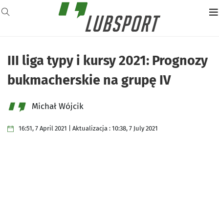
III liga typy i kursy 2021: Prognozy
bukmacherskie na grupę IV
Michał Wójcik
16:51, 7 April 2021 | Aktualizacja : 10:38, 7 July 2021