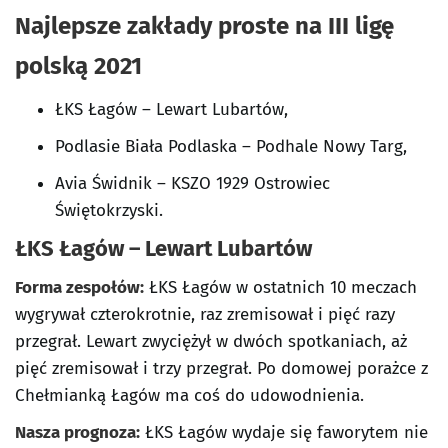
Najlepsze zakłady proste na III ligę
polską 2021
ŁKS Łagów – Lewart Lubartów,
Podlasie Biała Podlaska – Podhale Nowy Targ,
Avia Świdnik – KSZO 1929 Ostrowiec
Świętokrzyski.
ŁKS Łagów – Lewart Lubartów
Forma zespołów:
ŁKS Łagów w ostatnich 10 meczach
wygrywał czterokrotnie, raz zremisował i pięć razy
przegrał. Lewart zwyciężył w dwóch spotkaniach, aż
pięć zremisował i trzy przegrał. Po domowej porażce z
Chełmianką Łagów ma coś do udowodnienia.
Nasza prognoza:
ŁKS Łagów wydaje się faworytem nie