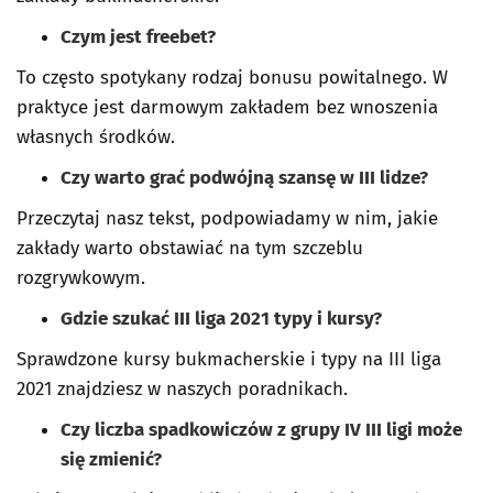
Czym jest freebet?
To często spotykany rodzaj bonusu powitalnego. W
praktyce jest darmowym zakładem bez wnoszenia
własnych środków.
Czy warto grać podwójną szansę w III lidze?
Przeczytaj nasz tekst, podpowiadamy w nim, jakie
zakłady warto obstawiać na tym szczeblu
rozgrywkowym.
Gdzie szukać III liga 2021 typy i kursy?
Sprawdzone kursy bukmacherskie i typy na III liga
2021 znajdziesz w naszych poradnikach.
Czy liczba spadkowiczów z grupy IV III ligi może
się zmienić?