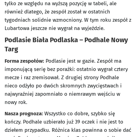
tylko ze względu na wyższą pozycję w tabeli, ale
również dlatego, że zespół został w ostatnich
tygodniach solidnie wzmocniony. W tym roku zespół z
Lubartowa jeszcze nie wygrał na wyjeździe.
Podlasie Biała Podlaska – Podhale Nowy
Targ
Forma zespołów:
Podlasie jest w gazie. Zespół ma
imponującą serię bez porażki: ostatnio wygrał cztery
mecze i raz zremisował. Z drugiej strony Podhale
nieco odżyło po dwóch skromnych zwycięstwach i
najwyraźniej zapomniało o niemrawym wejściu w
nowy rok.
Nasza prognoza:
Wszystko co dobre, szybko się
kończy. Podhale uzbierało już 39 oczek i nie jest to
dziełem przypadku. Różnica klas powinna o sobie dać