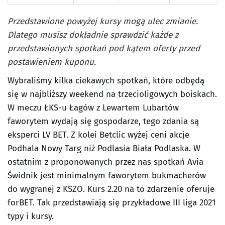
Przedstawione powyżej kursy mogą ulec zmianie.
Dlatego musisz dokładnie sprawdzić każde z
przedstawionych spotkań pod kątem oferty przed
postawieniem kuponu.
Wybraliśmy kilka ciekawych spotkań, które odbędą
się w najbliższy weekend na trzecioligowych boiskach.
W meczu ŁKS-u Łagów z Lewartem Lubartów
faworytem wydają się gospodarze, tego zdania są
eksperci LV BET. Z kolei Betclic wyżej ceni akcje
Podhala Nowy Targ niż Podlasia Biała Podlaska. W
ostatnim z proponowanych przez nas spotkań Avia
Świdnik jest minimalnym faworytem bukmacherów
do wygranej z KSZO. Kurs 2.20 na to zdarzenie oferuje
forBET. Tak przedstawiają się przykładowe III liga 2021
typy i kursy.