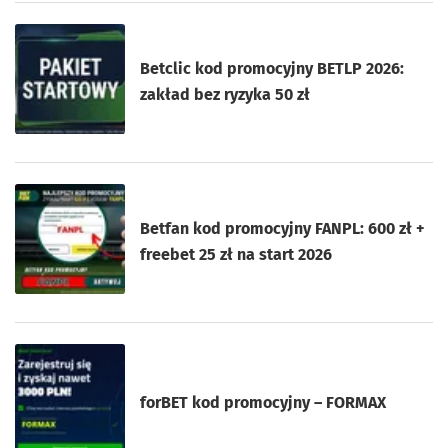
Betclic kod promocyjny BETLP 2026:
zakład bez ryzyka 50 zł
Betfan kod promocyjny FANPL: 600 zł +
freebet 25 zł na start 2026
forBET kod promocyjny – FORMAX