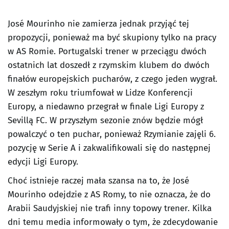
José Mourinho nie zamierza jednak przyjąć tej
propozycji, ponieważ ma być skupiony tylko na pracy
w AS Romie. Portugalski trener w przeciągu dwóch
ostatnich lat doszedł z rzymskim klubem do dwóch
finałów europejskich pucharów, z czego jeden wygrał.
W zeszłym roku triumfował w Lidze Konferencji
Europy, a niedawno przegrał w finale Ligi Europy z
Sevillą FC. W przyszłym sezonie znów będzie mógł
powalczyć o ten puchar, ponieważ Rzymianie zajęli 6.
pozycję w Serie A i zakwalifikowali się do następnej
edycji Ligi Europy.
Choć istnieje raczej mała szansa na to, że José
Mourinho odejdzie z AS Romy, to nie oznacza, że do
Arabii Saudyjskiej nie trafi inny topowy trener. Kilka
dni temu media informowały o tym, że zdecydowanie