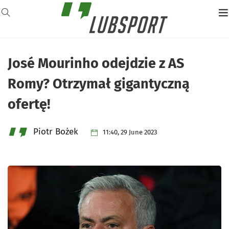
José Mourinho odejdzie z AS
Romy? Otrzymał gigantyczną
ofertę!
Piotr Bożek
11:40, 29 June 2023