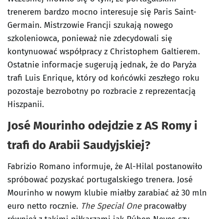
trenerem bardzo mocno interesuje się Paris Saint-
Germain. Mistrzowie Francji szukają nowego
szkoleniowca, ponieważ nie zdecydowali się
kontynuować współpracy z Christophem Galtierem.
Ostatnie informacje sugerują jednak, że do Paryża
trafi Luis Enrique, który od końcówki zeszłego roku
pozostaje bezrobotny po rozbracie z reprezentacją
Hiszpanii.
José Mourinho odejdzie z AS Romy i
trafi do Arabii Saudyjskiej?
Fabrizio Romano informuje, że Al-Hilal postanowiło
spróbować pozyskać portugalskiego trenera. José
Mourinho w nowym klubie miałby zarabiać aż 30 mln
euro netto rocznie.
The Special One
pracowałby