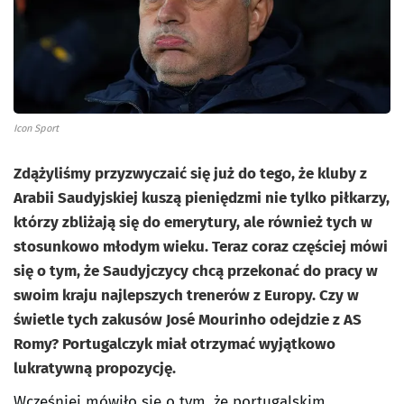
Icon Sport
Zdążyliśmy przyzwyczaić się już do tego, że kluby z
Arabii Saudyjskiej kuszą pieniędzmi nie tylko piłkarzy,
którzy zbliżają się do emerytury, ale również tych w
stosunkowo młodym wieku. Teraz coraz częściej mówi
się o tym, że Saudyjczycy chcą przekonać do pracy w
swoim kraju najlepszych trenerów z Europy. Czy w
świetle tych zakusów José Mourinho odejdzie z AS
Romy? Portugalczyk miał otrzymać wyjątkowo
lukratywną propozycję.
Wcześniej mówiło się o tym, że portugalskim