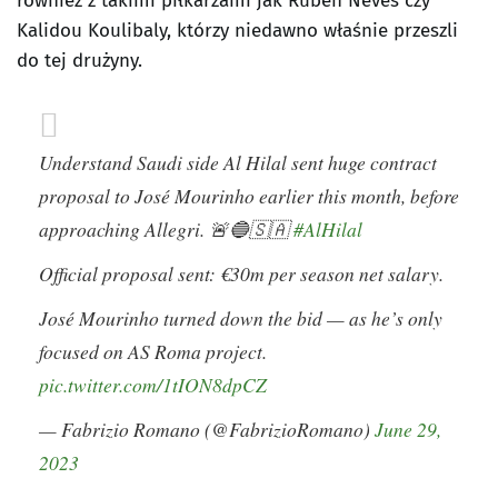
również z takimi piłkarzami jak Rúben Neves czy
Kalidou Koulibaly, którzy niedawno właśnie przeszli
do tej drużyny.
Understand Saudi side Al Hilal sent huge contract
proposal to José Mourinho earlier this month, before
approaching Allegri. 🚨🔵🇸🇦
#AlHilal
Official proposal sent: €30m per season net salary.
José Mourinho turned down the bid — as he’s only
focused on AS Roma project.
pic.twitter.com/1tION8dpCZ
— Fabrizio Romano (@FabrizioRomano)
June 29,
2023