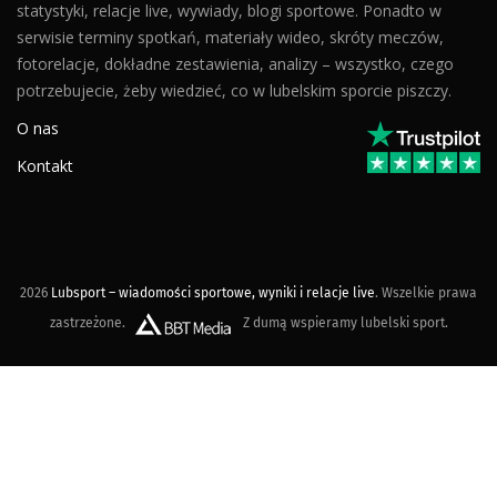
statystyki, relacje live, wywiady, blogi sportowe. Ponadto w
serwisie terminy spotkań, materiały wideo, skróty meczów,
fotorelacje, dokładne zestawienia, analizy – wszystko, czego
potrzebujecie, żeby wiedzieć, co w lubelskim sporcie piszczy.
O nas
Kontakt
2026
Lubsport – wiadomości sportowe, wyniki i relacje live
. Wszelkie prawa
zastrzeżone.
Z dumą wspieramy lubelski sport.