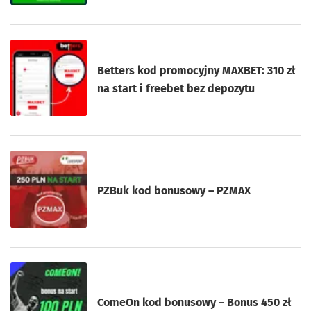
Betters kod promocyjny MAXBET: 310 zł
na start i freebet bez depozytu
PZBuk kod bonusowy – PZMAX
ComeOn kod bonusowy – Bonus 450 zł