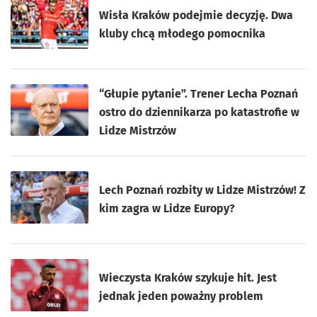
Wisła Kraków podejmie decyzję. Dwa
kluby chcą młodego pomocnika
“Głupie pytanie”. Trener Lecha Poznań
ostro do dziennikarza po katastrofie w
Lidze Mistrzów
Lech Poznań rozbity w Lidze Mistrzów! Z
kim zagra w Lidze Europy?
Wieczysta Kraków szykuje hit. Jest
jednak jeden poważny problem