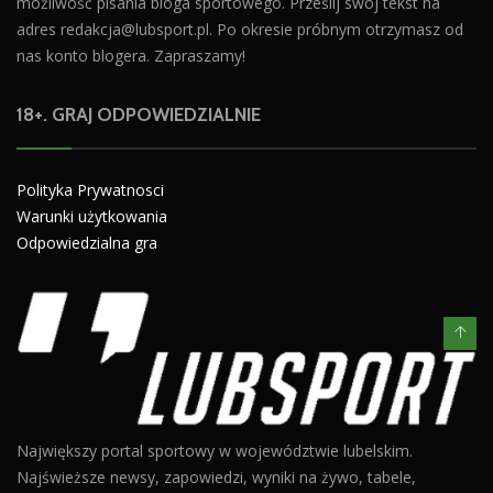
możliwość pisania bloga sportowego. Prześlij swój tekst na
adres
redakcja@lubsport.pl
. Po okresie próbnym otrzymasz od
nas konto blogera. Zapraszamy!
18+. GRAJ ODPOWIEDZIALNIE
Polityka Prywatnosci
Warunki użytkowania
Odpowiedzialna gra
Największy portal sportowy w województwie lubelskim.
Najświeższe newsy, zapowiedzi, wyniki na żywo, tabele,