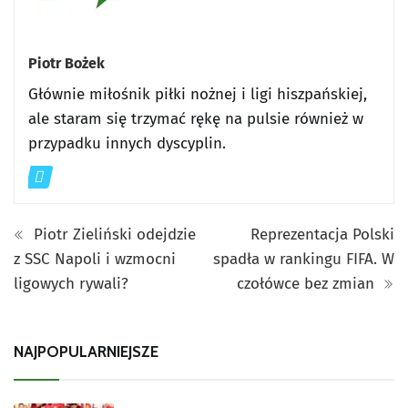
Piotr Bożek
Głównie miłośnik piłki nożnej i ligi hiszpańskiej,
ale staram się trzymać rękę na pulsie również w
przypadku innych dyscyplin.
Piotr Zieliński odejdzie
Reprezentacja Polski
z SSC Napoli i wzmocni
spadła w rankingu FIFA. W
ligowych rywali?
czołówce bez zmian
NAJPOPULARNIEJSZE