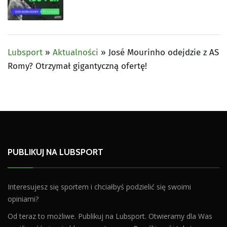
Lubsport
»
Aktualności
»
José Mourinho odejdzie z AS
Romy? Otrzymał gigantyczną ofertę!
PUBLIKUJ NA LUBSPORT
Interesujesz się sportem i chciałbyś podzielić się swoimi
opiniami?
Od teraz to możliwe. Publikuj na Lubsport. Otwieramy dla Was