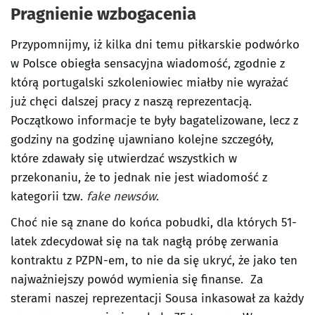
Pragnienie wzbogacenia
Przypomnijmy, iż kilka dni temu piłkarskie podwórko
w Polsce obiegła sensacyjna wiadomość, zgodnie z
którą portugalski szkoleniowiec miałby nie wyrażać
już chęci dalszej pracy z naszą reprezentacją.
Początkowo informacje te były bagatelizowane, lecz z
godziny na godzinę ujawniano kolejne szczegóły,
które zdawały się utwierdzać wszystkich w
przekonaniu, że to jednak nie jest wiadomość z
kategorii tzw.
fake newsów
.
Choć nie są znane do końca pobudki, dla których 51-
latek zdecydował się na tak nagłą próbę zerwania
kontraktu z PZPN-em, to nie da się ukryć, że jako ten
najważniejszy powód wymienia się finanse. Za
sterami naszej reprezentacji Sousa inkasował za każdy