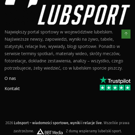
Największy portal sportowy w województwie lubelskim.
Najświeższe newsy, zapowiedzi, wyniki na żywo, tabele,
statystyki, relacje live, wywiady, blogi sportowe. Ponadto w
serwisie terminy spotkań, materiały wideo, skróty meczów,
fotorelacje, dokładne zestawienia, analizy – wszystko, czego
potrzebujecie, żeby wiedzieć, co w lubelskim sporcie piszczy.
O nas
Kontakt
2026
Lubsport – wiadomości sportowe, wyniki i relacje live
. Wszelkie prawa
zastrzeżone.
Z dumą wspieramy lubelski sport.