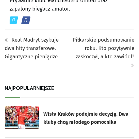
Prywatnie kibic Manchesteru United oraz
zapalony biegacz-amator.
Real Madryt szykuje
Piłkarskie podsumowanie
dwa hity transferowe.
roku. Kto pozytywnie
Gigantyczne pieniądze
zaskoczył, a kto zawiódł?
NAJPOPULARNIEJSZE
Wisła Kraków podejmie decyzję. Dwa
kluby chcą młodego pomocnika