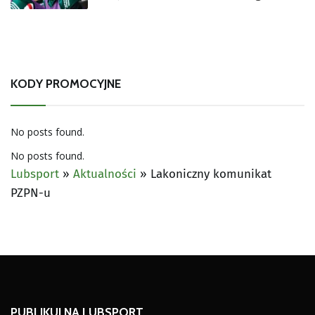
KODY PROMOCYJNE
No posts found.
No posts found.
Lubsport
»
Aktualności
»
Lakoniczny komunikat
PZPN-u
PUBLIKUJ NA LUBSPORT