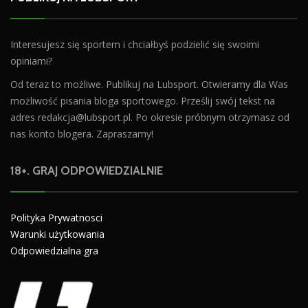
Interesujesz się sportem i chciałbyś podzielić się swoimi
opiniami?
Od teraz to możliwe. Publikuj na Lubsport. Otwieramy dla Was
możliwość pisania bloga sportowego. Prześlij swój tekst na
adres
redakcja@lubsport.pl
. Po okresie próbnym otrzymasz od
nas konto blogera. Zapraszamy!
18+. GRAJ ODPOWIEDZIALNIE
Polityka Prywatnosci
Warunki użytkowania
Odpowiedzialna gra