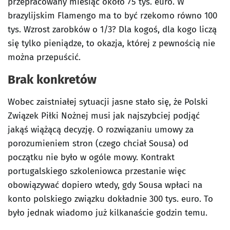
przepracowany miesiąc około 75 tys. euro. W
brazylijskim Flamengo ma to być rzekomo równo 100
tys. Wzrost zarobków o 1/3? Dla kogoś, dla kogo liczą
się tylko pieniądze, to okazja, której z pewnością nie
można przepuścić.
Brak konkretów
Wobec zaistniałej sytuacji jasne stało się, że Polski
Związek Piłki Nożnej musi jak najszybciej podjąć
jakąś wiążącą decyzję. O rozwiązaniu umowy za
porozumieniem stron (czego chciał Sousa) od
początku nie było w ogóle mowy. Kontrakt
portugalskiego szkoleniowca przestanie więc
obowiązywać dopiero wtedy, gdy Sousa wpłaci na
konto polskiego związku dokładnie 300 tys. euro. To
było jednak wiadomo już kilkanaście godzin temu.