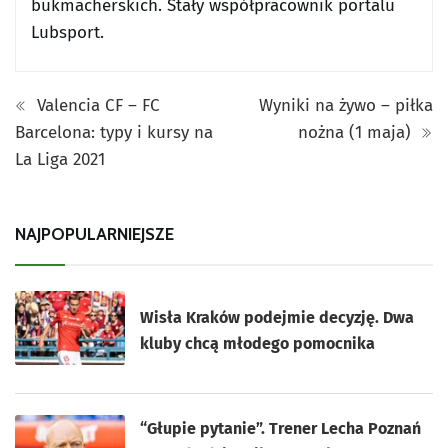
bukmacherskich. Stały współpracownik portalu
Lubsport.
Valencia CF – FC
Wyniki na żywo – piłka
Barcelona: typy i kursy na
nożna (1 maja)
La Liga 2021
NAJPOPULARNIEJSZE
Wisła Kraków podejmie decyzję. Dwa
kluby chcą młodego pomocnika
“Głupie pytanie”. Trener Lecha Poznań