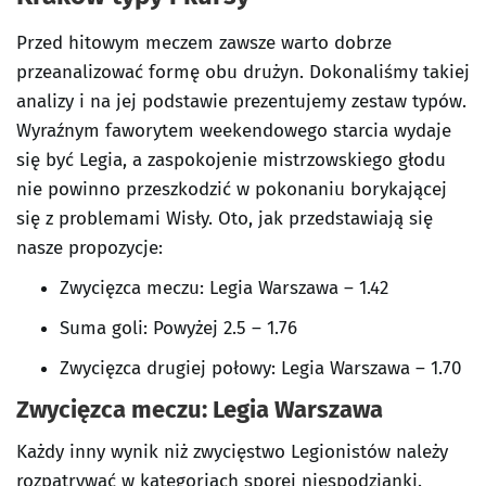
Przed hitowym meczem zawsze warto dobrze
przeanalizować formę obu drużyn. Dokonaliśmy takiej
analizy i na jej podstawie prezentujemy zestaw typów.
Wyraźnym faworytem weekendowego starcia wydaje
się być Legia, a zaspokojenie mistrzowskiego głodu
nie powinno przeszkodzić w pokonaniu borykającej
się z problemami Wisły. Oto, jak przedstawiają się
nasze propozycje:
Zwycięzca meczu: Legia Warszawa – 1.42
Suma goli: Powyżej 2.5 – 1.76
Zwycięzca drugiej połowy: Legia Warszawa – 1.70
Zwycięzca meczu: Legia Warszawa
Każdy inny wynik niż zwycięstwo Legionistów należy
rozpatrywać w kategoriach sporej niespodzianki.