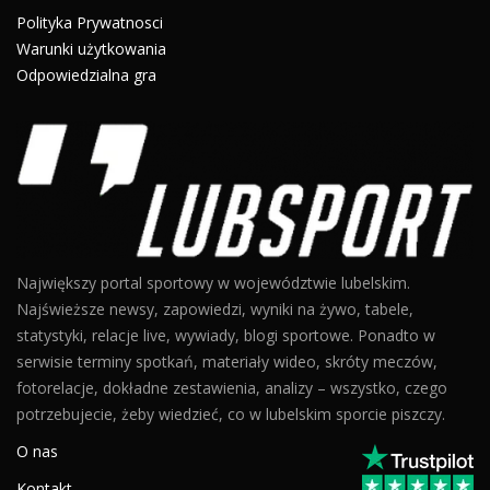
Polityka Prywatnosci
Warunki użytkowania
Odpowiedzialna gra
Największy portal sportowy w województwie lubelskim.
Najświeższe newsy, zapowiedzi, wyniki na żywo, tabele,
statystyki, relacje live, wywiady, blogi sportowe. Ponadto w
serwisie terminy spotkań, materiały wideo, skróty meczów,
fotorelacje, dokładne zestawienia, analizy – wszystko, czego
potrzebujecie, żeby wiedzieć, co w lubelskim sporcie piszczy.
O nas
Kontakt