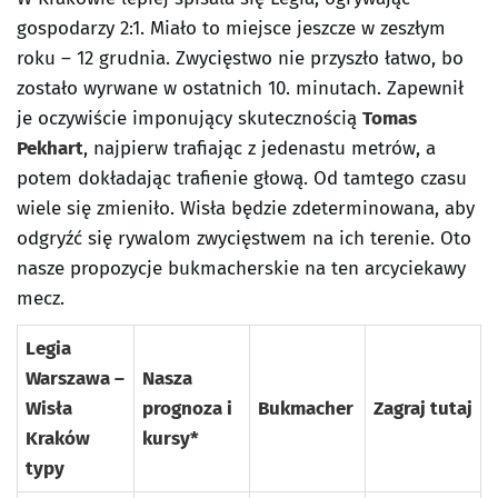
gospodarzy 2:1. Miało to miejsce jeszcze w zeszłym
roku – 12 grudnia. Zwycięstwo nie przyszło łatwo, bo
zostało wyrwane w ostatnich 10. minutach. Zapewnił
je oczywiście imponujący skutecznością
Tomas
Pekhart
, najpierw trafiając z jedenastu metrów, a
potem dokładając trafienie głową. Od tamtego czasu
wiele się zmieniło. Wisła będzie zdeterminowana, aby
odgryźć się rywalom zwycięstwem na ich terenie. Oto
nasze propozycje bukmacherskie na ten arcyciekawy
mecz.
Legia
Warszawa –
Nasza
Wisła
prognoza i
Bukmacher
Zagraj tutaj
Kraków
kursy*
typy