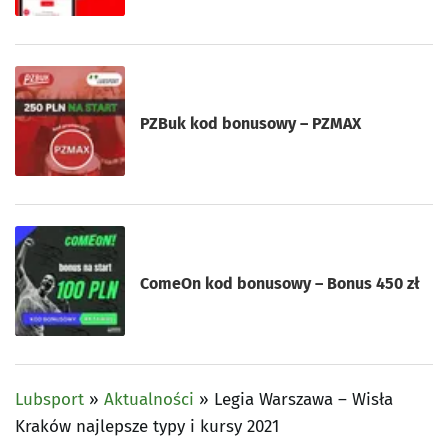
PZBuk kod bonusowy – PZMAX
ComeOn kod bonusowy – Bonus 450 zł
Lubsport
»
Aktualności
»
Legia Warszawa – Wisła
Kraków najlepsze typy i kursy 2021