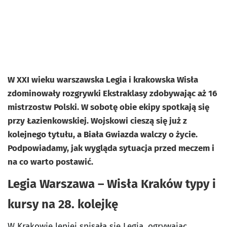
W XXI wieku warszawska Legia i krakowska Wisła
zdominowały rozgrywki Ekstraklasy zdobywając aż 16
mistrzostw Polski. W sobotę obie ekipy spotkają się
przy Łazienkowskiej. Wojskowi cieszą się już z
kolejnego tytułu, a Biała Gwiazda walczy o życie.
Podpowiadamy, jak wygląda sytuacja przed meczem i
na co warto postawić.
Legia Warszawa – Wisła Kraków typy i
kursy na 28. kolejkę
W Krakowie lepiej spisała się Legia, ogrywając