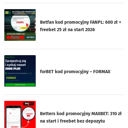
Betfan kod promocyjny FANPL: 600 zł +
freebet 25 zł na start 2026
forBET kod promocyjny – FORMAX
Betters kod promocyjny MAXBET: 310 zł
na start i freebet bez depozytu