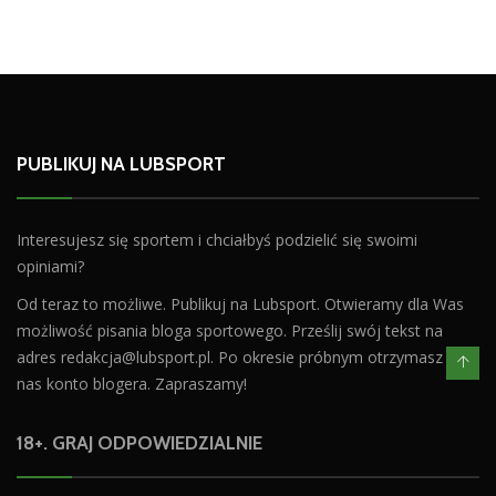
PUBLIKUJ NA LUBSPORT
Interesujesz się sportem i chciałbyś podzielić się swoimi
opiniami?
Od teraz to możliwe. Publikuj na Lubsport. Otwieramy dla Was
możliwość pisania bloga sportowego. Prześlij swój tekst na
adres
redakcja@lubsport.pl
. Po okresie próbnym otrzymasz od
nas konto blogera. Zapraszamy!
18+. GRAJ ODPOWIEDZIALNIE