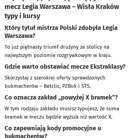
mecz Legia Warszawa – Wisła Kraków
typy i kursy
Który tytuł mistrza Polski zdobyła Legia
Warszawa?
To już piętnasty triumf drużyny ze stolicy na
najwyższym poziomie rozgrywkowym w kraju.
Gdzie warto obstawiać mecze Ekstraklasy?
Skorzystaj z szerokiej oferty sprawdzonych
bukmacherów – Betclic, PZBuk i STS.
Co oznacza zakład „powyżej X bramek”?
W tym rodzaju zakładu musisz typujesz, że suma
bramek w meczu będzie wyższa niż wartość X.
Co zapewniają kody promocyjne u
bukmacherów?