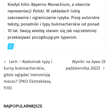
Kiedyś kibic Bayernu Monachium, a obecnie
reprezentacji Polski. W zakładach lubię
szacowanie i ograniczanie ryzyka. Piszę autorskie
teksty, poradniki i typy bukmacherskie od ponad
10 lat. Swoją wiedzę staram się jak najrzetelniej
przekazywać początkującym typerom.
Lech – Radomiak typy i
Wyniki na żywo (8
kursy bukmacherskie,
października 2022)
gdzie oglądać transmisję
meczu? (PKO Ekstraklasa,
9.10)
NAJPOPULARNIEJSZE