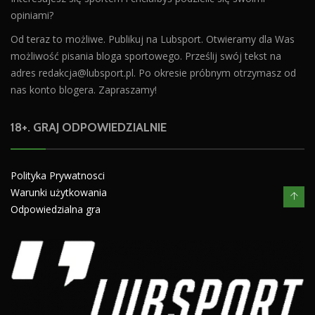
opiniami?
Od teraz to możliwe. Publikuj na Lubsport. Otwieramy dla Was
możliwość pisania bloga sportowego. Prześlij swój tekst na
adres
redakcja@lubsport.pl
. Po okresie próbnym otrzymasz od
nas konto blogera. Zapraszamy!
18+. GRAJ ODPOWIEDZIALNIE
Polityka Prywatnosci
Warunki użytkowania
Odpowiedzialna gra