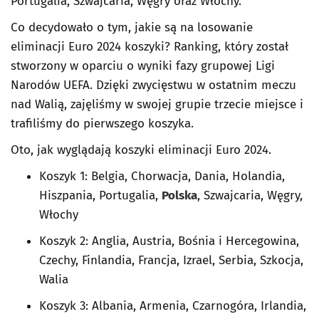
Portugalia, Szwajcaria, Węgry oraz Włochy.
Co decydowało o tym, jakie są na losowanie
eliminacji Euro 2024 koszyki? Ranking, który został
stworzony w oparciu o wyniki fazy grupowej Ligi
Narodów UEFA. Dzięki zwycięstwu w ostatnim meczu
nad Walią, zajęliśmy w swojej grupie trzecie miejsce i
trafiliśmy do pierwszego koszyka.
Oto, jak wyglądają koszyki eliminacji Euro 2024.
Koszyk 1: Belgia, Chorwacja, Dania, Holandia,
Hiszpania, Portugalia,
Polska
, Szwajcaria, Węgry,
Włochy
Koszyk 2: Anglia, Austria, Bośnia i Hercegowina,
Czechy, Finlandia, Francja, Izrael, Serbia, Szkocja,
Walia
Koszyk 3: Albania, Armenia, Czarnogóra, Irlandia,