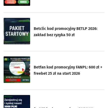
Betclic kod promocyjny BETLP 2026:
zakład bez ryzyka 50 zł
Betfan kod promocyjny FANPL: 600 zł +
freebet 25 zł na start 2026