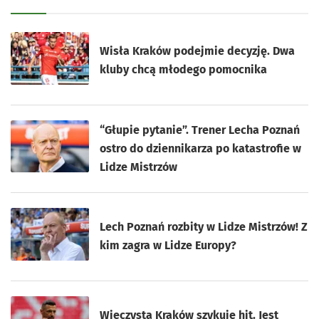
Wisła Kraków podejmie decyzję. Dwa
kluby chcą młodego pomocnika
“Głupie pytanie”. Trener Lecha Poznań
ostro do dziennikarza po katastrofie w
Lidze Mistrzów
Lech Poznań rozbity w Lidze Mistrzów! Z
kim zagra w Lidze Europy?
Wieczysta Kraków szykuje hit. Jest