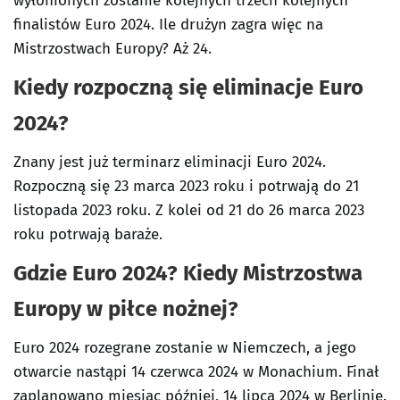
wyłonionych zostanie kolejnych trzech kolejnych
finalistów Euro 2024. Ile drużyn zagra więc na
Mistrzostwach Europy? Aż 24.
Kiedy rozpoczną się eliminacje Euro
2024?
Znany jest już terminarz eliminacji Euro 2024.
Rozpoczną się 23 marca 2023 roku i potrwają do 21
listopada 2023 roku. Z kolei od 21 do 26 marca 2023
roku potrwają baraże.
Gdzie Euro 2024? Kiedy Mistrzostwa
Europy w piłce nożnej?
Euro 2024 rozegrane zostanie w Niemczech, a jego
otwarcie nastąpi 14 czerwca 2024 w Monachium. Finał
zaplanowano miesiąc później, 14 lipca 2024 w Berlinie.