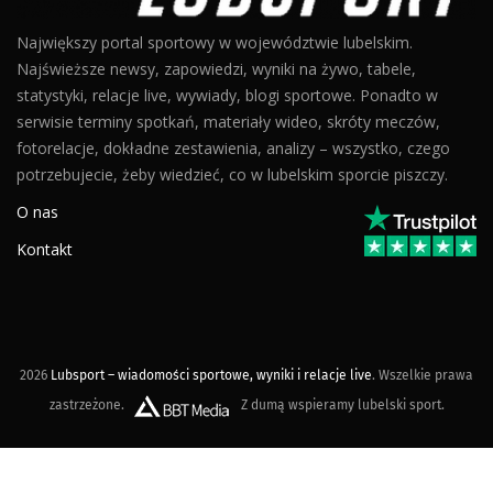
Największy portal sportowy w województwie lubelskim.
Najświeższe newsy, zapowiedzi, wyniki na żywo, tabele,
statystyki, relacje live, wywiady, blogi sportowe. Ponadto w
serwisie terminy spotkań, materiały wideo, skróty meczów,
fotorelacje, dokładne zestawienia, analizy – wszystko, czego
potrzebujecie, żeby wiedzieć, co w lubelskim sporcie piszczy.
O nas
Kontakt
2026
Lubsport – wiadomości sportowe, wyniki i relacje live
. Wszelkie prawa
zastrzeżone.
Z dumą wspieramy lubelski sport.