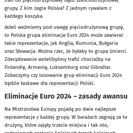
trafi do pięciodrużynowej bądź sześciodrużynowej
grupy. Z kim zagra Polska? Z jednym rywalem z
każdego koszyka.
Jeżeli weźmiemy pod uwagę pięciodrużynową grupę,
to Polska grupa eliminacje Euro 2024 może zawierać
takie reprezentacje, jak Anglia, Rumunia, Bułgaria
oraz Słowacja. Można rzec, że byłaby to grupa śmierci.
Zdecydowanie wolelibyśmy trafić chociażby na
Finlandię, Armenię, Luksemburg oraz Gibraltar.
Zobaczymy czy losowanie grup eliminacji Euro 2024
będzie łaskawe dla reprezentacji Polski.
Eliminacje Euro 2024 – zasady awansu
Na Mistrzostwa Europy pojadą po dwie najlepsze
reprezentacje z każdej grupy. W barażach zagrają za to
drużyny, które zajęły trzecie miejsca i tak oto,