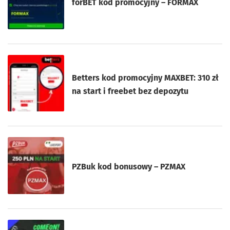
forBET kod promocyjny – FORMAX
Betters kod promocyjny MAXBET: 310 zł
na start i freebet bez depozytu
PZBuk kod bonusowy – PZMAX