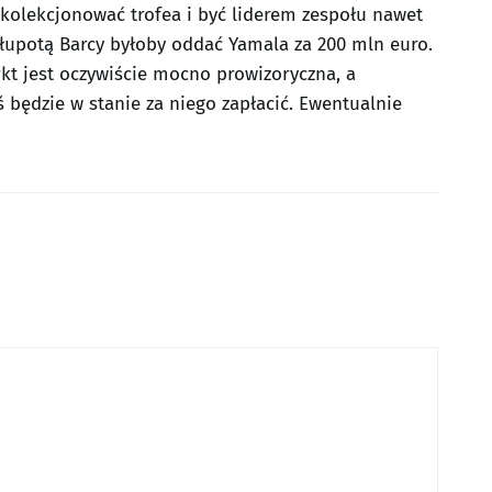
 kolekcjonować trofea i być liderem zespołu nawet
głupotą Barcy byłoby oddać Yamala za 200 mln euro.
kt jest oczywiście mocno prowizoryczna, a
oś będzie w stanie za niego zapłacić. Ewentualnie