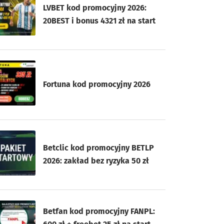
LVBET kod promocyjny 2026:
20BEST i bonus 4321 zł na start
Fortuna kod promocyjny 2026
Betclic kod promocyjny BETLP
2026: zakład bez ryzyka 50 zł
Betfan kod promocyjny FANPL: