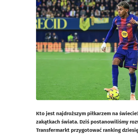
Kto jest najdroższym piłkarzem na świecie?
zakątkach świata. Dziś postanowiliśmy roz
Transfermarkt przygotować ranking dziesięc