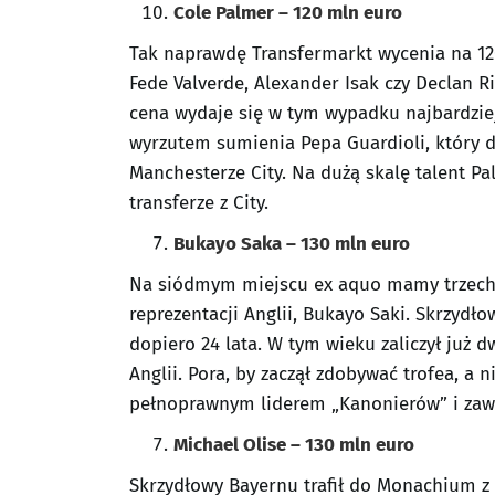
Cole Palmer – 120 mln euro
Tak naprawdę Transfermarkt wycenia na 120
Fede Valverde, Alexander Isak czy Declan Ric
cena wydaje się w tym wypadku najbardzie
wyrzutem sumienia Pepa Guardioli, który 
Manchesterze City. Na dużą skalę talent Pa
transferze z City.
Bukayo Saka – 130 mln euro
Na siódmym miejscu ex aquo mamy trzech p
reprezentacji Anglii, Bukayo Saki. Skrzydł
dopiero 24 lata. W tym wieku zaliczył już d
Anglii. Pora, by zaczął zdobywać trofea, a 
pełnoprawnym liderem „Kanonierów” i zawo
Michael Olise – 130 mln euro
Skrzydłowy Bayernu trafił do Monachium z 