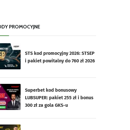
ODY PROMOCYJNE
STS kod promocyjny 2026: STSEP
i pakiet powitalny do 760 zł 2026
Superbet kod bonusowy
LUBSUPER: pakiet 255 zł i bonus
300 zł za gola GKS-u