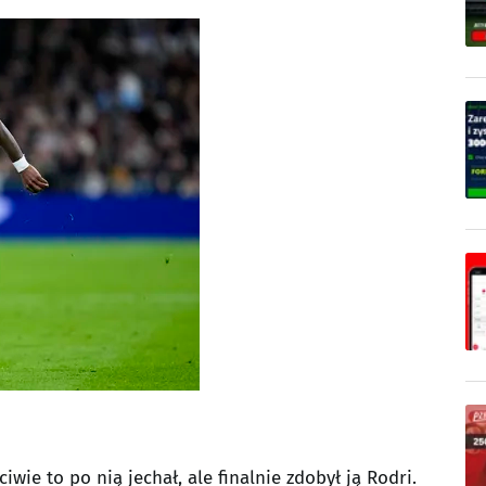
iwie to po nią jechał, ale finalnie zdobył ją Rodri.