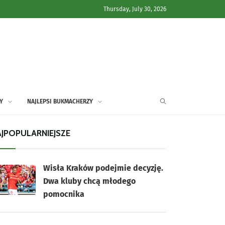
Thursday, July 30, 2026
Y
NAJLEPSI BUKMACHERZY
JPOPULARNIEJSZE
Wisła Kraków podejmie decyzję.
Dwa kluby chcą młodego
pomocnika