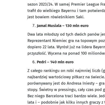
sezon 2023/24. W samej Premier League Fran
trafił do wielkiego Bayernu i tam potwier
jest bowiem rówieśnikiem Saki.
Jamal Musiala – 130 mln euro
Dwa lata młodszy od tych dwóch panów jest
Reprezentant Niemiec gra na topowym pozi
dopiero 22 lata. Wyrósł już na lidera Bayer
przyszłość. Wycena na ponad 100 milionów 
Pedri – 140 mln euro
Z całego rankingu on robi najmniej liczb (g
najbardziej wartościowy piłkarz na świecie.
porównywany jest do Andresa Iniesty – gra
stopy. Świetny w pressingu, cały czas pod g
Bez niego Barcelona traci bardzo wiele. Jed
lata i – podobnie jak kilku innych graczy 