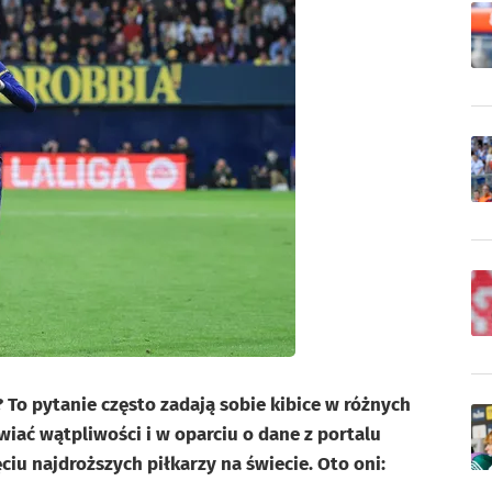
 To pytanie często zadają sobie kibice w różnych
wiać wątpliwości i w oparciu o dane z portalu
iu najdroższych piłkarzy na świecie. Oto oni: