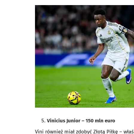
Vinicius Junior – 150 mln euro
Vini również miał zdobyć Złotą Piłkę – właśc