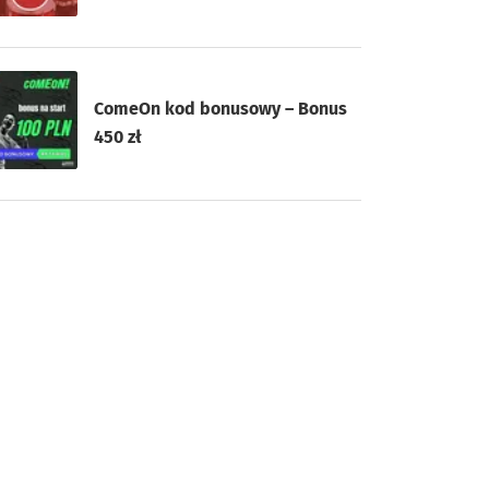
ComeOn kod bonusowy – Bonus
450 zł