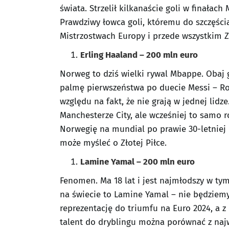
świata. Strzelił kilkanaście goli w finałac
Prawdziwy łowca goli, któremu do szczęścia
Mistrzostwach Europy i przede wszystkim Zł
Erling Haaland – 200 mln euro
Norweg to dziś wielki rywal Mbappe. Obaj 
palmę pierwszeństwa po duecie Messi – Ron
względu na fakt, że nie grają w jednej lidz
Manchesterze City, ale wcześniej to samo 
Norwegię na mundial po prawie 30-letniej p
może myśleć o Złotej Piłce.
Lamine Yamal – 200 mln euro
Fenomen. Ma 18 lat i jest najmłodszy w tym 
na świecie to Lamine Yamal – nie będziemy
reprezentację do triumfu na Euro 2024, a z
talent do dryblingu można porównać z najw