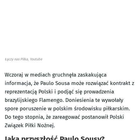
Łączy nas Piłka, Youtube
Wczoraj w mediach gruchnęła zaskakująca
informacja, że Paulo Sousa może rozwiązać kontrakt z
reprezentacją Polski i podjąć się prowadzenia
brazylijskiego Flamengo. Doniesienia te wywołały
spore poruszenie w polskim środowisku piłkarskim.
Do tego stopnia, że zareagować postanowił Polski
Związek Piłki Nożnej.
Jaka przyszłość Paulo Sousy?