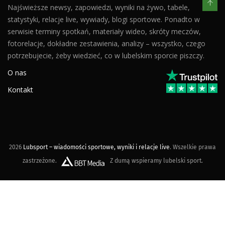
Najświeższe newsy, zapowiedzi, wyniki na żywo, tabele,
statystyki, relacje live, wywiady, blogi sportowe. Ponadto w
serwisie terminy spotkań, materiały wideo, skróty meczów,
fotorelacje, dokładne zestawienia, analizy – wszystko, czego
potrzebujecie, żeby wiedzieć, co w lubelskim sporcie piszczy.
O nas
Kontakt
2026
Lubsport – wiadomości sportowe, wyniki i relacje live
. Wszelkie prawa
zastrzeżone.
Z dumą wspieramy lubelski sport.