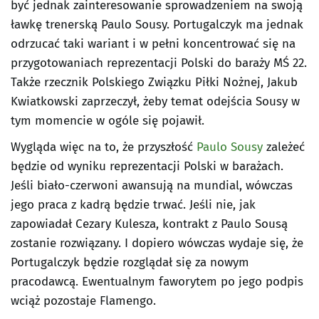
być jednak zainteresowanie sprowadzeniem na swoją
ławkę trenerską Paulo Sousy. Portugalczyk ma jednak
odrzucać taki wariant i w pełni koncentrować się na
przygotowaniach reprezentacji Polski do baraży MŚ 22.
Także rzecznik Polskiego Związku Piłki Nożnej, Jakub
Kwiatkowski zaprzeczył, żeby temat odejścia Sousy w
tym momencie w ogóle się pojawił.
Wygląda więc na to, że przyszłość
Paulo Sousy
zależeć
będzie od wyniku reprezentacji Polski w barażach.
Jeśli biało-czerwoni awansują na mundial, wówczas
jego praca z kadrą będzie trwać. Jeśli nie, jak
zapowiadał Cezary Kulesza, kontrakt z Paulo Sousą
zostanie rozwiązany. I dopiero wówczas wydaje się, że
Portugalczyk będzie rozglądał się za nowym
pracodawcą. Ewentualnym faworytem po jego podpis
wciąż pozostaje Flamengo.