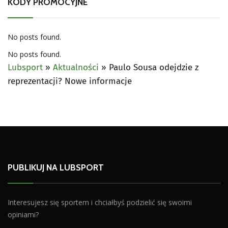
KODY PROMOCYJNE
No posts found.
No posts found.
Lubsport
»
Aktualności
»
Paulo Sousa odejdzie z
reprezentacji? Nowe informacje
PUBLIKUJ NA LUBSPORT
Interesujesz się sportem i chciałbyś podzielić się swoimi
opiniami?