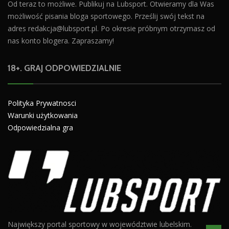
Od teraz to możliwe. Publikuj na Lubsport. Otwieramy dla Was
możliwość pisania bloga sportowego. Prześlij swój tekst na
adres
redakcja@lubsport.pl
. Po okresie próbnym otrzymasz od
nas konto blogera. Zapraszamy!
18+. GRAJ ODPOWIEDZIALNIE
Polityka Prywatnosci
Warunki użytkowania
Odpowiedzialna gra
Największy portal sportowy w województwie lubelskim.