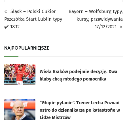
Śląsk – Polski Cukier
Bayern – Wolfsburg typy,
Pszczółka Start Lublin typy
kursy, przewidywania
✔️ 18.12
17/12/2021
NAJPOPULARNIEJSZE
Wisła Kraków podejmie decyzję. Dwa
kluby chcą młodego pomocnika
“Głupie pytanie”. Trener Lecha Poznań
ostro do dziennikarza po katastrofie w
Lidze Mistrzów