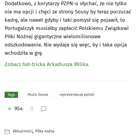
Dodatkowo, z korytarzy PZPN-u słychać, że nie tylko
nie ma opcji i chęci ze strony Sousy by teraz porzucać
kadrę, ale nawet gdyby i taki pomysł się pojawił, to
Portugalczyk musiałby zapłacić Polskiemu Związkowi
Piłki Nożnej gigantyczne wielomilionowe
odszkodowanie. Nie wydaje się więc, by i taka opcja
wchodziła w grę.
Zobacz hat-tricka Arkadiusza Milika.
Paulo Sousa
reprezentacja polski
Tags
954
,
Aktualności
Piłka nożna