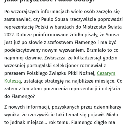
Po wczorajszych informacjach wiele osób zaczęło się
zastanawiać, czy Paulo Sousa rzeczywiście poprowadzi
reprezentację Polski w barażach do Mistrzostw Świata
2022. Dobrze poinformowane źródła pisały, że Sousa
jest już po słowie z szefostwem Flamengo i ma być
podekscytowany nowym wyzwaniem. Brzmiało to co
najmniej dziwnie. Zwłaszcza, że kilkadzeisiąt godzin
wcześniej portugalski selekcjoner rozmawiał z
prezesem Polskiego Związku Piłki Nożnej,
Cezarym
Kuleszą
, ustalając strategię na najbliższe miesiące. Co
zatem z tematem porzucenia reprezentacji i odejścia
do Flamengo?
Z nowych informacji, pozyskanych przez dziennikarzy
wynika, że rzeczywiście taki temat się pojawił. Miało
to jednak miejsce… rok temu. Flamengo ciągle ma