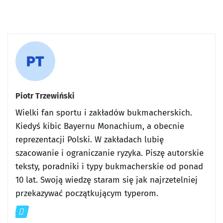
Piotr Trzewiński
Wielki fan sportu i zakładów bukmacherskich.
Kiedyś kibic Bayernu Monachium, a obecnie
reprezentacji Polski. W zakładach lubię
szacowanie i ograniczanie ryzyka. Piszę autorskie
teksty, poradniki i typy bukmacherskie od ponad
10 lat. Swoją wiedzę staram się jak najrzetelniej
przekazywać początkującym typerom.