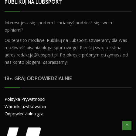
PUBLIKUJ NA LUBSPORT
Interesujesz się sportem i chciałbyś podzielić się swoimi
opiniami?
Od teraz to możliwe. Publikuj na Lubsport. Otwieramy dla Was
możliwość pisania bloga sportowego. Prześlij swój tekst na
adres
redakcja@lubsport.pl
. Po okresie próbnym otrzymasz od
nas konto blogera. Zapraszamy!
18+. GRAJ ODPOWIEDZIALNIE
Polityka Prywatnosci
Warunki użytkowania
Odpowiedzialna gra