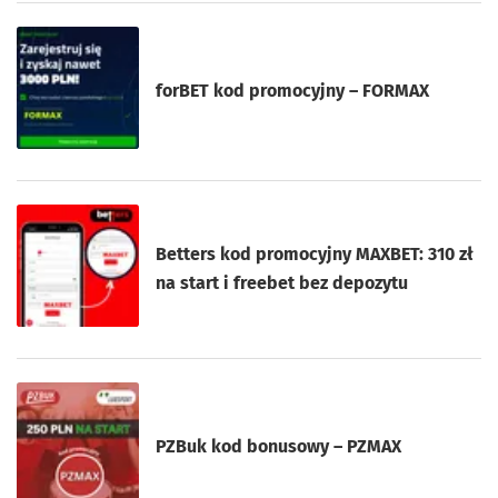
forBET kod promocyjny – FORMAX
Betters kod promocyjny MAXBET: 310 zł
na start i freebet bez depozytu
PZBuk kod bonusowy – PZMAX