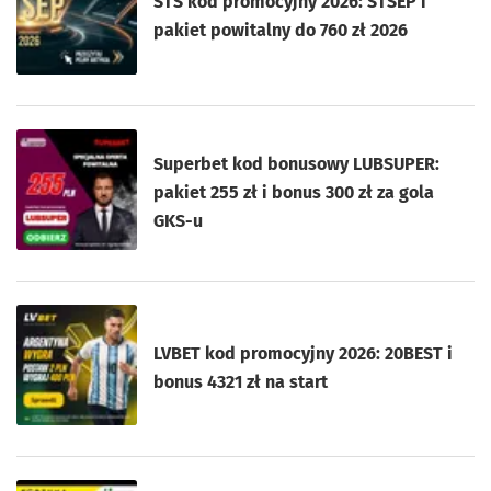
STS kod promocyjny 2026: STSEP i
pakiet powitalny do 760 zł 2026
Superbet kod bonusowy LUBSUPER:
pakiet 255 zł i bonus 300 zł za gola
GKS-u
LVBET kod promocyjny 2026: 20BEST i
bonus 4321 zł na start