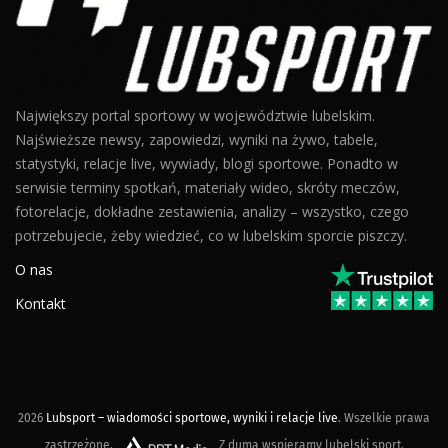
Największy portal sportowy w województwie lubelskim.
Najświeższe newsy, zapowiedzi, wyniki na żywo, tabele,
statystyki, relacje live, wywiady, blogi sportowe. Ponadto w
serwisie terminy spotkań, materiały wideo, skróty meczów,
fotorelacje, dokładne zestawienia, analizy – wszystko, czego
potrzebujecie, żeby wiedzieć, co w lubelskim sporcie piszczy.
O nas
Kontakt
2026
Lubsport – wiadomości sportowe, wyniki i relacje live
. Wszelkie prawa
zastrzeżone.
Z dumą wspieramy lubelski sport.