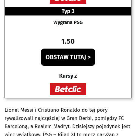
Typ 3
Wygrana PSG
1.50
OBSTAW TUTAJ >
Kursy z
Lionel Messi i Cristiano Ronaldo do tej pory
rywalizowali najczęściej w Gran Derbi, pomiędzy FC
Barceloną, a Realem Madryt. Dzisiejszy pojedynek jest
więc wyjątkowy. PSG – Rijad XI to mecz paryżan z