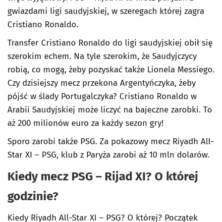
gwiazdami ligi saudyjskiej, w szeregach której zagra
Cristiano Ronaldo.
Transfer Cristiano Ronaldo do ligi saudyjskiej obił się
szerokim echem. Na tyle szerokim, że Saudyjczycy
robią, co mogą, żeby pozyskać także Lionela Messiego.
Czy dzisiejszy mecz przekona Argentyńczyka, żeby
pójść w ślady Portugalczyka? Cristiano Ronaldo w
Arabii Saudyjskiej może liczyć na bajeczne zarobki. To
aż 200 milionów euro za każdy sezon gry!
Sporo zarobi także PSG. Za pokazowy mecz Riyadh All-
Star XI – PSG, klub z Paryża zarobi aż 10 mln dolarów.
Kiedy mecz PSG – Rijad XI? O której
godzinie?
Kiedy Riyadh All-Star XI – PSG? O której? Początek