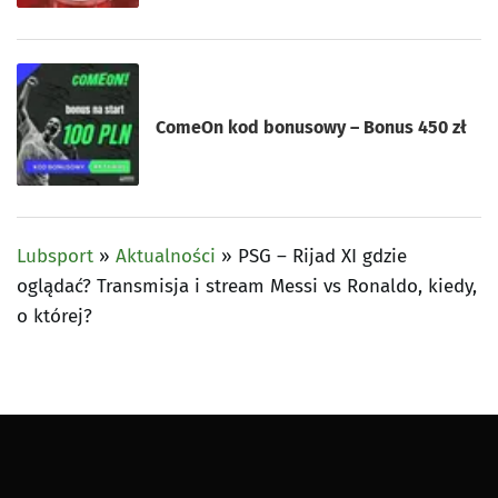
ComeOn kod bonusowy – Bonus 450 zł
Lubsport
»
Aktualności
»
PSG – Rijad XI gdzie
oglądać? Transmisja i stream Messi vs Ronaldo, kiedy,
o której?