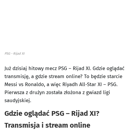
PSG - Rijad XI
Już dzisiaj hitowy mecz PSG – Rijad XI. Gdzie oglądać
transmisję, a gdzie stream online? To będzie starcie
Messi vs Ronaldo, a więc Riyadh All-Star XI – PSG.
Pierwsza z drużyn została złożona z gwiazd ligi
saudyjskiej.
Gdzie oglądać PSG – Rijad XI?
Transmisja i stream online