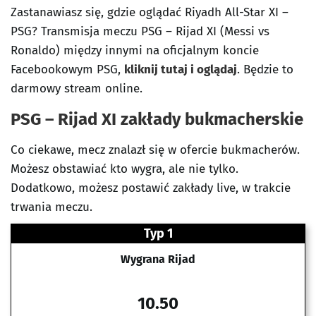
Zastanawiasz się, gdzie oglądać Riyadh All-Star XI –
PSG? Transmisja meczu PSG – Rijad XI (Messi vs
Ronaldo) między innymi na oficjalnym koncie
Facebookowym PSG,
kliknij tutaj i oglądaj
. Będzie to
darmowy stream online.
PSG – Rijad XI zakłady bukmacherskie
Co ciekawe, mecz znalazł się w ofercie bukmacherów.
Możesz obstawiać kto wygra, ale nie tylko.
Dodatkowo, możesz postawić zakłady live, w trakcie
trwania meczu.
Typ 1
Wygrana Rijad
10.50