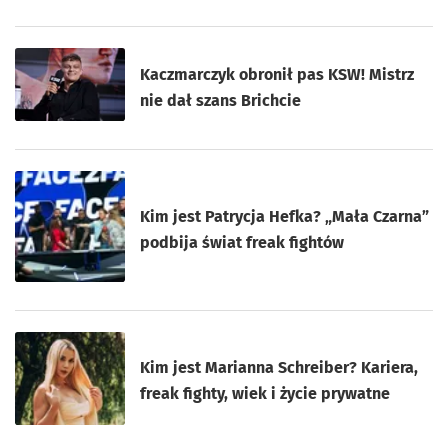
Kaczmarczyk obronił pas KSW! Mistrz
nie dał szans Brichcie
Kim jest Patrycja Hefka? „Mała Czarna”
podbija świat freak fightów
Kim jest Marianna Schreiber? Kariera,
freak fighty, wiek i życie prywatne