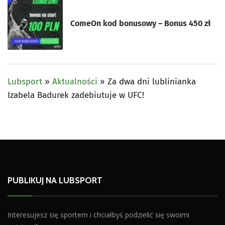
ComeOn kod bonusowy – Bonus 450 zł
Lubsport
»
Aktualności
»
Za dwa dni lublinianka
Izabela Badurek zadebiutuje w UFC!
PUBLIKUJ NA LUBSPORT
Interesujesz się sportem i chciałbyś podzielić się swoimi