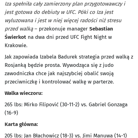
Iza spełniła cały zamierzony plan przygotowawczy i
jest gotowa do debiuty w UFC. Póki co Iza jest
wyluzowana i jest w niej więcej radości niż stresu
przed walką
– przekonuje manager
Sebastian
Świerkot
na dwa dni przed UFC Fight Night w
Krakowie.
Jak zapowiada Izabela Badurek strategia przed walką z
Rosjanką będzie prosta. Wywodząca się z judo
zawodniczka chce jak najszybciej obalić swoją
przeciwniczkę i kontrolować walkę w parterze.
Walka wieczoru:
265 lbs: Mirko Filipović (30-11-2) vs. Gabriel Gonzaga
(16-9)
Karta główna:
205 lbs: Jan Błachowicz (18-3) vs. Jimi Manuwa (14-1)