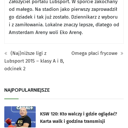
Założyciel portalu Lubsport. W sporcie zakochany
od małego. Na stadion jako pierwszy zaprowadził
go dziadek i tak już zostało. Dziennikarz z wyboru
i z zamiłowania. Lokalne znaczy lepsze, dlatego od
Amsterdam Areny woli Eko Arenę.
(Naj)niższe ligi z
Omega płaci frycowe
Lubsport 2015 – klasy A i B,
odcinek 2
NAJPOPULARNIEJSZE
KSW 120: Kto walczy i gdzie oglądać?
Karta walk i godzina transmisji