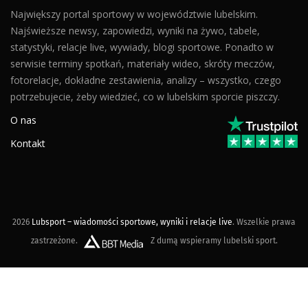
Największy portal sportowy w województwie lubelskim.
Najświeższe newsy, zapowiedzi, wyniki na żywo, tabele,
statystyki, relacje live, wywiady, blogi sportowe. Ponadto w
serwisie terminy spotkań, materiały wideo, skróty meczów,
fotorelacje, dokładne zestawienia, analizy – wszystko, czego
potrzebujecie, żeby wiedzieć, co w lubelskim sporcie piszczy.
O nas
Kontakt
2026
Lubsport – wiadomości sportowe, wyniki i relacje live
. Wszelkie prawa
zastrzeżone.
Z dumą wspieramy lubelski sport.