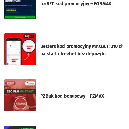
forBET kod promocyjny – FORMAX
Betters kod promocyjny MAXBET: 310 zł
na start i freebet bez depozytu
PZBuk kod bonusowy – PZMAX