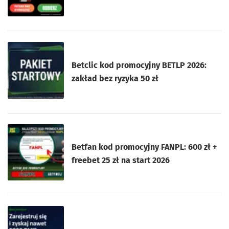
Betclic kod promocyjny BETLP 2026:
zakład bez ryzyka 50 zł
Betfan kod promocyjny FANPL: 600 zł +
freebet 25 zł na start 2026