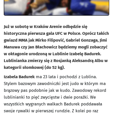
Już w sobotę w Kraków Arenie odbędzie się
historyczna pierwsza gala UFC w Polsce. Oprócz takich
gwiazd MMA jak Mirko Filipović, Gabriel Gonzaga, Jimi
Manuwa czy Jan Błachowicz będziemy mogli zobaczyć
w oktagonie urodzoną w Lublinie Izabelę Badurek.
Lublinianka zmierzy się z Rosjanką Aleksandrą Albu w
kategorii słomkowej (do 52 kg).
Izabela Badurek
ma 23 lata i pochodzi z Lublina.
Stylem bazowym zawodniczki jest judo w którym ma
brązowy pas podobnie jak w kudo. Zawodowy rekord
lublinianki to pięć zwycięstw i dwie porażki. We
wszystkich wygranych walkach Badurek poddawała
swoje rywalki w pierwszej rundzie. Z kolei po raz