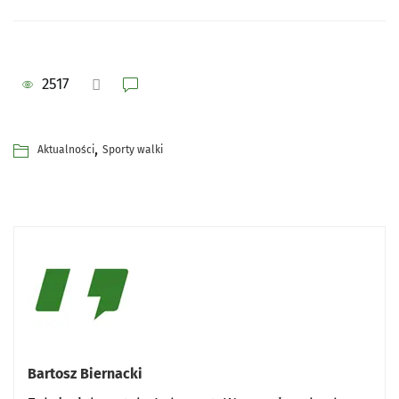
2517
,
Aktualności
Sporty walki
Bartosz Biernacki