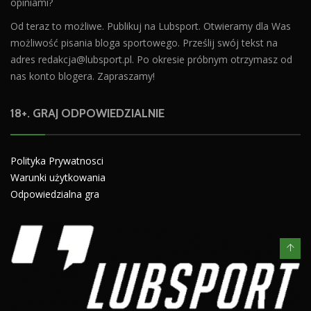
opiniami?
Od teraz to możliwe. Publikuj na Lubsport. Otwieramy dla Was
możliwość pisania bloga sportowego. Prześlij swój tekst na
adres
redakcja@lubsport.pl
. Po okresie próbnym otrzymasz od
nas konto blogera. Zapraszamy!
18+. GRAJ ODPOWIEDZIALNIE
Polityka Prywatnosci
Warunki użytkowania
Odpowiedzialna gra