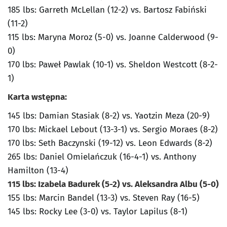
185 lbs: Garreth McLellan (12-2) vs. Bartosz Fabiński
(11-2)
115 lbs: Maryna Moroz (5-0) vs. Joanne Calderwood (9-
0)
170 lbs: Paweł Pawlak (10-1) vs. Sheldon Westcott (8-2-
1)
Karta wstępna:
145 lbs: Damian Stasiak (8-2) vs. Yaotzin Meza (20-9)
170 lbs: Mickael Lebout (13-3-1) vs. Sergio Moraes (8-2)
170 lbs: Seth Baczynski (19-12) vs. Leon Edwards (8-2)
265 lbs: Daniel Omielańczuk (16-4-1) vs. Anthony
Hamilton (13-4)
115 lbs: Izabela Badurek (5-2) vs. Aleksandra Albu (5-0)
155 lbs: Marcin Bandel (13-3) vs. Steven Ray (16-5)
145 lbs: Rocky Lee (3-0) vs. Taylor Lapilus (8-1)