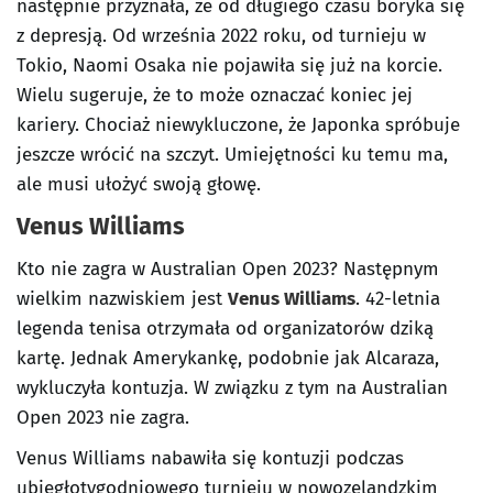
następnie przyznała, że od długiego czasu boryka się
z depresją. Od września 2022 roku, od turnieju w
Tokio, Naomi Osaka nie pojawiła się już na korcie.
Wielu sugeruje, że to może oznaczać koniec jej
kariery. Chociaż niewykluczone, że Japonka spróbuje
jeszcze wrócić na szczyt. Umiejętności ku temu ma,
ale musi ułożyć swoją głowę.
Venus Williams
Kto nie zagra w Australian Open 2023? Następnym
wielkim nazwiskiem jest
Venus Williams
. 42-letnia
legenda tenisa otrzymała od organizatorów dziką
kartę. Jednak Amerykankę, podobnie jak Alcaraza,
wykluczyła kontuzja. W związku z tym na Australian
Open 2023 nie zagra.
Venus Williams nabawiła się kontuzji podczas
ubiegłotygodniowego turnieju w nowozelandzkim