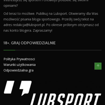
opiniami?
Od teraz to możliwe. Publikuj na Lubsport. Otwieramy dla Was
możliwość pisania bloga sportowego. Prześlij swój tekst na
adres
redakcja@lubsport.pl
. Po okresie próbnym otrzymasz od
nas konto blogera. Zapraszamy!
18+. GRAJ ODPOWIEDZIALNIE
Polityka Prywatnosci
Warunki użytkowania
Odpowiedzialna gra