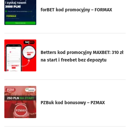
forBET kod promocyjny – FORMAX
Betters kod promocyjny MAXBET: 310 zł
na start i freebet bez depozytu
PZBuk kod bonusowy – PZMAX