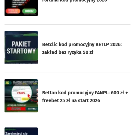
Betclic kod promocyjny BETLP 2026:
zakład bez ryzyka 50 zł
Betfan kod promocyjny FANPL: 600 zł +
freebet 25 zł na start 2026