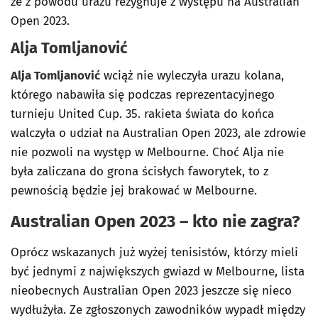
że z powodu urazu rezygnuje z występu na Australian
Open 2023.
Alja Tomljanović
Alja Tomljanović
wciąż nie wyleczyła urazu kolana,
którego nabawiła się podczas reprezentacyjnego
turnieju United Cup. 35. rakieta świata do końca
walczyła o udział na Australian Open 2023, ale zdrowie
nie pozwoli na występ w Melbourne. Choć Alja nie
była zaliczana do grona ścisłych faworytek, to z
pewnością będzie jej brakować w Melbourne.
Australian Open 2023 – kto nie zagra?
Oprócz wskazanych już wyżej tenisistów, którzy mieli
być jednymi z największych gwiazd w Melbourne, lista
nieobecnych Australian Open 2023 jeszcze się nieco
wydłużyła. Ze zgłoszonych zawodników wypadł między