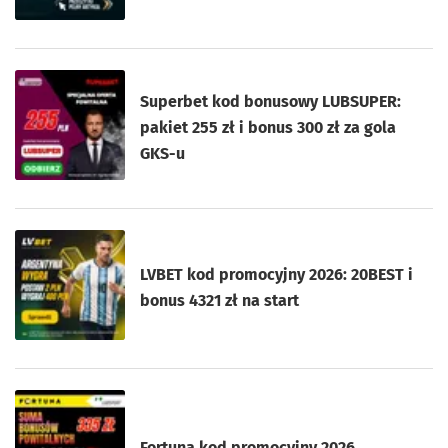
Superbet kod bonusowy LUBSUPER:
pakiet 255 zł i bonus 300 zł za gola
GKS-u
LVBET kod promocyjny 2026: 20BEST i
bonus 4321 zł na start
Fortuna kod promocyjny 2026