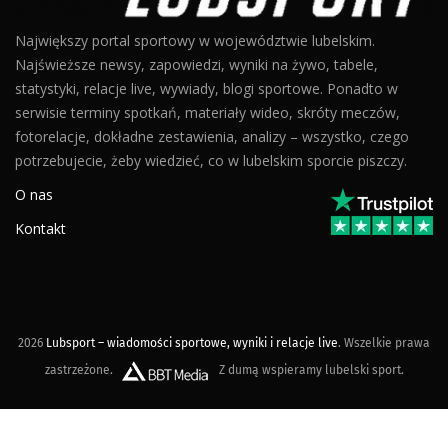
Największy portal sportowy w województwie lubelskim.
Najświeższe newsy, zapowiedzi, wyniki na żywo, tabele,
statystyki, relacje live, wywiady, blogi sportowe. Ponadto w
serwisie terminy spotkań, materiały wideo, skróty meczów,
fotorelacje, dokładne zestawienia, analizy – wszystko, czego
potrzebujecie, żeby wiedzieć, co w lubelskim sporcie piszczy.
O nas
Kontakt
2026
Lubsport – wiadomości sportowe, wyniki i relacje live
. Wszelkie prawa
zastrzeżone.
Z dumą wspieramy lubelski sport.