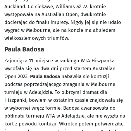
Auckland. Co ciekawe, Williams aż 22. krotnie
występowała na Australian Open, dwukrotnie
docierając do finału imprezy. Nigdy jej się nie udało
wygrać w Melbourne, ale na koncie ma aż siedem
wielkoszlemowych triumfów.
Paula Badosa
Zajmująca 11. miejsce w rankingu WTA Hiszpanka
wycofała się na dwa dni przed startem Australian
Open 2023.
Paula Badosa
nabawiła się kontuzji
podczas poprzedzającego zmagania w Melbourne
turnieju w Adelajdzie. To olbrzymi dramat dla
Hiszpanki, bowiem w ostatnim czasie znajdowała się
w wybornej wręcz formie. Badosa awansowała do
półfinału turnieju WTA w Adelajdzie, ale nie wyszła na
kort z powodu kontuzji. Wkrótce potem potwierdziła,