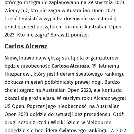
którego rozegranie zaplanowano na 29 stycznia 2023.
Wiemy już, kto nie zagra w Australian Open 2023.
Część tenisistów wypadła dosłownie na ostatniej
prostej przed początkiem turnieju Australian Open
2023. Kto nie zagra? Sprawdź poniżej.
Carlos Alcaraz
Niewątpliwie największą stratą dla organizatorów
będzie nieobecność
Carlosa Alcaraza
. 19-letniemu
Hiszpanowi, który jest liderem światowego rankingu
dokucza mięsień półbłoniasty prawej nogi. Bardzo
chciał zagrać na Australian Open 2023, ale kontuzja
okazał się groźniejsza. W zeszłym roku Alcaraz wygrał
US Open. Poprzez jego nieobecność, na Australian
Open 2023 dojdzie do sytuacji bez precedensu. Otóż,
drugi sezon z rzędu Wielki Szlem w Melbourne
odbędzie się bez lidera światowego rankingu. W 2022