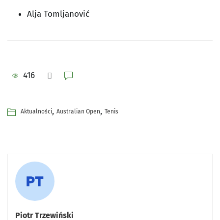
Alja Tomljanović
416
,
,
Aktualności
Australian Open
Tenis
Piotr Trzewiński