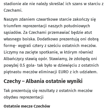
stadionie ale nie należy skreślać ich szans w starciu z
Czechami.
Naszym zdaniem czwartkowe starcie zakończy się
triumfem reprezentacji naszych południowych
sąsiadów. Za Czechami przemawiać będzie atut
własnego boiska. Dodatkowo prezentują oni dobrą
formę- wygrali cztery z sześciu ostatnich meczów.
Liczymy na zacięte spotkanie, w którym również
Albańczycy stawią opór. Stawiamy, że zdobędą oni
powyżej 0.5 gola- tak było w dziewięciu z ostatnich
piętnastu meczów eliminacji EURO z ich udziałem.
Czechy – Albania ostatnie wyniki
Tak prezentują się rezultaty z ostatnich meczów
obydwu reprezentacji
Ostatnie mecze Czechów