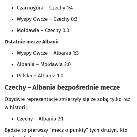
Czarnogóra – Czechy 1:4
Wyspy Owcze – Czechy 0:3
Mołdawia – Czechy 0:0
Ostatnie mecze Albanii
Wyspy Owcze – Albania 1:3
Albania – Mołdawia 2:0
Polska – Albania 1:0
Czechy – Albania bezpośrednie mecze
Obydwie reprezentacje zmierzyły się ze sobą tylko raz
w historii.
Czechy – Albania 3:1
Będzie to pierwszy “mecz o punkty” tych drużyn. Kto