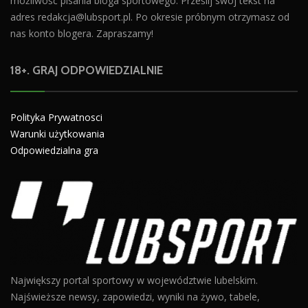
możliwość pisania bloga sportowego. Prześlij swój tekst na
adres
redakcja@lubsport.pl
. Po okresie próbnym otrzymasz od
nas konto blogera. Zapraszamy!
18+. GRAJ ODPOWIEDZIALNIE
Polityka Prywatnosci
Warunki użytkowania
Odpowiedzialna gra
Największy portal sportowy w województwie lubelskim.
Najświeższe newsy, zapowiedzi, wyniki na żywo, tabele,