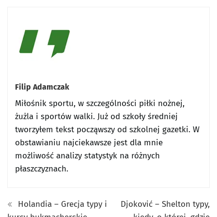
Filip Adamczak
Miłośnik sportu, w szczególności piłki nożnej,
żużla i sportów walki. Już od szkoły średniej
tworzyłem tekst począwszy od szkolnej gazetki. W
obstawianiu najciekawsze jest dla mnie
możliwość analizy statystyk na różnych
płaszczyznach.
Holandia – Grecja typy i
Djoković – Shelton typy,