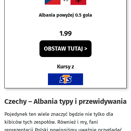
Albania powyżej 0.5 gola
1.99
OBSTAW TUTAJ >
Kursy z
Czechy – Albania typy i przewidywania
Pojedynek ten wiele znaczyć będzie nie tylko dla
kibiców tych zespołów. Również i my, fani
reprezentacji Polski powinniśmy uważnie przyglądać