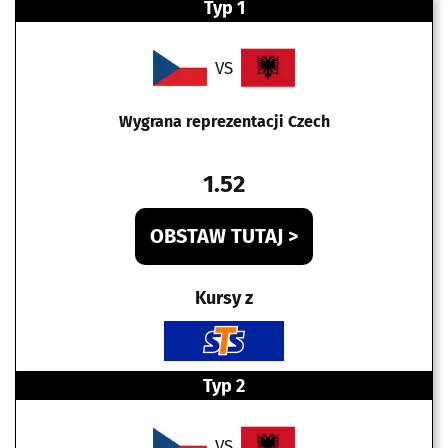
Typ 1
VS
Wygrana reprezentacji Czech
1.52
OBSTAW TUTAJ >
Kursy z
Typ 2
VS