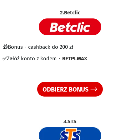
2.Betclic
🎁Bonus - cashback do 200 zł
✅Załóż konto z kodem -
BETPLMAX
ODBIERZ BONUS
3.STS