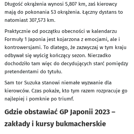
Długość okrążenia wynosi 5,807 km, zaś kierowcy
mają do pokonania 53 okrążenia. Łączny dystans to
natomiast 307,573 km.
Praktycznie od początku obecności w kalendarzu
Formuły 1 Japonia jest kojarzona z emocjami, ale i
kontrowersjami. To dlatego, że zazwyczaj w tym kraju
odbywał się wyścig kończący sezon. Nierzadko
dochodziło tam więc do decydujących starć pomiędzy
pretendentami do tytułu.
Sam tor Suzuka stanowi niemałe wyzwanie dla
kierowców. Czas pokaże, kto tym razem rozpracuje go
najlepiej i pomknie po triumf.
Gdzie obstawiać GP Japonii 2023 –
zakłady i kursy bukmacherskie