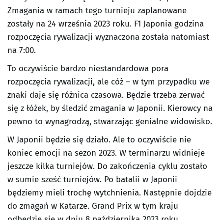
Zmagania w ramach tego turnieju zaplanowane
zostały na 24 września 2023 roku. F1 Japonia godzina
rozpoczęcia rywalizacji wyznaczona została natomiast
na 7:00.
To oczywiście bardzo niestandardowa pora
rozpoczęcia rywalizacji, ale cóż – w tym przypadku we
znaki daje się różnica czasowa. Będzie trzeba zerwać
się z łóżek, by śledzić zmagania w Japonii. Kierowcy na
pewno to wynagrodzą, stwarzając genialne widowisko.
W Japonii będzie się działo. Ale to oczywiście nie
koniec emocji na sezon 2023. W terminarzu widnieje
jeszcze kilka turniejów. Do zakończenia cyklu zostało
w sumie sześć turniejów. Po batalii w Japonii
będziemy mieli trochę wytchnienia. Następnie dojdzie
do zmagań w Katarze. Grand Prix w tym kraju
odbędzie się w dniu 8 października 2023 roku.