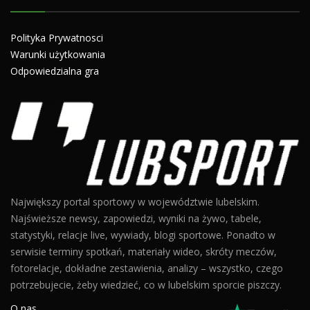
Polityka Prywatnosci
Warunki użytkowania
Odpowiedzialna gra
Największy portal sportowy w województwie lubelskim.
Najświeższe newsy, zapowiedzi, wyniki na żywo, tabele,
statystyki, relacje live, wywiady, blogi sportowe. Ponadto w
serwisie terminy spotkań, materiały wideo, skróty meczów,
fotorelacje, dokładne zestawienia, analizy – wszystko, czego
potrzebujecie, żeby wiedzieć, co w lubelskim sporcie piszczy.
O nas