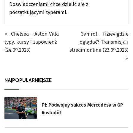
Doświadczeniami chcę dzielić się z
początkującymi typerami.
Chelsea – Aston Villa
Gamrot – Fiziev gdzie
typy, kursy i zapowiedź
oglądać? Transmisja i
(24.09.2023)
stream online (23.09.2023)
NAJPOPULARNIEJSZE
F1: Podwójny sukces Mercedesa w GP
Australii!