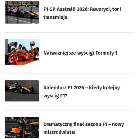
F1 GP Australii 2026: Faworyci, tor i
transmisja
Najważniejsze wyścigi Formuły 1
Kalendarz F1 2026 – kiedy kolejny
wyścig F1?
Dramatyczny finał sezonu F1 – nowy
mistrz świata!