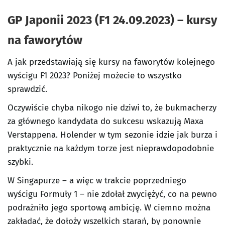
GP Japonii 2023 (F1 24.09.2023) – kursy
na faworytów
A jak przedstawiają się kursy na faworytów kolejnego
wyścigu F1 2023? Poniżej możecie to wszystko
sprawdzić.
Oczywiście chyba nikogo nie dziwi to, że bukmacherzy
za głównego kandydata do sukcesu wskazują Maxa
Verstappena. Holender w tym sezonie idzie jak burza i
praktycznie na każdym torze jest nieprawdopodobnie
szybki.
W Singapurze – a więc w trakcie poprzedniego
wyścigu Formuły 1 – nie zdołał zwyciężyć, co na pewno
podrażniło jego sportową ambicję. W ciemno można
zakładać, że dołoży wszelkich starań, by ponownie