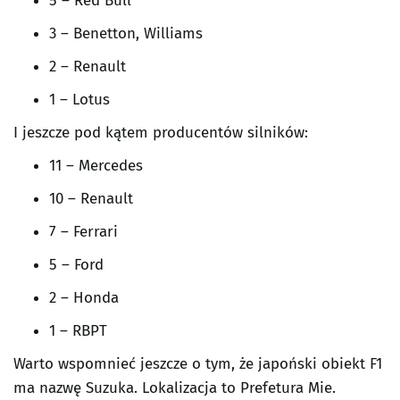
5 – Red Bull
3 – Benetton, Williams
2 – Renault
1 – Lotus
I jeszcze pod kątem producentów silników:
11 – Mercedes
10 – Renault
7 – Ferrari
5 – Ford
2 – Honda
1 – RBPT
Warto wspomnieć jeszcze o tym, że japoński obiekt F1
ma nazwę Suzuka. Lokalizacja to Prefetura Mie.