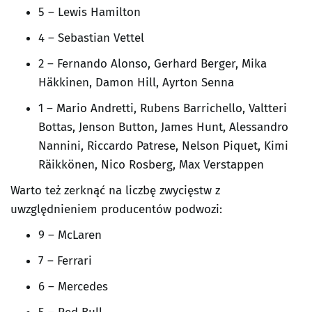
5 – Lewis Hamilton
4 – Sebastian Vettel
2 – Fernando Alonso, Gerhard Berger, Mika
Häkkinen, Damon Hill, Ayrton Senna
1 – Mario Andretti, Rubens Barrichello, Valtteri
Bottas, Jenson Button, James Hunt, Alessandro
Nannini, Riccardo Patrese, Nelson Piquet, Kimi
Räikkönen, Nico Rosberg, Max Verstappen
Warto też zerknąć na liczbę zwycięstw z
uwzględnieniem producentów podwozi:
9 – McLaren
7 – Ferrari
6 – Mercedes