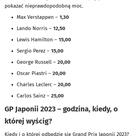
pokazać nieprawdopodobną moc.
Max Verstappen –
1,30
Lando Norris –
12,50
Lewis Hamilton –
15,00
Sergio Perez –
15,00
George Russell –
20,00
Oscar Piastri –
20,00
Charles Leclerc –
20,00
Carlos Sainz –
25,00
GP Japonii 2023 – godzina, kiedy, o
której wyścig?
Kiedy i o której odbędzie się Grand Prix Japonii 2023?