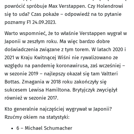
powrócić spróbuje Max Verstappen. Czy Holendrowi
się to uda? Czas pokaże – odpowiedź na to pytanie
poznamy F1 24.09.2023.
Warto wspomnieć, że to właśnie Verstappen wygrał w
Japonii w zeszłym roku. Ma więc bardzo dobre
doświadczenia związane z tym torem. W latach 2020 i
2021 w Kraju Kwitnącej Wiśni nie rywalizowano ze
względu na pandemię koronawirusa, zaś wcześniej –
w sezonie 2019 – najlepszy okazał się tam Valtteri
Bottas. Zmagania w 2018 roku zakończyły się
sukcesem Lewisa Hamiltona. Brytyjczyk zwyciężył
również w sezonie 2017.
Kto generalnie najczęściej wygrywał w Japonii?
Rzućmy okiem na statystyki:
6 – Michael Schumacher