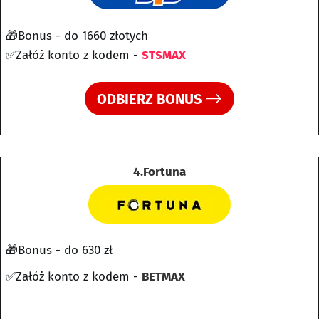
🎁Bonus - do 1660 złotych
✅Załóż konto z kodem -
STSMAX
ODBIERZ BONUS
4.Fortuna
🎁Bonus - do 630 zł
✅Załóż konto z kodem -
BETMAX