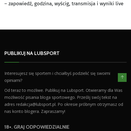
– zapowiedź, godzina, wyścig, transmisja i wyniki live
PUBLIKUJ NA LUBSPORT
Interesujesz się sportem i chciałbyś podzielić się swoimi
opiniami?
Od teraz to możliwe. Publikuj na Lubsport. Otwieramy dla Was
możliwość pisania bloga sportowego. Prześlij swój tekst na
adres
redakcja@lubsport.pl
. Po okresie próbnym otrzymasz od
nas konto blogera. Zapraszamy!
18+. GRAJ ODPOWIEDZIALNIE