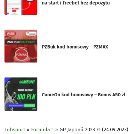
na start i freebet bez depozytu
PZBuk kod bonusowy – PZMAX
ComeOn kod bonusowy – Bonus 450 zł
Lubsport
»
Formuła 1
»
GP Japonii 2023 F1 (24.09.2023)