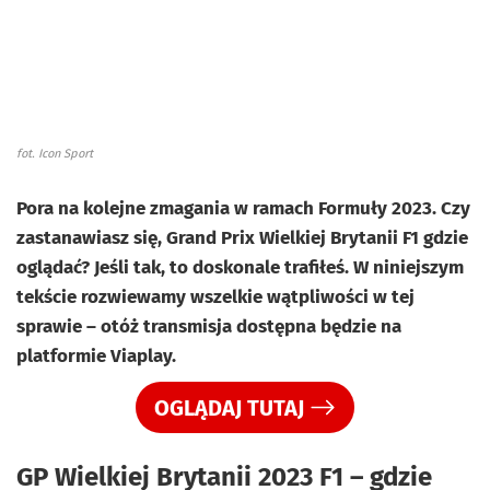
fot. Icon Sport
Pora na kolejne zmagania w ramach Formuły 2023. Czy
zastanawiasz się, Grand Prix Wielkiej Brytanii F1 gdzie
oglądać? Jeśli tak, to doskonale trafiłeś. W niniejszym
tekście rozwiewamy wszelkie wątpliwości w tej
sprawie – otóż transmisja dostępna będzie na
platformie Viaplay.
OGLĄDAJ TUTAJ
GP Wielkiej Brytanii 2023 F1 – gdzie