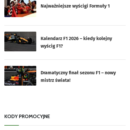
Najważniejsze wyścigi Formuły 1
Kalendarz F1 2026 – kiedy kolejny
wyścig F1?
Dramatyczny finał sezonu F1 – nowy
mistrz świata!
KODY PROMOCYJNE