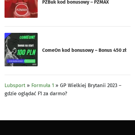
PZBuk kod bonusowy – PZMAX
ComeOn kod bonusowy – Bonus 450 zł
Lubsport
»
Formuła 1
»
GP Wielkiej Brytanii 2023 –
gdzie oglądać F1 za darmo?