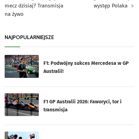
mecz dzisiaj? Transmisja
występ Polaka
na żywo
NAJPOPULARNIEJSZE
F1: Podwójny sukces Mercedesa w GP
Australii!
F1 GP Australii 2026: Faworyci, tor i
transmisja