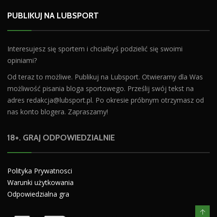
PUBLIKUJ NA LUBSPORT
Interesujesz się sportem i chciałbyś podzielić się swoimi
opiniami?
Od teraz to możliwe. Publikuj na Lubsport. Otwieramy dla Was
możliwość pisania bloga sportowego. Prześlij swój tekst na
adres
redakcja@lubsport.pl
. Po okresie próbnym otrzymasz od
nas konto blogera. Zapraszamy!
18+. GRAJ ODPOWIEDZIALNIE
Polityka Prywatnosci
Warunki użytkowania
Odpowiedzialna gra