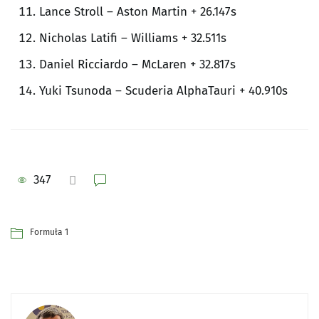
Lance Stroll – Aston Martin + 26.147s
Nicholas Latifi – Williams + 32.511s
Daniel Ricciardo – McLaren + 32.817s
Yuki Tsunoda – Scuderia AlphaTauri + 40.910s
347
Formuła 1