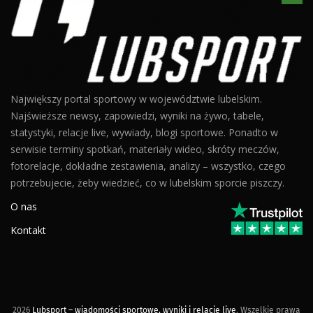
Największy portal sportowy w województwie lubelskim.
Najświeższe newsy, zapowiedzi, wyniki na żywo, tabele,
statystyki, relacje live, wywiady, blogi sportowe. Ponadto w
serwisie terminy spotkań, materiały wideo, skróty meczów,
fotorelacje, dokładne zestawienia, analizy – wszystko, czego
potrzebujecie, żeby wiedzieć, co w lubelskim sporcie piszczy.
O nas
Kontakt
2026
Lubsport – wiadomości sportowe, wyniki i relacje live
. Wszelkie prawa