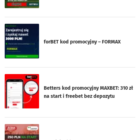
forBET kod promocyjny – FORMAX
Betters kod promocyjny MAXBET: 310 zł
na start i freebet bez depozytu