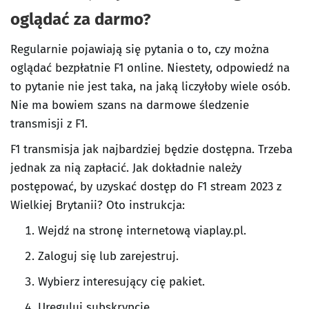
oglądać za darmo?
Regularnie pojawiają się pytania o to, czy można
oglądać bezpłatnie F1 online. Niestety, odpowiedź na
to pytanie nie jest taka, na jaką liczyłoby wiele osób.
Nie ma bowiem szans na darmowe śledzenie
transmisji z F1.
F1 transmisja jak najbardziej będzie dostępna. Trzeba
jednak za nią zapłacić. Jak dokładnie należy
postępować, by uzyskać dostęp do F1 stream 2023 z
Wielkiej Brytanii? Oto instrukcja:
Wejdź na stronę internetową viaplay.pl.
Zaloguj się lub zarejestruj.
Wybierz interesujący cię pakiet.
Ureguluj subskrypcję.