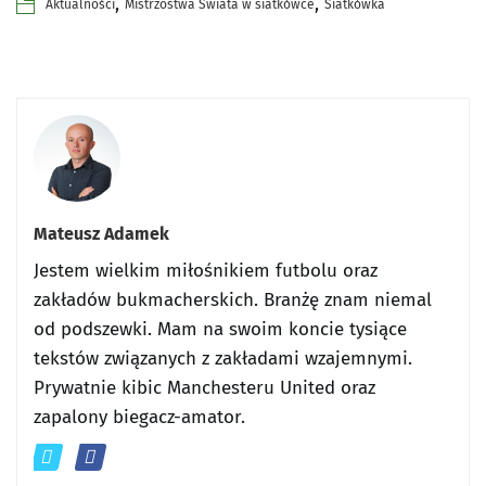
,
,
Aktualności
Mistrzostwa Świata w siatkówce
Siatkówka
Mateusz Adamek
Jestem wielkim miłośnikiem futbolu oraz
zakładów bukmacherskich. Branżę znam niemal
od podszewki. Mam na swoim koncie tysiące
tekstów związanych z zakładami wzajemnymi.
Prywatnie kibic Manchesteru United oraz
zapalony biegacz-amator.