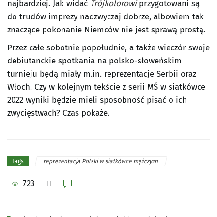
najbardziej. Jak widać
Trójkolorowi
przygotowani są
do trudów imprezy nadzwyczaj dobrze, albowiem tak
znaczące pokonanie Niemców nie jest sprawą prostą.
Przez całe sobotnie popołudnie, a także wieczór swoje
debiutanckie spotkania na polsko-słoweńskim
turnieju będą miały m.in. reprezentacje Serbii oraz
Włoch. Czy w kolejnym tekście z serii MŚ w siatkówce
2022 wyniki będzie mieli sposobność pisać o ich
zwycięstwach? Czas pokaże.
reprezentacja Polski w siatkówce mężczyzn
Tags
723