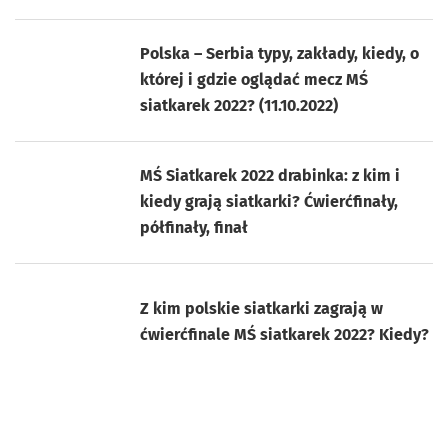
Polska – Serbia typy, zakłady, kiedy, o
której i gdzie oglądać mecz MŚ
siatkarek 2022? (11.10.2022)
MŚ Siatkarek 2022 drabinka: z kim i
kiedy grają siatkarki? Ćwierćfinały,
półfinały, finał
Z kim polskie siatkarki zagrają w
ćwierćfinale MŚ siatkarek 2022? Kiedy?