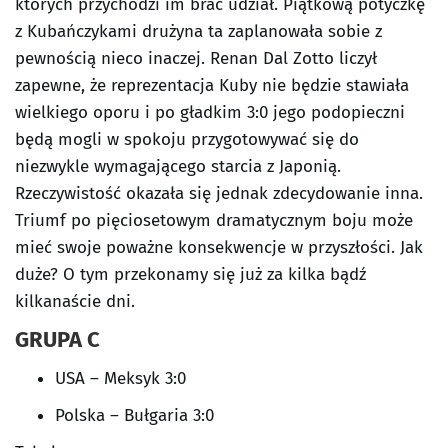
których przychodzi im brać udział. Piątkową potyczkę
z Kubańczykami drużyna ta zaplanowała sobie z
pewnością nieco inaczej. Renan Dal Zotto liczył
zapewne, że reprezentacja Kuby nie będzie stawiała
wielkiego oporu i po gładkim 3:0 jego podopieczni
będą mogli w spokoju przygotowywać się do
niezwykle wymagającego starcia z Japonią.
Rzeczywistość okazała się jednak zdecydowanie inna.
Triumf po pięciosetowym dramatycznym boju może
mieć swoje poważne konsekwencje w przyszłości. Jak
duże? O tym przekonamy się już za kilka bądź
kilkanaście dni.
GRUPA C
USA – Meksyk 3:0
Polska – Bułgaria 3:0