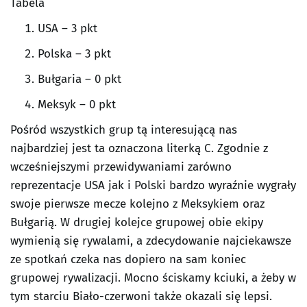
Tabela
USA – 3 pkt
Polska – 3 pkt
Bułgaria – 0 pkt
Meksyk – 0 pkt
Pośród wszystkich grup tą interesującą nas
najbardziej jest ta oznaczona literką C. Zgodnie z
wcześniejszymi przewidywaniami zarówno
reprezentacje USA jak i Polski bardzo wyraźnie wygrały
swoje pierwsze mecze kolejno z Meksykiem oraz
Bułgarią. W drugiej kolejce grupowej obie ekipy
wymienią się rywalami, a zdecydowanie najciekawsze
ze spotkań czeka nas dopiero na sam koniec
grupowej rywalizacji. Mocno ściskamy kciuki, a żeby w
tym starciu Biało-czerwoni także okazali się lepsi.