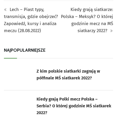
Lech – Piast typy,
Kiedy grają siatkarze:
transmisja, gdzie obejrzeć?
Polska – Meksyk? O której
Zapowiedź, kursy i analiza
godzinie mecz na MŚ
meczu (28.08.2022)
siatkarzy 2022?
NAJPOPULARNIEJSZE
Z kim polskie siatkarki zagrają w
półfinale MŚ siatkarek 2022?
Kiedy grają Polki mecz Polska –
Serbia? O której godzinie MŚ siatkarek
2022?