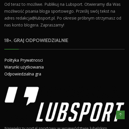
Od teraz to możliwe. Publikuj na Lubsport. Otwieramy dla Was
możliwość pisania bloga sportowego. Prześlij swój tekst na
adres
redakcja@lubsport.pl
. Po okresie próbnym otrzymasz od
nas konto blogera. Zapraszamy!
18+. GRAJ ODPOWIEDZIALNIE
Polityka Prywatnosci
Warunki użytkowania
Odpowiedzialna gra
Największy portal sportowy w województwie lubelskim.