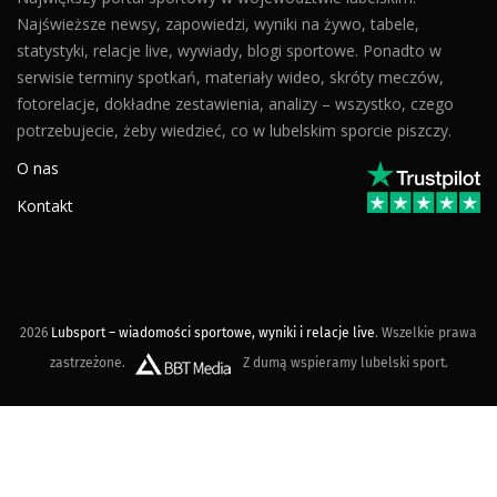
Najświeższe newsy, zapowiedzi, wyniki na żywo, tabele,
statystyki, relacje live, wywiady, blogi sportowe. Ponadto w
serwisie terminy spotkań, materiały wideo, skróty meczów,
fotorelacje, dokładne zestawienia, analizy – wszystko, czego
potrzebujecie, żeby wiedzieć, co w lubelskim sporcie piszczy.
O nas
Kontakt
2026
Lubsport – wiadomości sportowe, wyniki i relacje live
. Wszelkie prawa
zastrzeżone.
Z dumą wspieramy lubelski sport.