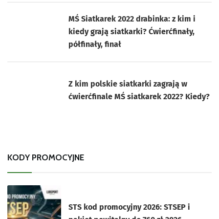
MŚ Siatkarek 2022 drabinka: z kim i
kiedy grają siatkarki? Ćwierćfinały,
półfinały, finał
Z kim polskie siatkarki zagrają w
ćwierćfinale MŚ siatkarek 2022? Kiedy?
KODY PROMOCYJNE
STS kod promocyjny 2026: STSEP i