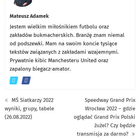
Mateusz Adamek
Jestem wielkim miłośnikiem futbolu oraz
zakładów bukmacherskich. Branżę znam niemal
od podszewki. Mam na swoim koncie tysiące
tekstów związanych z zakładami wzajemnymi.
Prywatnie kibic Manchesteru United oraz
zapalony biegacz-amator.
MŚ Siatkarzy 2022
Speedway Grand Prix
wyniki, grupy, tabele
Wrocław 2022 – gdzie
(26.08.2022)
oglądać Grand Prix Polski
żużel? Czy będzie
transmisja za darmo?