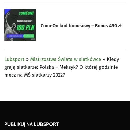
ComeOn kod bonusowy – Bonus 450 zł
Lubsport
»
Mistrzostwa Świata w siatkówce
»
Kiedy
grają siatkarze: Polska – Meksyk? O której godzinie
mecz na MŚ siatkarzy 2022?
PUBLIKUJ NA LUBSPORT