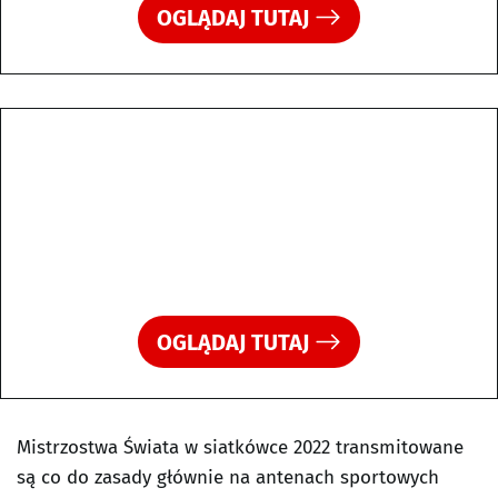
OGLĄDAJ TUTAJ
OGLĄDAJ TUTAJ
Mistrzostwa Świata w siatkówce 2022 transmitowane
są co do zasady głównie na antenach sportowych