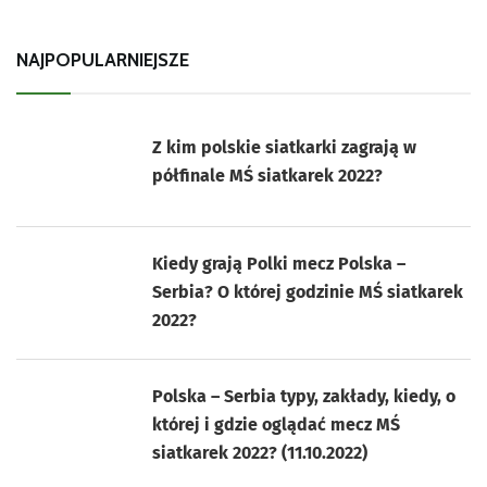
NAJPOPULARNIEJSZE
Z kim polskie siatkarki zagrają w
półfinale MŚ siatkarek 2022?
Kiedy grają Polki mecz Polska –
Serbia? O której godzinie MŚ siatkarek
2022?
Polska – Serbia typy, zakłady, kiedy, o
której i gdzie oglądać mecz MŚ
siatkarek 2022? (11.10.2022)