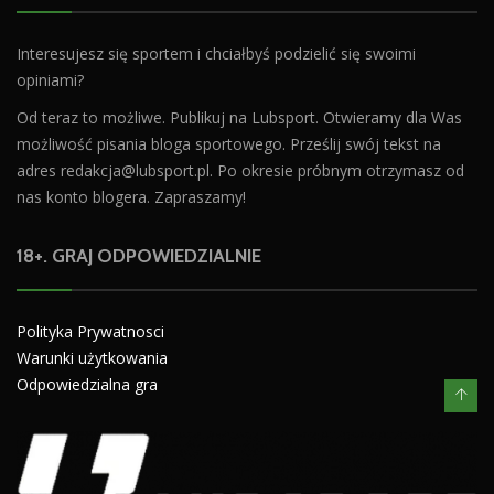
Interesujesz się sportem i chciałbyś podzielić się swoimi
opiniami?
Od teraz to możliwe. Publikuj na Lubsport. Otwieramy dla Was
możliwość pisania bloga sportowego. Prześlij swój tekst na
adres
redakcja@lubsport.pl
. Po okresie próbnym otrzymasz od
nas konto blogera. Zapraszamy!
18+. GRAJ ODPOWIEDZIALNIE
Polityka Prywatnosci
Warunki użytkowania
Odpowiedzialna gra