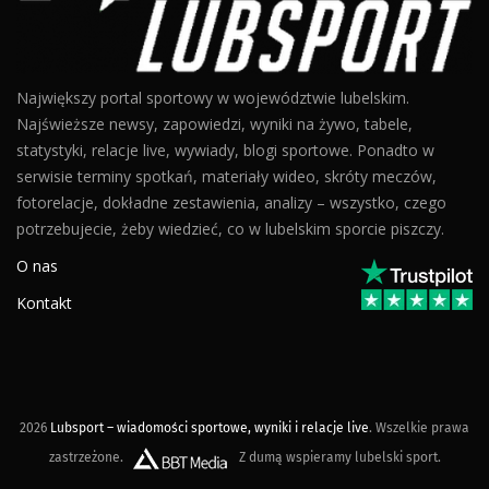
Największy portal sportowy w województwie lubelskim.
Najświeższe newsy, zapowiedzi, wyniki na żywo, tabele,
statystyki, relacje live, wywiady, blogi sportowe. Ponadto w
serwisie terminy spotkań, materiały wideo, skróty meczów,
fotorelacje, dokładne zestawienia, analizy – wszystko, czego
potrzebujecie, żeby wiedzieć, co w lubelskim sporcie piszczy.
O nas
Kontakt
2026
Lubsport – wiadomości sportowe, wyniki i relacje live
. Wszelkie prawa
zastrzeżone.
Z dumą wspieramy lubelski sport.