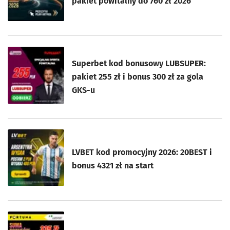
pakiet powitalny do 760 zł 2026
Superbet kod bonusowy LUBSUPER:
pakiet 255 zł i bonus 300 zł za gola
GKS-u
LVBET kod promocyjny 2026: 20BEST i
bonus 4321 zł na start