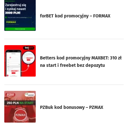
forBET kod promocyjny – FORMAX
Betters kod promocyjny MAXBET: 310 zł
na start i freebet bez depozytu
PZBuk kod bonusowy – PZMAX