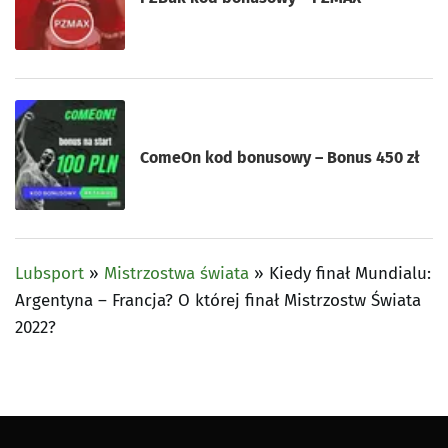
ComeOn kod bonusowy – Bonus 450 zł
Lubsport
»
Mistrzostwa świata
»
Kiedy finał Mundialu:
Argentyna – Francja? O której finał Mistrzostw Świata
2022?