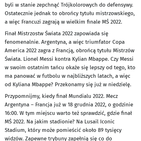
byli w stanie zepchnąć Trójkolorowych do defensywy.
Ostatecznie jednak to obrońcy tytułu mistrzowskiego,
a więc Francuzi zagrają w wielkim finale MŚ 2022.
Finał Mistrzostw Świata 2022 zapowiada się
fenomenalnie. Argentyna, a więc triumfator Copa
America 2022 zagra z Francją, obrońcą tytułu Mistrzów
Świata. Lionel Messi kontra Kylian Mbappe. Czy Messi
w swoim ostatnim tańcu okaże się lepszy od tego, kto
ma panować w futbolu w najbliższych latach, a więc
od Kyliana Mbappe? Przekonamy się już w niedzielę.
Przypomnijmy, kiedy finał Mundialu 2022. Mecz
Argentyna – Francja już w 18 grudnia 2022, o godzinie
16:00. W tym miejscu warto też sprawdzić, gdzie finał
MŚ 2022. Na jakim stadionie? Na Lusail Iconic
Stadium, który może pomieścić około 89 tysięcy
widzów. Zapewne trybuny zapełnią się co do