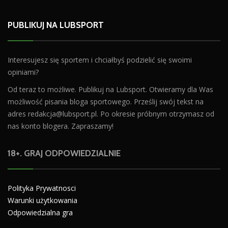
PUBLIKUJ NA LUBSPORT
Interesujesz się sportem i chciałbyś podzielić się swoimi
opiniami?
Od teraz to możliwe. Publikuj na Lubsport. Otwieramy dla Was
możliwość pisania bloga sportowego. Prześlij swój tekst na
adres
redakcja@lubsport.pl
. Po okresie próbnym otrzymasz od
nas konto blogera. Zapraszamy!
18+. GRAJ ODPOWIEDZIALNIE
Polityka Prywatnosci
Warunki użytkowania
Odpowiedzialna gra