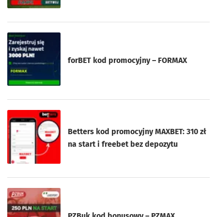
forBET kod promocyjny – FORMAX
Betters kod promocyjny MAXBET: 310 zł
na start i freebet bez depozytu
PZBuk kod bonusowy – PZMAX