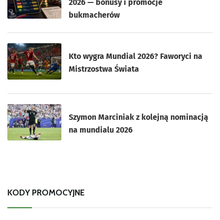
2026 — bonusy i promocje
bukmacherów
Kto wygra Mundial 2026? Faworyci na
Mistrzostwa Świata
Szymon Marciniak z kolejną nominacją
na mundialu 2026
KODY PROMOCYJNE