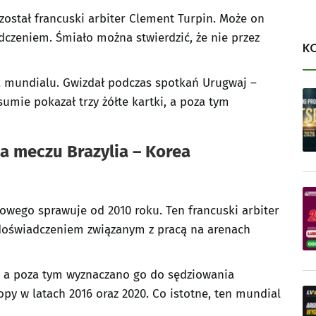
został francuski arbiter Clement Turpin. Może on
czeniem. Śmiało można stwierdzić, że nie przez
K
 mundialu. Gwizdał podczas spotkań Urugwaj –
umie pokazał trzy żółte kartki, a poza tym
ia meczu Brazylia – Korea
owego sprawuje od 2010 roku. Ten francuski arbiter
doświadczeniem związanym z pracą na arenach
1, a poza tym wyznaczano go do sędziowania
py w latach 2016 oraz 2020. Co istotne, ten mundial