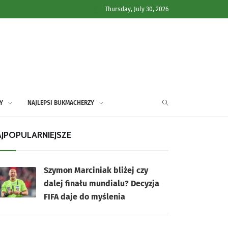
Thursday, July 30, 2026
Y
NAJLEPSI BUKMACHERZY
JPOPULARNIEJSZE
Szymon Marciniak bliżej czy
dalej finału mundialu? Decyzja
FIFA daje do myślenia