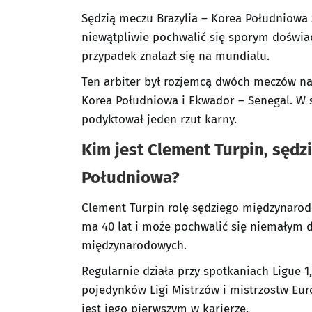
Sędzią meczu Brazylia – Korea Południowa 
niewątpliwie pochwalić się sporym doświad
przypadek znalazł się na mundialu.
Ten arbiter był rozjemcą dwóch meczów na
Korea Południowa i Ekwador – Senegal. W s
podyktował jeden rzut karny.
Kim jest Clement Turpin, sędz
Południowa?
Clement Turpin rolę sędziego międzynarod
ma 40 lat i może pochwalić się niemałym 
międzynarodowych.
Regularnie działa przy spotkaniach Ligue 
pojedynków Ligi Mistrzów i mistrzostw Euro
jest jego pierwszym w karierze.