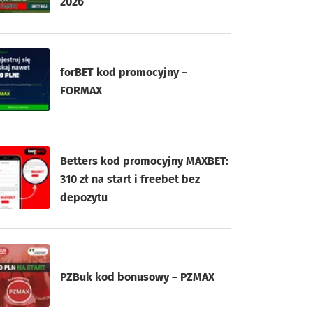
2026
forBET kod promocyjny –
FORMAX
Betters kod promocyjny MAXBET:
310 zł na start i freebet bez
depozytu
PZBuk kod bonusowy – PZMAX