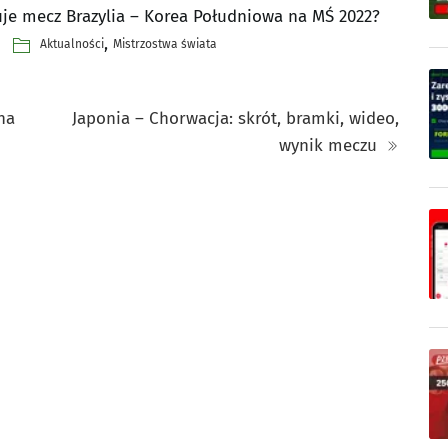
uje mecz Brazylia – Korea Południowa na MŚ 2022?
,
Aktualności
Mistrzostwa świata
na
Japonia – Chorwacja: skrót, bramki, wideo,
wynik meczu