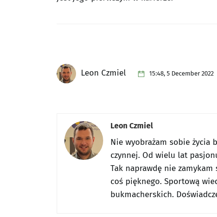
Leon Czmiel
15:48, 5 December 2022
Leon Czmiel
Nie wyobrażam sobie życia be
czynnej. Od wielu lat pasjon
Tak naprawdę nie zamykam s
coś pięknego. Sportową wied
bukmacherskich. Doświadczen