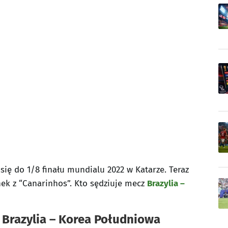
 się do 1/8 finału mundialu 2022 w Katarze. Teraz
nek z “Canarinhos”. Kto sędziuje mecz
Brazylia –
 Brazylia – Korea Południowa