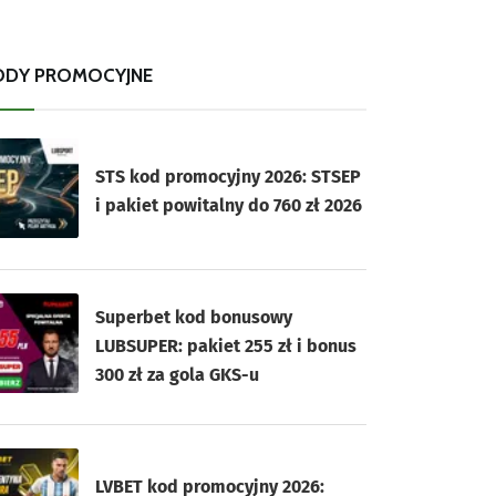
ODY PROMOCYJNE
STS kod promocyjny 2026: STSEP
i pakiet powitalny do 760 zł 2026
Superbet kod bonusowy
LUBSUPER: pakiet 255 zł i bonus
300 zł za gola GKS-u
LVBET kod promocyjny 2026: