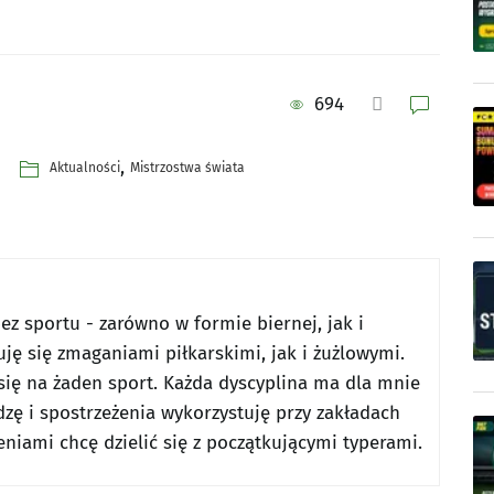
694
,
Aktualności
Mistrzostwa świata
z sportu - zarówno w formie biernej, jak i
uję się zmaganiami piłkarskimi, jak i żużlowymi.
ię na żaden sport. Każda dyscyplina ma dla mnie
zę i spostrzeżenia wykorzystuję przy zakładach
iami chcę dzielić się z początkującymi typerami.