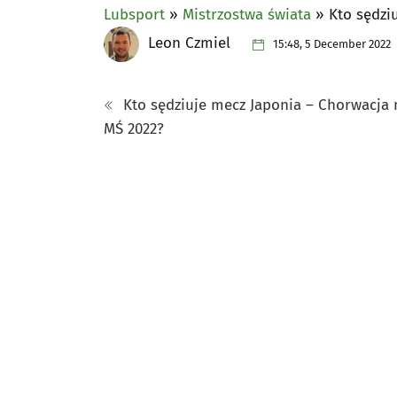
Lubsport
»
Mistrzostwa świata
»
Kto sędzi
Leon Czmiel
15:48, 5 December 2022
Kto sędziuje mecz Japonia – Chorwacja 
MŚ 2022?