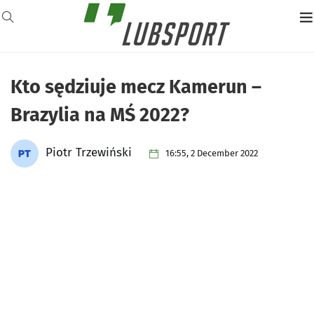
Kto sędziuje mecz Kamerun –
Brazylia na MŚ 2022?
Piotr Trzewiński
16:55, 2 December 2022