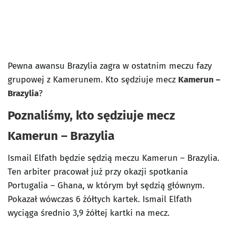
Pewna awansu Brazylia zagra w ostatnim meczu fazy
grupowej z Kamerunem. Kto sędziuje mecz
Kamerun –
Brazylia
?
Poznaliśmy, kto sędziuje mecz
Kamerun – Brazylia
Ismail Elfath będzie sędzią meczu Kamerun – Brazylia.
Ten arbiter pracował już przy okazji spotkania
Portugalia – Ghana, w którym był sędzią głównym.
Pokazał wówczas 6 żółtych kartek. Ismail Elfath
wyciąga średnio 3,9 żółtej kartki na mecz.