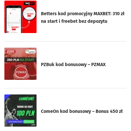
Betters kod promocyjny MAXBET: 310 zł
na start i freebet bez depozytu
PZBuk kod bonusowy – PZMAX
ComeOn kod bonusowy – Bonus 450 zł