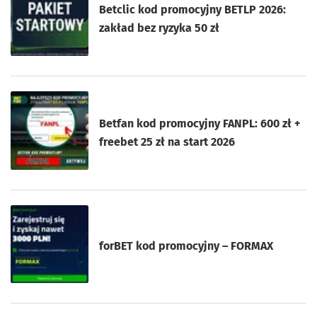
Betclic kod promocyjny BETLP 2026:
zakład bez ryzyka 50 zł
Betfan kod promocyjny FANPL: 600 zł +
freebet 25 zł na start 2026
forBET kod promocyjny – FORMAX