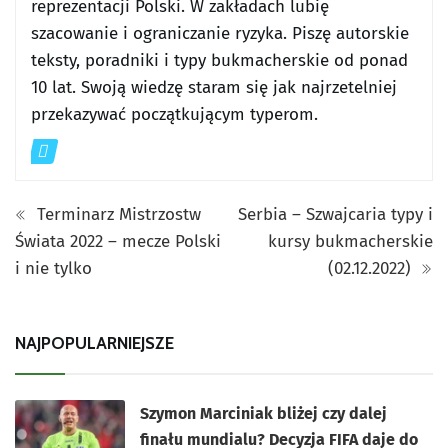
reprezentacji Polski. W zakładach lubię
szacowanie i ograniczanie ryzyka. Piszę autorskie
teksty, poradniki i typy bukmacherskie od ponad
10 lat. Swoją wiedzę staram się jak najrzetelniej
przekazywać początkującym typerom.
Terminarz Mistrzostw
Serbia – Szwajcaria typy i
Świata 2022 – mecze Polski
kursy bukmacherskie
i nie tylko
(02.12.2022)
NAJPOPULARNIEJSZE
Szymon Marciniak bliżej czy dalej
finału mundialu? Decyzja FIFA daje do