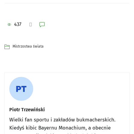
437
Mistrzostwa świata
Piotr Trzewiński
Wielki fan sportu i zakładów bukmacherskich.
Kiedyś kibic Bayernu Monachium, a obecnie