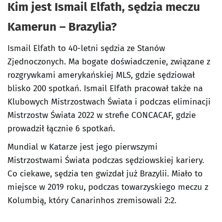
Kim jest Ismail Elfath, sędzia meczu
Kamerun – Brazylia?
Ismail Elfath to 40-letni sędzia ze Stanów
Zjednoczonych. Ma bogate doświadczenie, związane z
rozgrywkami amerykańskiej MLS, gdzie sędziował
blisko 200 spotkań. Ismail Elfath pracował także na
Klubowych Mistrzostwach Świata i podczas eliminacji
Mistrzostw Świata 2022 w strefie CONCACAF, gdzie
prowadził łącznie 6 spotkań.
Mundial w Katarze jest jego pierwszymi
Mistrzostwami Świata podczas sędziowskiej kariery.
Co ciekawe, sędzia ten gwizdał już Brazylii. Miało to
miejsce w 2019 roku, podczas towarzyskiego meczu z
Kolumbią, który Canarinhos zremisowali 2:2.